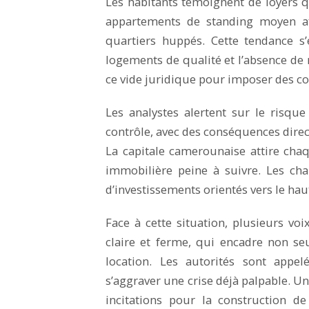
Les habitants témoignent de loyers q
appartements de standing moyen aff
quartiers huppés. Cette tendance s
logements de qualité et l’absence de 
ce vide juridique pour imposer des co
Les analystes alertent sur le risq
contrôle, avec des conséquences directe
La capitale camerounaise attire cha
immobilière peine à suivre. Les cha
d’investissements orientés vers le hau
Face à cette situation, plusieurs vo
claire et ferme, qui encadre non se
location. Les autorités sont appe
s’aggraver une crise déjà palpable. U
incitations pour la construction d