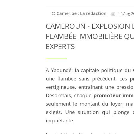
© Camer.be : La rédaction
14 Aug 2
CAMEROUN - EXPLOSION D
FLAMBÉE IMMOBILIÈRE QU
EXPERTS
À Yaoundé, la capitale politique du
une flambée sans précédent. Les
p
vertigineuse, entraînant une pressi
Désormais, chaque
promoteur immo
seulement le montant du loyer, ma
exigés. Une situation qui plonge 
inquiétante.