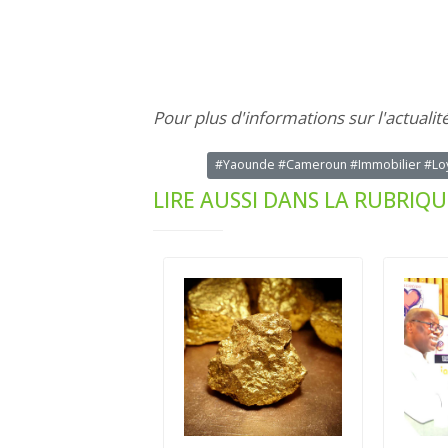
Pour plus d'informations sur l'actualit
#Yaounde #Cameroun #Immobilier #Loy
LIRE AUSSI DANS LA RUBRIQ