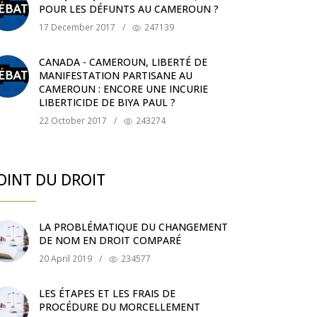
POUR LES DÉFUNTS AU CAMEROUN ?
17 December 2017
/
247139
CANADA - CAMEROUN, LIBERTÉ DE
MANIFESTATION PARTISANE AU
CAMEROUN : ENCORE UNE INCURIE
LIBERTICIDE DE BIYA PAUL ?
22 October 2017
/
243274
OINT DU DROIT
LA PROBLÉMATIQUE DU CHANGEMENT
DE NOM EN DROIT COMPARÉ
20 April 2019
/
234577
LES ÉTAPES ET LES FRAIS DE
PROCÉDURE DU MORCELLEMENT