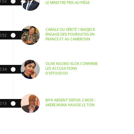
1:53
LE MINISTRE PRIS AU PIÈGE
CABALE OU VÉRITÉ ? BADJECK
ENGAGE DES POURSUITES EN
0:52
FRANCE ET AU CAMEROUN
OLIVE NGOBO ELOK CONFIRME
LES ACCUSATIONS
0:34
D'EFFOUDOU
BIYA ABSENT DEPUIS 2 MOIS :
0:13
AKERE MUNA HAUSSE LE TON