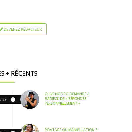
DEVENEZ RÉDACTEUR
ES + RÉCENTS
OLIVE NGOBO DEMANDE À
BADJECK DE « RÉPONDRE
2:23
PERSONNELLEMENT »
PIRATAGE OU MANIPULATION ?