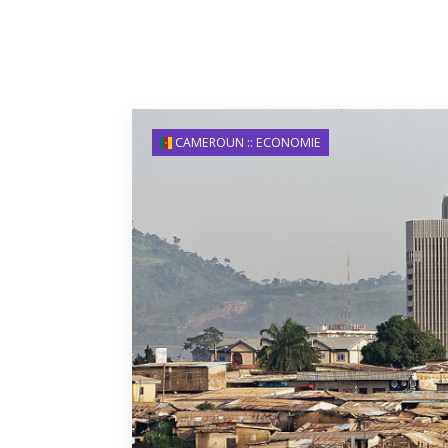
CAMEROUN :: ECONOMIE