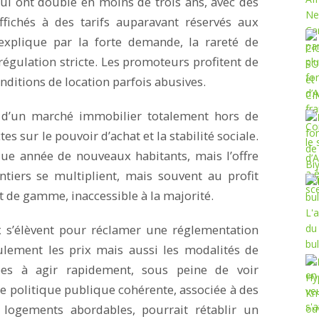
ui ont doublé en moins de trois ans, avec des
ichés à des tarifs auparavant réservés aux
’explique par la forte demande, la rareté de
régulation stricte. Les promoteurs profitent de
nditions de location parfois abusives.
ue d’un marché immobilier totalement hors de
s sur le pouvoir d’achat et la stabilité sociale.
que année de nouveaux habitants, mais l’offre
ntiers se multiplient, mais souvent au profit
t de gamme, inaccessible à la majorité.
ix s’élèvent pour réclamer une réglementation
ulement les prix mais aussi les modalités de
lées à agir rapidement, sous peine de voir
ne politique publique cohérente, associée à des
e logements abordables, pourrait rétablir un