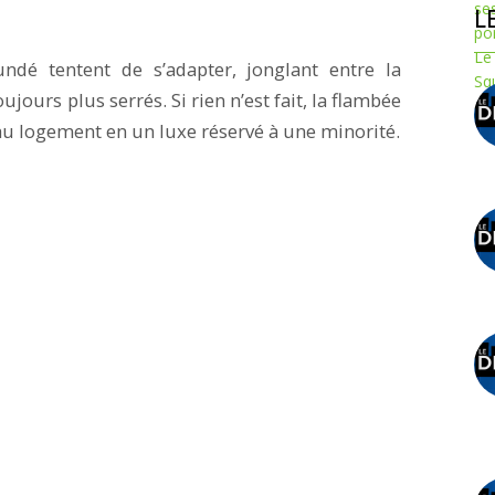
L
undé tentent de s’adapter, jonglant entre la
ujours plus serrés. Si rien n’est fait, la flambée
 au logement en un luxe réservé à une minorité.