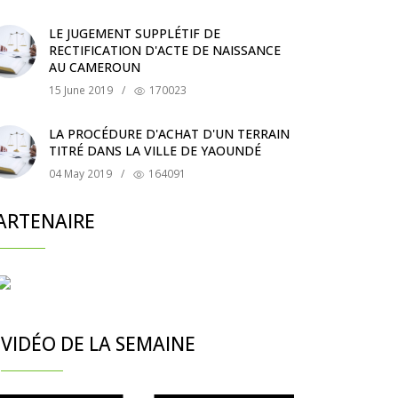
LE JUGEMENT SUPPLÉTIF DE
RECTIFICATION D'ACTE DE NAISSANCE
AU CAMEROUN
15 June 2019
/
170023
LA PROCÉDURE D'ACHAT D'UN TERRAIN
TITRÉ DANS LA VILLE DE YAOUNDÉ
04 May 2019
/
164091
ARTENAIRE
VIDÉO DE LA SEMAINE