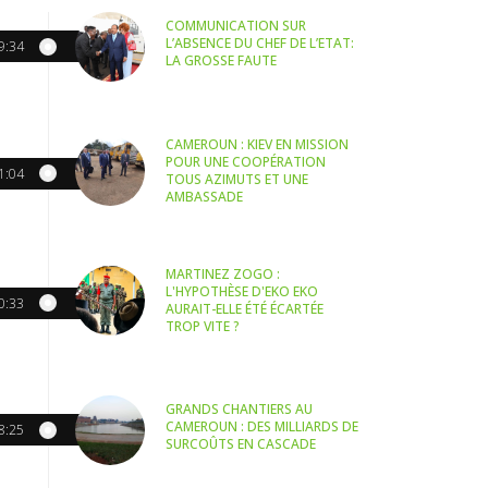
COMMUNICATION SUR
L’ABSENCE DU CHEF DE L’ETAT:
9:34
LA GROSSE FAUTE
CAMEROUN : KIEV EN MISSION
POUR UNE COOPÉRATION
1:04
TOUS AZIMUTS ET UNE
AMBASSADE
MARTINEZ ZOGO :
L'HYPOTHÈSE D'EKO EKO
0:33
AURAIT-ELLE ÉTÉ ÉCARTÉE
TROP VITE ?
GRANDS CHANTIERS AU
CAMEROUN : DES MILLIARDS DE
8:25
SURCOÛTS EN CASCADE