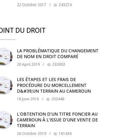
22 October 2017
/
243274
OINT DU DROIT
LA PROBLÉMATIQUE DU CHANGEMENT
DE NOM EN DROIT COMPARÉ
20 April 2019
/
233902
LES ÉTAPES ET LES FRAIS DE
PROCÉDURE DU MORCELLEMENT
D&#39;UN TERRAIN AU CAMEROUN
18 June 2016
/
202448
L'OBTENTION D'UN TITRE FONCIER AU
CAMEROUN À L'ISSUE D'UNE VENTE DE
TERRAIN
26 October 2019
/
181436