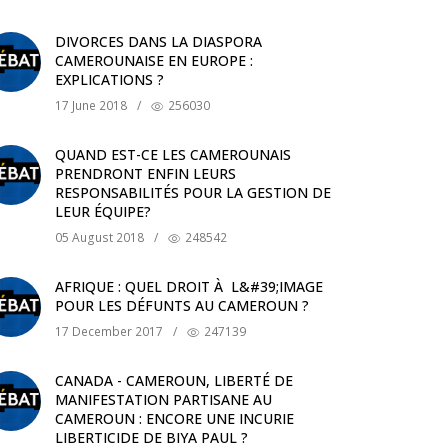
DIVORCES DANS LA DIASPORA
CAMEROUNAISE EN EUROPE :
EXPLICATIONS ?
17 June 2018
/
256030
QUAND EST-CE LES CAMEROUNAIS
PRENDRONT ENFIN LEURS
RESPONSABILITÉS POUR LA GESTION DE
LEUR ÉQUIPE?
05 August 2018
/
248542
AFRIQUE : QUEL DROIT À L&#39;IMAGE
POUR LES DÉFUNTS AU CAMEROUN ?
17 December 2017
/
247139
CANADA - CAMEROUN, LIBERTÉ DE
MANIFESTATION PARTISANE AU
CAMEROUN : ENCORE UNE INCURIE
LIBERTICIDE DE BIYA PAUL ?