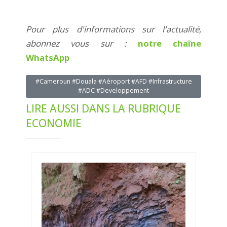
Pour plus d'informations sur l'actualité,
abonnez vous sur :
notre chaîne
WhatsApp
#Cameroun #Douala #Aéroport #AFD #Infrastructure
#ADC #Developpement
LIRE AUSSI DANS LA RUBRIQUE
ECONOMIE