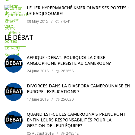
LE 1ER HYPERMARCHÉ KMER OUVRE SES PORTES :
LE KADJI SQUARE!
08 May 2015
/
74541
LE DÉBAT
AFRIQUE -DÉBAT: POURQUOI LA CRISE
ANGLOPHONE PERSISTE AU CAMEROUN?
24 June 2018
/
262658
DIVORCES DANS LA DIASPORA CAMEROUNAISE EN
EUROPE : EXPLICATIONS ?
17 June 2018
/
256030
QUAND EST-CE LES CAMEROUNAIS PRENDRONT
ENFIN LEURS RESPONSABILITÉS POUR LA
GESTION DE LEUR ÉQUIPE?
05 August 2018
/
248542