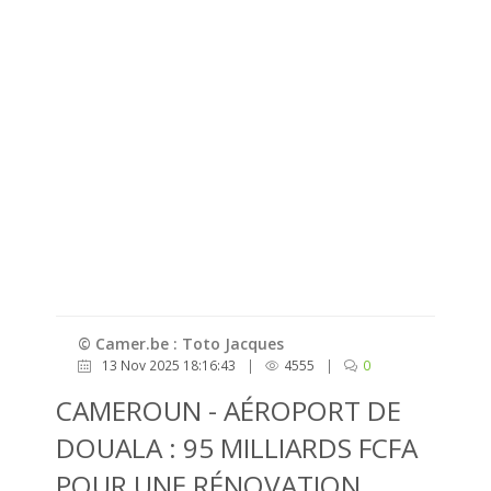
© Camer.be : Toto Jacques
13 Nov 2025 18:16:43
|
4555
|
0
CAMEROUN - AÉROPORT DE
DOUALA : 95 MILLIARDS FCFA
POUR UNE RÉNOVATION