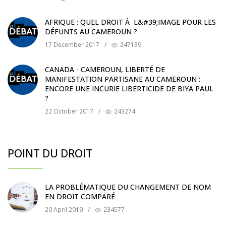
AFRIQUE : QUEL DROIT À L&#39;IMAGE POUR LES
DÉFUNTS AU CAMEROUN ?
17 December 2017
/
247139
CANADA - CAMEROUN, LIBERTÉ DE
MANIFESTATION PARTISANE AU CAMEROUN :
ENCORE UNE INCURIE LIBERTICIDE DE BIYA PAUL
?
22 October 2017
/
243274
POINT DU DROIT
LA PROBLÉMATIQUE DU CHANGEMENT DE NOM
EN DROIT COMPARÉ
20 April 2019
/
234577