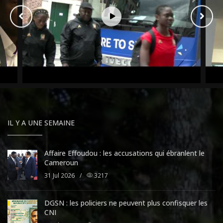
IL Y A UNE SEMAINE
Affaire Effoudou : les accusations qui ébranlent le
Cameroun
31 Jul 2026
/
3217
DGSN : les policiers ne peuvent plus confisquer les
CNI