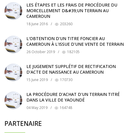
LES ÉTAPES ET LES FRAIS DE PROCÉDURE DU
MORCELLEMENT D&#39;UN TERRAIN AU
CAMEROUN
18 June 2016
/
203260
L'OBTENTION D'UN TITRE FONCIER AU
CAMEROUN À L'ISSUE D'UNE VENTE DE TERRAIN
26 October 2019
/
182105
LE JUGEMENT SUPPLÉTIF DE RECTIFICATION
D'ACTE DE NAISSANCE AU CAMEROUN
15 June 2019
/
170730
LA PROCÉDURE D'ACHAT D'UN TERRAIN TITRÉ
DANS LA VILLE DE YAOUNDÉ
04 May 2019
/
164748
PARTENAIRE