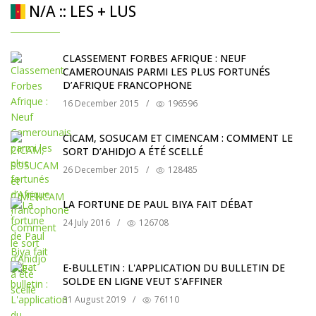
N/A :: LES + LUS
CLASSEMENT FORBES AFRIQUE : NEUF
CAMEROUNAIS PARMI LES PLUS FORTUNÉS
D’AFRIQUE FRANCOPHONE
16 December 2015
/
196596
CICAM, SOSUCAM ET CIMENCAM : COMMENT LE
SORT D’AHIDJO A ÉTÉ SCELLÉ
26 December 2015
/
128485
LA FORTUNE DE PAUL BIYA FAIT DÉBAT
24 July 2016
/
126708
E-BULLETIN : L'APPLICATION DU BULLETIN DE
SOLDE EN LIGNE VEUT S'AFFINER
31 August 2019
/
76110