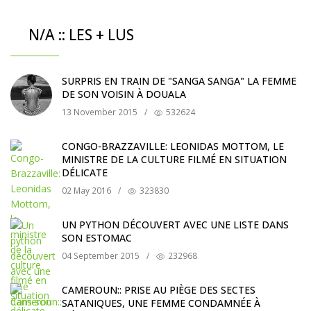
N/A :: LES + LUS
SURPRIS EN TRAIN DE "SANGA SANGA" LA FEMME
DE SON VOISIN À DOUALA
13 November 2015
/
532624
CONGO-BRAZZAVILLE: LEONIDAS MOTTOM, LE
MINISTRE DE LA CULTURE FILMÉ EN SITUATION
DÉLICATE
02 May 2016
/
323830
UN PYTHON DÉCOUVERT AVEC UNE LISTE DANS
SON ESTOMAC
04 September 2015
/
232968
CAMEROUN:: PRISE AU PIÈGE DES SECTES
SATANIQUES, UNE FEMME CONDAMNÉE À