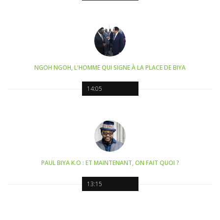
NGOH NGOH, L'HOMME QUI SIGNE À LA PLACE DE BIYA
14:05
PAUL BIYA K.O : ET MAINTENANT, ON FAIT QUOI ?
13:15