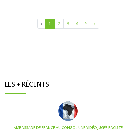
‹
1
2
3
4
5
›
LES + RÉCENTS
AMBASSADE DE FRANCE AU CONGO : UNE VIDÉO JUGÉE RACISTE