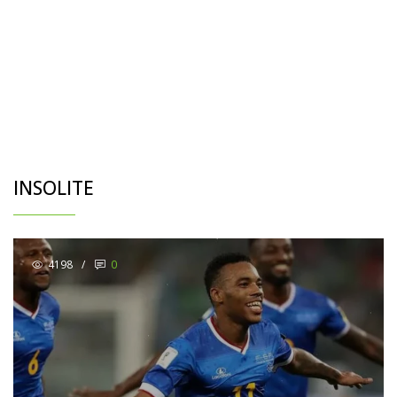
INSOLITE
4198
/
0