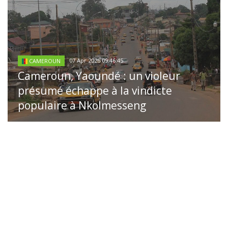
07 Apr 2026 09:46:45
CAMEROUN
Cameroun, Yaoundé : un violeur
présumé échappe à la vindicte
populaire à Nkolmesseng