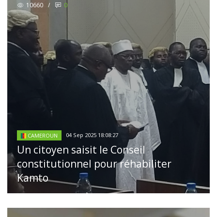
10660
/
0
04 Sep 2025 18:08:27
CAMEROUN
Un citoyen saisit le Conseil
constitutionnel pour réhabiliter
Kamto