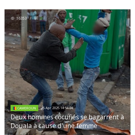
16353
/
0
25 Apr 2025 14:54:04
CAMEROUN
Deux hommes cocufiés se bagarrent à
Douala à cause d'une femme