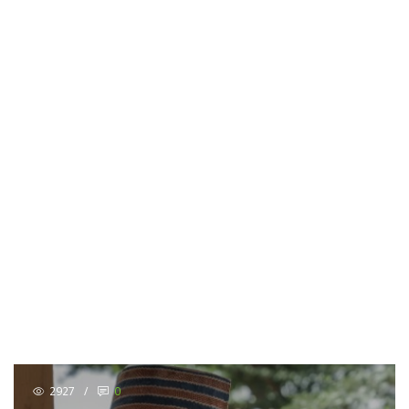
2927
/
0