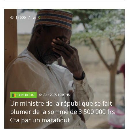
17606
/
0
04 Apr 2025 10:09:45
CAMEROUN
Un ministre de la république se fait
plumer de la somme de 3 500 000 frs
Cfa par un marabout