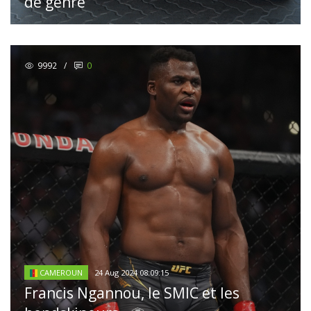
de genre
9992
/
0
24 Aug 2024 08:09:15
CAMEROUN
Francis Ngannou, le SMIC et les