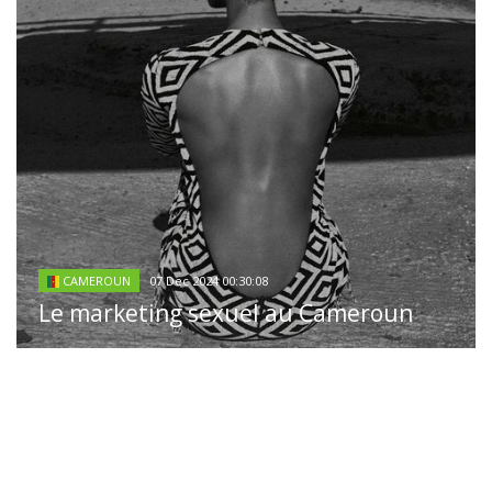
07 Dec 2024 00:30:08
CAMEROUN
Le marketing sexuel au Cameroun