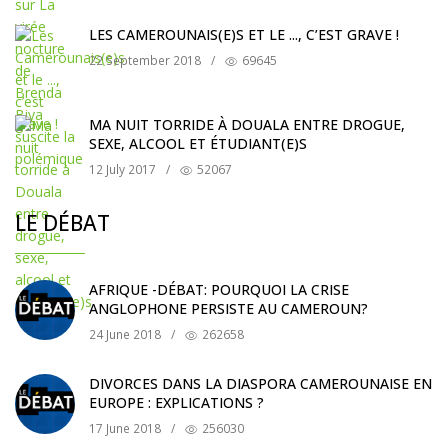
LES CAMEROUNAIS(E)S ET LE ..., C’EST GRAVE !
22 September 2018
/
69645
MA NUIT TORRIDE À DOUALA ENTRE DROGUE,
SEXE, ALCOOL ET ÉTUDIANT(E)S
12 July 2017
/
52067
LE DÉBAT
AFRIQUE -DÉBAT: POURQUOI LA CRISE
ANGLOPHONE PERSISTE AU CAMEROUN?
24 June 2018
/
262658
DIVORCES DANS LA DIASPORA CAMEROUNAISE EN
EUROPE : EXPLICATIONS ?
17 June 2018
/
256030