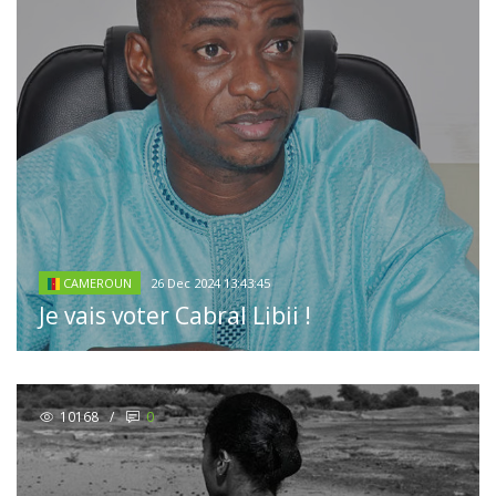
26 Dec 2024 13:43:45
CAMEROUN
Je vais voter Cabral Libii !
10168
/
0