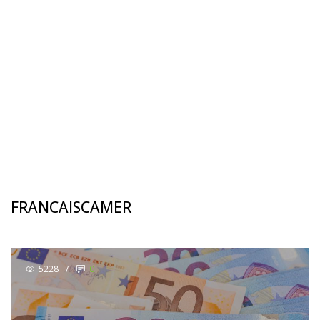
FRANCAISCAMER
5228
/
0