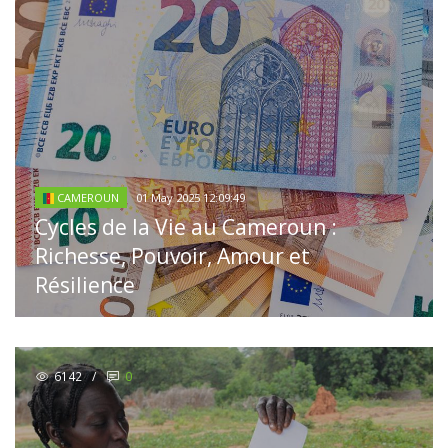
01 May 2025 12:09:49
CAMEROUN
Cycles de la Vie au Cameroun :
Richesse, Pouvoir, Amour et
Résilience
6142
/
0