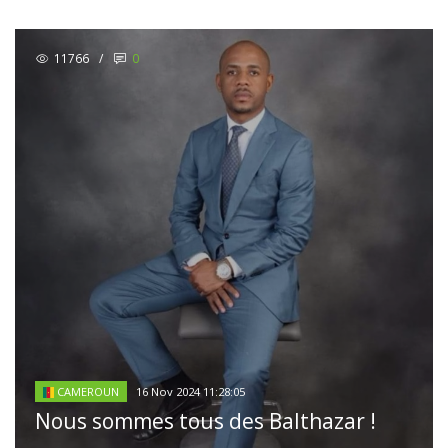
11766
/
0
16 Nov 2024 11:28:05
CAMEROUN
Nous sommes tous des Balthazar !