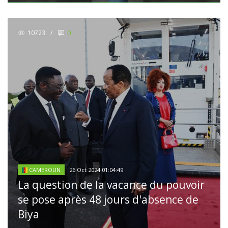
10723
/
0
26 Oct 2024 01:04:49
CAMEROUN
La question de la vacance du pouvoir
se pose après 48 jours d'absence de
Biya