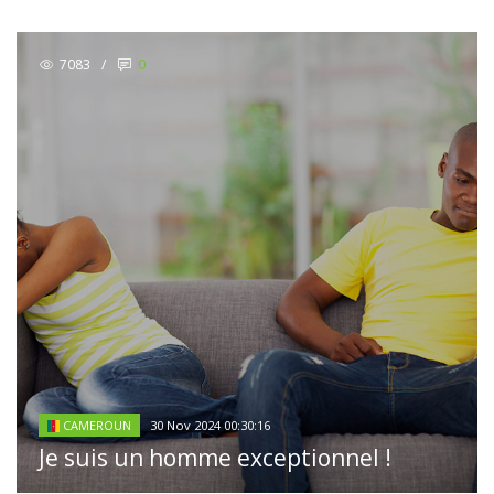
7083
/
0
30 Nov 2024 00:30:16
CAMEROUN
Je suis un homme exceptionnel !