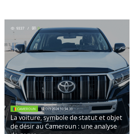
9337
/
0
12 Oct 2024 10:54:33
CAMEROUN
La voiture, symbole de statut et objet
de désir au Cameroun : une analyse