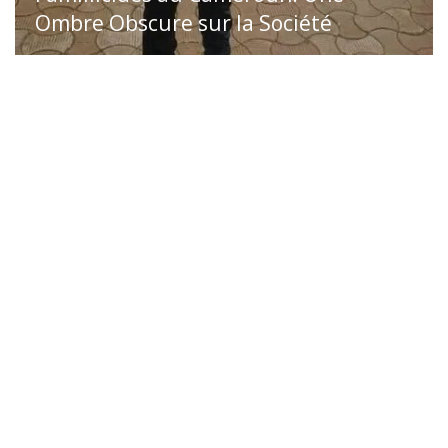
Ombre Obscure sur la Société