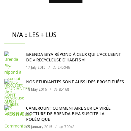
N/A :: LES + LUS
BRENDA BIYA RÉPOND À CEUX QUI L’ACCUSENT
DE « RECYCLEUSE D’HABITS »!
17 July 2015
/
245046
NOS ETUDIANTES SONT AUSSI DES PROSTITUÉES
18 May 2016
/
85168
CAMEROUN : COMMENTAIRE SUR LA VIRÉE
NOCTURE DE BRENDA BIYA SUSCITE LA
POLÉMIQUE
05 January 2015
/
79943