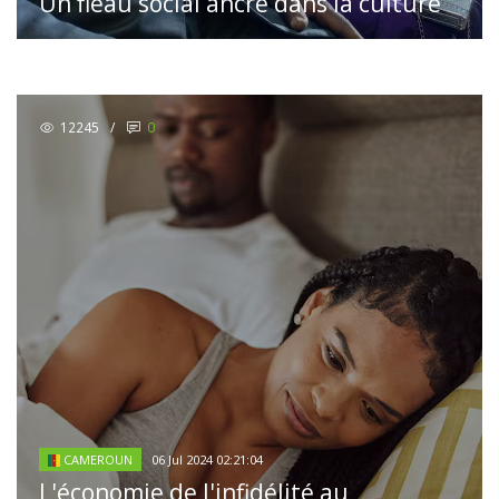
Un fléau social ancré dans la culture
12245
/
0
06 Jul 2024 02:21:04
CAMEROUN
L'économie de l'infidélité au