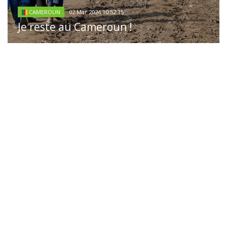
02 Mar 2024 10:52:15
CAMEROUN
Je reste au Cameroun !