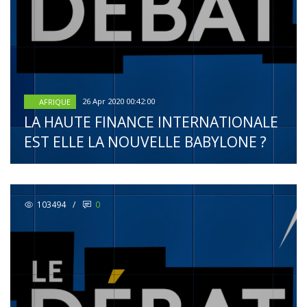
26 Apr 2020 00:42:00
AFRIQUE
LA HAUTE FINANCE INTERNATIONALE
EST ELLE LA NOUVELLE BABYLONE ?
103494
/
0