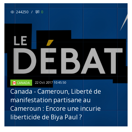
244250
/
0
22 Oct 2017 10:45:50
CANADA
Canada - Cameroun, Liberté de
manifestation partisane au
Cameroun : Encore une incurie
liberticide de Biya Paul ?