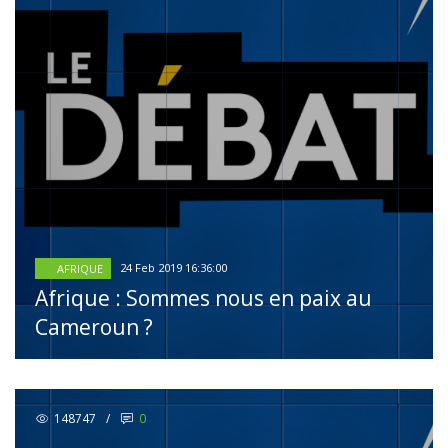
24 Feb 2019 16:36:00
AFRIQUE
Afrique : Sommes nous en paix au
Cameroun ?
148747
/
0