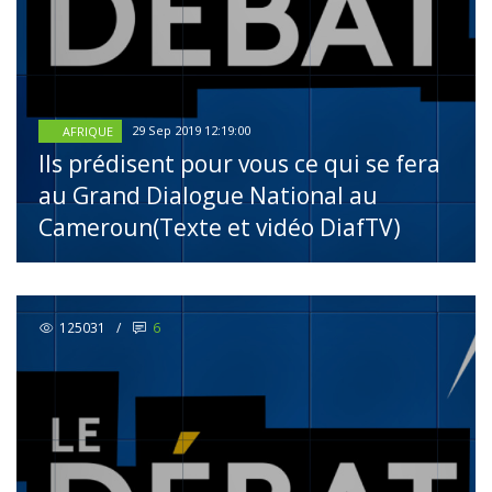
29 Sep 2019 12:19:00
AFRIQUE
Ils prédisent pour vous ce qui se fera
au Grand Dialogue National au
Cameroun(Texte et vidéo DiafTV)
125031
/
6