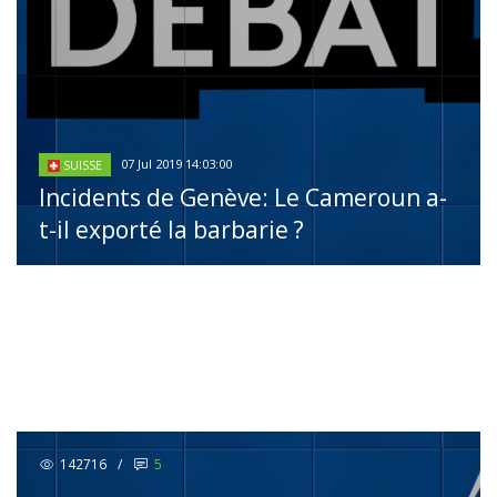
07 Jul 2019 14:03:00
SUISSE
Incidents de Genève: Le Cameroun a-
t-il exporté la barbarie ?
142716
/
5