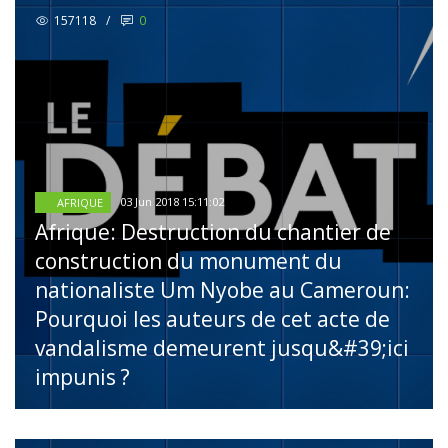
157118
/
0
03 Jun 2018 15:11:02
AFRIQUE
Afrique: Destruction du chantier de
construction du monument du
nationaliste Um Nyobe au Cameroun:
Pourquoi les auteurs de cet acte de
vandalisme demeurent jusqu&#39;ici
impunis ?