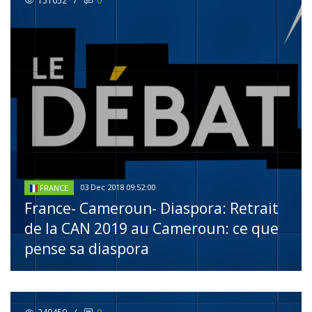
151052
/
0
03 Dec 2018 09:52:00
FRANCE
France- Cameroun- Diaspora: Retrait
de la CAN 2019 au Cameroun: ce que
pense sa diaspora