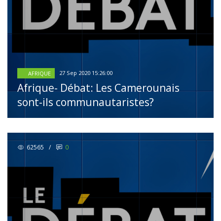
27 Sep 2020 15:26:00
AFRIQUE
Afrique- Débat: Les Camerounais
sont-ils communautaristes?
62565
/
0