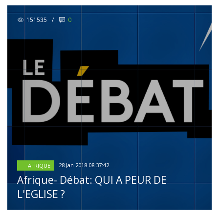
151535
/
0
28 Jan 2018 08:37:42
AFRIQUE
Afrique- Débat: QUI A PEUR DE
L'EGLISE ?