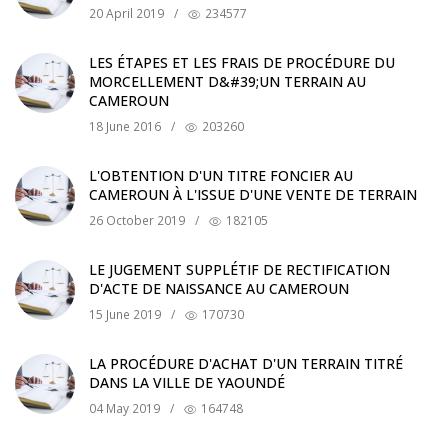
20 April 2019
/
234577
LES ÉTAPES ET LES FRAIS DE PROCÉDURE DU
MORCELLEMENT D&#39;UN TERRAIN AU
CAMEROUN
18 June 2016
/
203260
L'OBTENTION D'UN TITRE FONCIER AU
CAMEROUN À L'ISSUE D'UNE VENTE DE TERRAIN
26 October 2019
/
182105
LE JUGEMENT SUPPLÉTIF DE RECTIFICATION
D'ACTE DE NAISSANCE AU CAMEROUN
15 June 2019
/
170730
LA PROCÉDURE D'ACHAT D'UN TERRAIN TITRÉ
DANS LA VILLE DE YAOUNDÉ
04 May 2019
/
164748