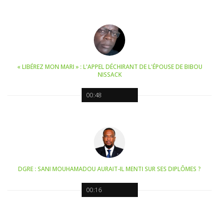
« LIBÉREZ MON MARI » : L'APPEL DÉCHIRANT DE L'ÉPOUSE DE BIBOU
NISSACK
00:48
DGRE : SANI MOUHAMADOU AURAIT-IL MENTI SUR SES DIPLÔMES ?
00:16