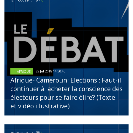
160629
/
0
22 Jul 2018 14:50:43
AFRIQUE
Afrique- Cameroun: Elections : Faut-il
continuer à acheter la conscience des
électeurs pour se faire élire? (Texte
et vidéo illustrative)