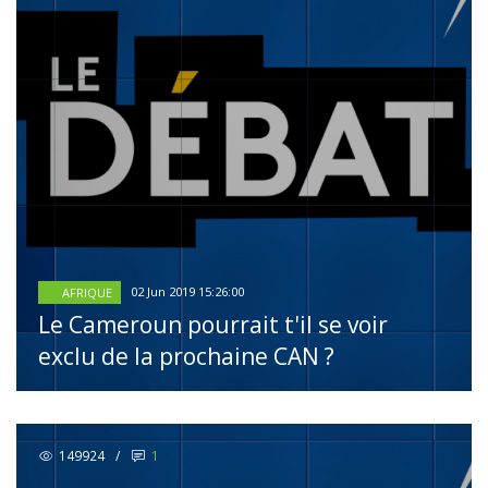
02 Jun 2019 15:26:00
AFRIQUE
Le Cameroun pourrait t'il se voir
exclu de la prochaine CAN ?
149924
/
1