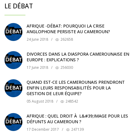
LE DÉBAT
AFRIQUE -DÉBAT: POURQUOI LA CRISE
ANGLOPHONE PERSISTE AU CAMEROUN?
24 June 2018
/
262658
DIVORCES DANS LA DIASPORA CAMEROUNAISE EN
EUROPE : EXPLICATIONS ?
17 June 2018
/
256030
QUAND EST-CE LES CAMEROUNAIS PRENDRONT
ENFIN LEURS RESPONSABILITÉS POUR LA
GESTION DE LEUR ÉQUIPE?
05 August 2018
/
248542
AFRIQUE : QUEL DROIT À L&#39;IMAGE POUR LES
DÉFUNTS AU CAMEROUN ?
17 December 2017
/
247139