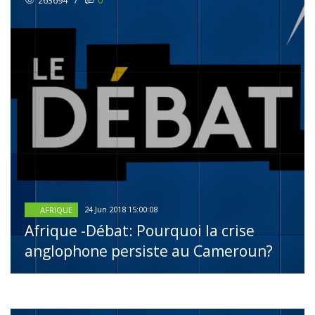
263694
/
0
24 Jun 2018 15:00:08
AFRIQUE
Afrique -Débat: Pourquoi la crise
anglophone persiste au Cameroun?