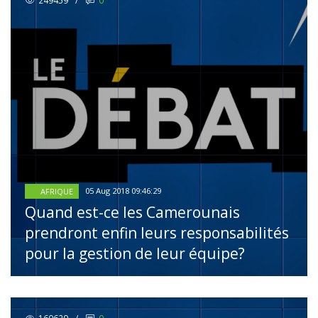
249459
/
0
05 Aug 2018 09:46:29
AFRIQUE
Quand est-ce les Camerounais
prendront enfin leurs responsabilités
pour la gestion de leur équipe?