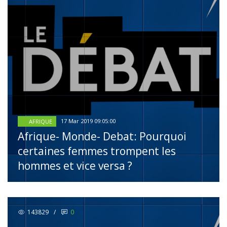
17 Mar 2019 09:05:00
AFRIQUE
Afrique- Monde- Debat: Pourquoi
certaines femmes trompent les
hommes et vice versa ?
143829
/
0