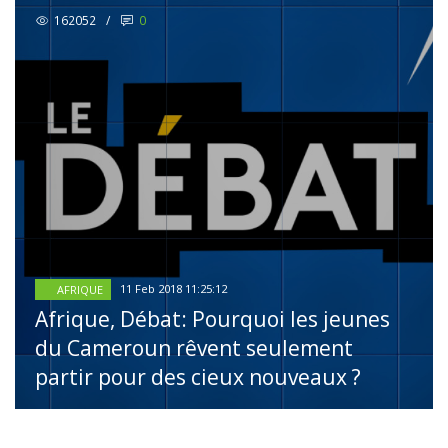
162052
/
0
11 Feb 2018 11:25:12
AFRIQUE
Afrique, Débat: Pourquoi les jeunes
du Cameroun rêvent seulement
partir pour des cieux nouveaux ?