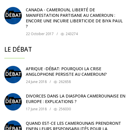
CANADA - CAMEROUN, LIBERTÉ DE
MANIFESTATION PARTISANE AU CAMEROUN :
ENCORE UNE INCURIE LIBERTICIDE DE BIYA PAUL
?
22 October 2017
/
243274
LE DÉBAT
AFRIQUE -DÉBAT: POURQUOI LA CRISE
ANGLOPHONE PERSISTE AU CAMEROUN?
24 June 2018
/
262658
DIVORCES DANS LA DIASPORA CAMEROUNAISE EN
EUROPE : EXPLICATIONS ?
17 June 2018
/
256030
QUAND EST-CE LES CAMEROUNAIS PRENDRONT
ENFIN LEURS RESPONSABILITÉS POUR LA