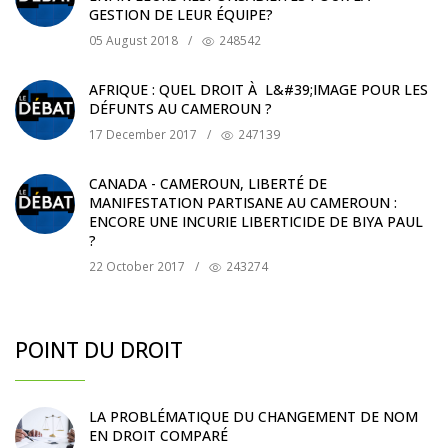
GESTION DE LEUR ÉQUIPE?
05 August 2018
/
248542
AFRIQUE : QUEL DROIT À L&#39;IMAGE POUR LES
DÉFUNTS AU CAMEROUN ?
17 December 2017
/
247139
CANADA - CAMEROUN, LIBERTÉ DE
MANIFESTATION PARTISANE AU CAMEROUN :
ENCORE UNE INCURIE LIBERTICIDE DE BIYA PAUL
?
22 October 2017
/
243274
POINT DU DROIT
LA PROBLÉMATIQUE DU CHANGEMENT DE NOM
EN DROIT COMPARÉ