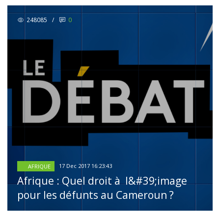
248085
/
0
17 Dec 2017 16:23:43
AFRIQUE
Afrique : Quel droit à l&#39;image
pour les défunts au Cameroun ?