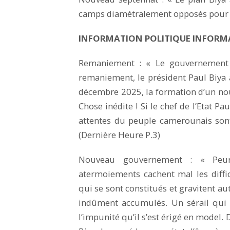
camps diamétralement opposés pour l
INFORMATION POLITIQUE INFOR
Remaniement : « Le gouvernement d
remaniement, le président Paul Biya 
décembre 2025, la formation d’un no
Chose inédite ! Si le chef de l’Etat Pa
attentes du peuple camerounais sont
(Dernière Heure P.3)
Nouveau gouvernement : « Peu
atermoiements cachent mal les diffi
qui se sont constitués et gravitent a
indûment accumulés. Un sérail qui a
l’impunité qu’il s’est érigé en model. 