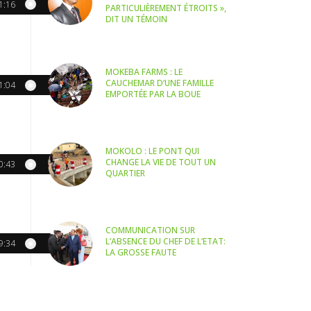
1:16
PARTICULIÈREMENT ÉTROITS »,
DIT UN TÉMOIN
MOKEBA FARMS : LE
CAUCHEMAR D’UNE FAMILLE
1:04
EMPORTÉE PAR LA BOUE
MOKOLO : LE PONT QUI
CHANGE LA VIE DE TOUT UN
0:43
QUARTIER
COMMUNICATION SUR
L’ABSENCE DU CHEF DE L’ETAT:
9:34
LA GROSSE FAUTE