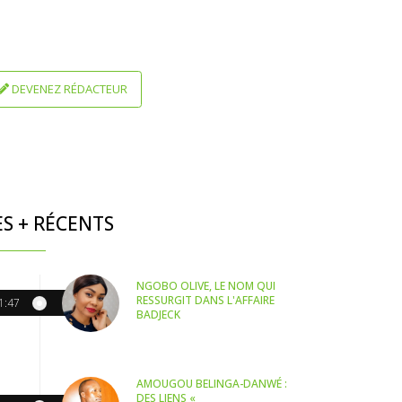
DEVENEZ RÉDACTEUR
ES + RÉCENTS
NGOBO OLIVE, LE NOM QUI
RESSURGIT DANS L'AFFAIRE
1:47
BADJECK
AMOUGOU BELINGA-DANWÉ :
DES LIENS «