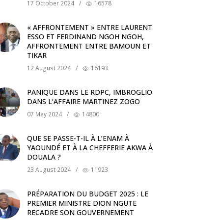
17 October 2024
/
16578
« AFFRONTEMENT » ENTRE LAURENT
ESSO ET FERDINAND NGOH NGOH,
AFFRONTEMENT ENTRE BAMOUN ET
TIKAR
12 August 2024
/
16193
PANIQUE DANS LE RDPC, IMBROGLIO
DANS L’AFFAIRE MARTINEZ ZOGO
07 May 2024
/
14800
QUE SE PASSE-T-IL À L’ENAM À
YAOUNDÉ ET À LA CHEFFERIE AKWA À
DOUALA ?
23 August 2024
/
11923
PRÉPARATION DU BUDGET 2025 : LE
PREMIER MINISTRE DION NGUTE
RECADRE SON GOUVERNEMENT