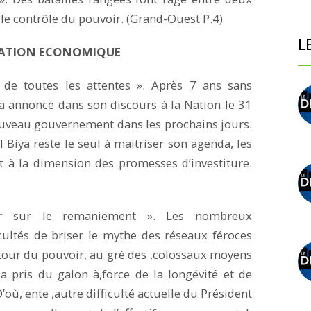
e contrôle du pouvoir. (Grand-Ouest P.4)
L
MATION ECONOMIQUE
e toutes les attentes ». Après 7 ans sans
a annoncé dans son discours à la Nation le 31
uveau gouvernement dans les prochains jours.
ul Biya reste le seul à maitriser son agenda, les
 à la dimension des promesses d’investiture.
r sur le remaniement ». Les nombreux
cultés de briser le mythe des réseaux féroces
utour du pouvoir, au gré des ,colossaux moyens
 pris du galon à,force de la longévité et de
D’où, ente ,autre difficulté actuelle du Président