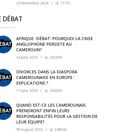
20 November 2024
/
11731
E DÉBAT
AFRIQUE -DÉBAT: POURQUOI LA CRISE
ANGLOPHONE PERSISTE AU
CAMEROUN?
24 June 2018
/
262658
DIVORCES DANS LA DIASPORA
CAMEROUNAISE EN EUROPE :
EXPLICATIONS ?
17 June 2018
/
256030
QUAND EST-CE LES CAMEROUNAIS
PRENDRONT ENFIN LEURS
RESPONSABILITÉS POUR LA GESTION DE
LEUR ÉQUIPE?
05 August 2018
/
248542