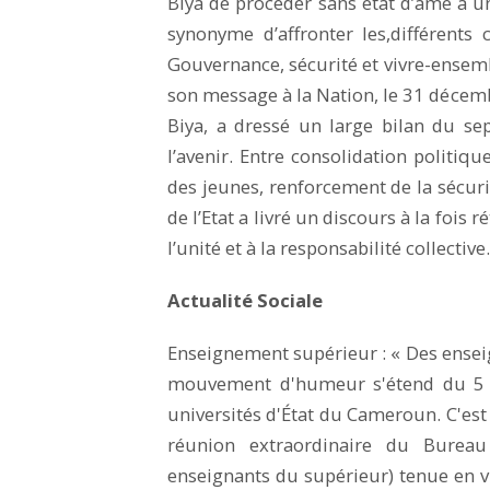
Biya de procéder sans état d’âme à u
synonyme d’affronter les,différents c
Gouvernance, sécurité et vivre-ensemb
son message à la Nation, le 31 décemb
Biya, a dressé un large bilan du se
l’avenir. Entre consolidation politi
des jeunes, renforcement de la sécuri
de l’Etat a livré un discours à la fois
l’unité et à la responsabilité collective
Actualité Sociale
Enseignement supérieur : « Des enseig
mouvement d'humeur s'étend du 5 a
universités d'État du Cameroun. C'est 
réunion extraordinaire du Bureau
enseignants du supérieur) tenue en vi