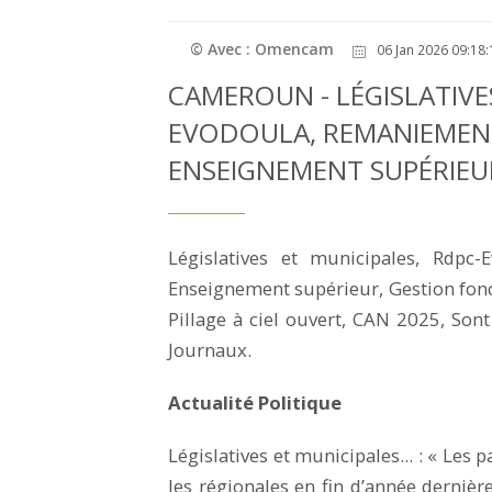
© Avec : Omencam
06 Jan 2026 09:18:
CAMEROUN - LÉGISLATIVE
EVODOULA, REMANIEMEN
ENSEIGNEMENT SUPÉRIEUR
Législatives et municipales, Rdpc
Enseignement supérieur, Gestion fonc
Pillage à ciel ouvert, CAN 2025, Son
Journaux.
Actualité Politique
Législatives et municipales... : « Les p
les régionales en fin d’année dernièr