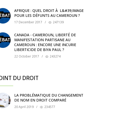
AFRIQUE : QUEL DROIT À L&#39;IMAGE
POUR LES DÉFUNTS AU CAMEROUN ?
17 December 2017
/
247139
CANADA - CAMEROUN, LIBERTÉ DE
MANIFESTATION PARTISANE AU
CAMEROUN : ENCORE UNE INCURIE
LIBERTICIDE DE BIYA PAUL ?
22 October 2017
/
243274
OINT DU DROIT
LA PROBLÉMATIQUE DU CHANGEMENT
DE NOM EN DROIT COMPARÉ
20 April 2019
/
234577