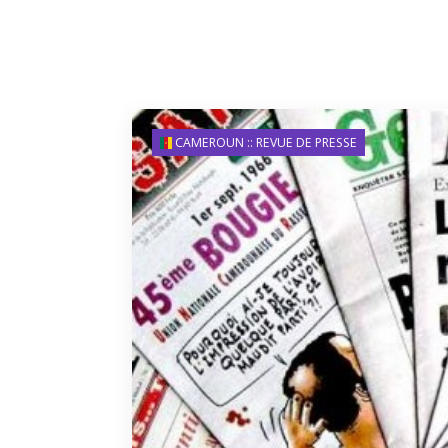
CAMEROUN :: REVUE DE PRESSE