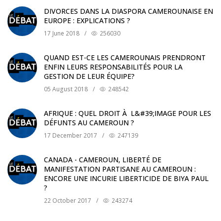
DIVORCES DANS LA DIASPORA CAMEROUNAISE EN
EUROPE : EXPLICATIONS ?
17 June 2018
/
256030
QUAND EST-CE LES CAMEROUNAIS PRENDRONT
ENFIN LEURS RESPONSABILITÉS POUR LA
GESTION DE LEUR ÉQUIPE?
05 August 2018
/
248542
AFRIQUE : QUEL DROIT À L&#39;IMAGE POUR LES
DÉFUNTS AU CAMEROUN ?
17 December 2017
/
247139
CANADA - CAMEROUN, LIBERTÉ DE
MANIFESTATION PARTISANE AU CAMEROUN :
ENCORE UNE INCURIE LIBERTICIDE DE BIYA PAUL
?
22 October 2017
/
243274