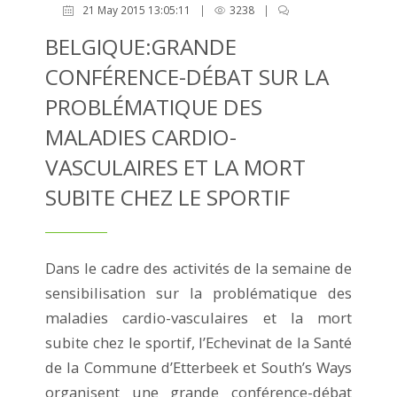
21 May 2015 13:05:11
|
3238
|
BELGIQUE:GRANDE
CONFÉRENCE-DÉBAT SUR LA
PROBLÉMATIQUE DES
MALADIES CARDIO-
VASCULAIRES ET LA MORT
SUBITE CHEZ LE SPORTIF
Dans le cadre des activités de la semaine de
sensibilisation sur la problématique des
maladies cardio-vasculaires et la mort
subite chez le sportif, l’Echevinat de la Santé
de la Commune d’Etterbeek et South’s Ways
organisent une grande conférence-débat