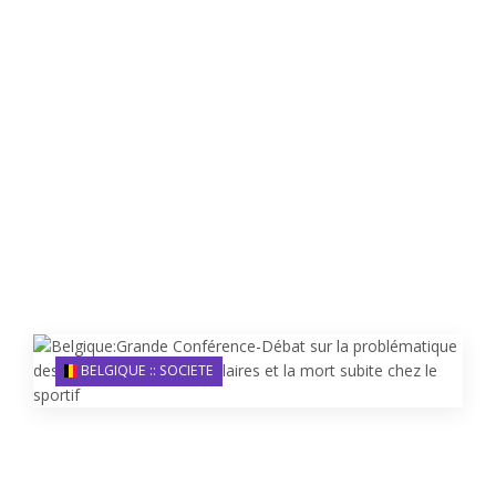
BELGIQUE :: SOCIETE