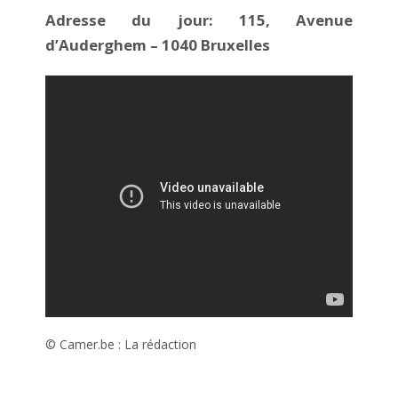
Adresse du jour: 115, Avenue
d’Auderghem – 1040 Bruxelles
© Camer.be : La rédaction