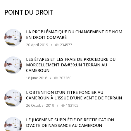
POINT DU DROIT
LA PROBLÉMATIQUE DU CHANGEMENT DE NOM
EN DROIT COMPARÉ
20 April 2019
/
234577
LES ÉTAPES ET LES FRAIS DE PROCÉDURE DU
MORCELLEMENT D&#39;UN TERRAIN AU
CAMEROUN
18 June 2016
/
203260
L'OBTENTION D'UN TITRE FONCIER AU
CAMEROUN À L'ISSUE D'UNE VENTE DE TERRAIN
26 October 2019
/
182105
LE JUGEMENT SUPPLÉTIF DE RECTIFICATION
D'ACTE DE NAISSANCE AU CAMEROUN