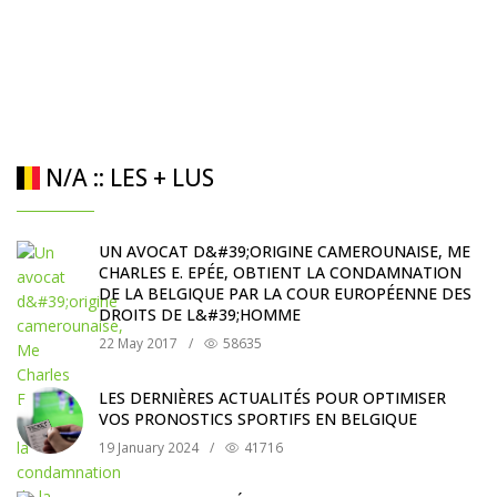
N/A :: LES + LUS
UN AVOCAT D&#39;ORIGINE CAMEROUNAISE, ME
CHARLES E. EPÉE, OBTIENT LA CONDAMNATION
DE LA BELGIQUE PAR LA COUR EUROPÉENNE DES
DROITS DE L&#39;HOMME
22 May 2017
/
58635
LES DERNIÈRES ACTUALITÉS POUR OPTIMISER
VOS PRONOSTICS SPORTIFS EN BELGIQUE
19 January 2024
/
41716