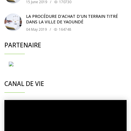
15 June 2019
/
170730
LA PROCÉDURE D'ACHAT D'UN TERRAIN TITRÉ
DANS LA VILLE DE YAOUNDÉ
04 May 2019
/
164748
PARTENAIRE
CANAL DE VIE