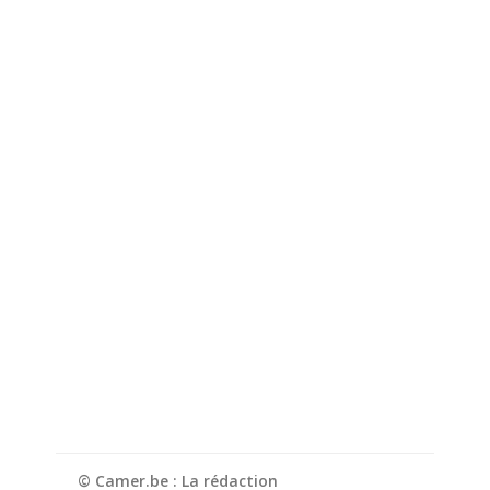
© Camer.be : La rédaction