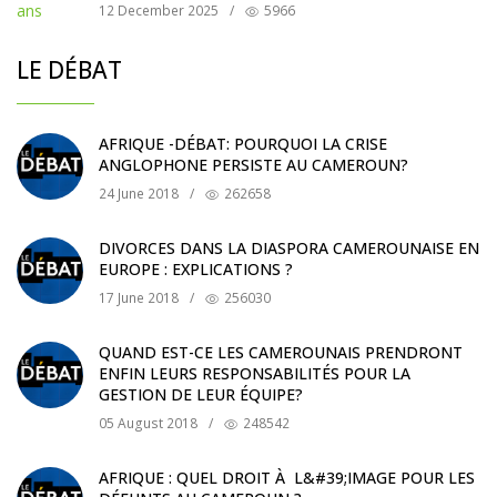
12 December 2025
/
5966
LE DÉBAT
AFRIQUE -DÉBAT: POURQUOI LA CRISE
ANGLOPHONE PERSISTE AU CAMEROUN?
24 June 2018
/
262658
DIVORCES DANS LA DIASPORA CAMEROUNAISE EN
EUROPE : EXPLICATIONS ?
17 June 2018
/
256030
QUAND EST-CE LES CAMEROUNAIS PRENDRONT
ENFIN LEURS RESPONSABILITÉS POUR LA
GESTION DE LEUR ÉQUIPE?
05 August 2018
/
248542
AFRIQUE : QUEL DROIT À L&#39;IMAGE POUR LES