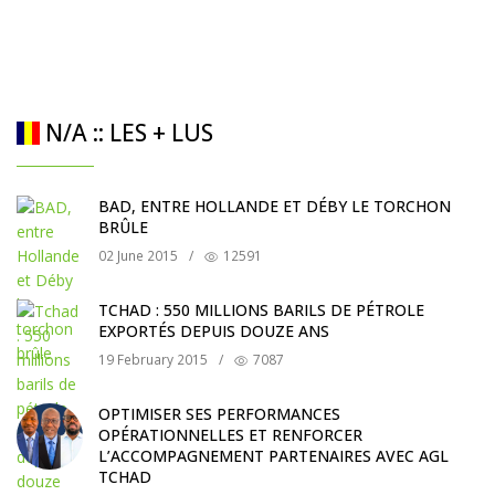
N/A :: LES + LUS
BAD, ENTRE HOLLANDE ET DÉBY LE TORCHON
BRÛLE
02 June 2015
/
12591
TCHAD : 550 MILLIONS BARILS DE PÉTROLE
EXPORTÉS DEPUIS DOUZE ANS
19 February 2015
/
7087
OPTIMISER SES PERFORMANCES
OPÉRATIONNELLES ET RENFORCER
L’ACCOMPAGNEMENT PARTENAIRES AVEC AGL
TCHAD