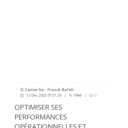
© Camer.be : Franck Bafeli
12 Dec 2025 07:51:29
|
5966
|
0
OPTIMISER SES
PERFORMANCES
OPÉRATIONNELLES ET