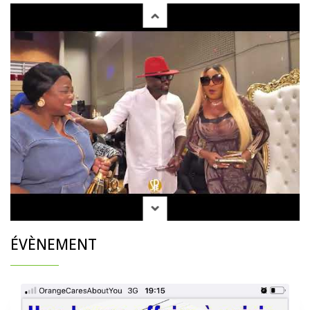
ÉVÈNEMENT