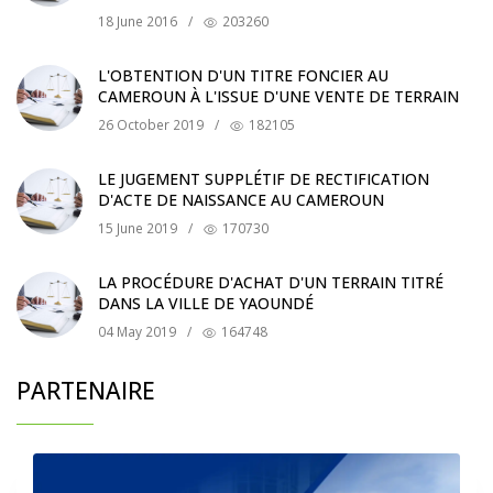
18 June 2016
/
203260
L'OBTENTION D'UN TITRE FONCIER AU
CAMEROUN À L'ISSUE D'UNE VENTE DE TERRAIN
26 October 2019
/
182105
LE JUGEMENT SUPPLÉTIF DE RECTIFICATION
D'ACTE DE NAISSANCE AU CAMEROUN
15 June 2019
/
170730
LA PROCÉDURE D'ACHAT D'UN TERRAIN TITRÉ
DANS LA VILLE DE YAOUNDÉ
04 May 2019
/
164748
PARTENAIRE