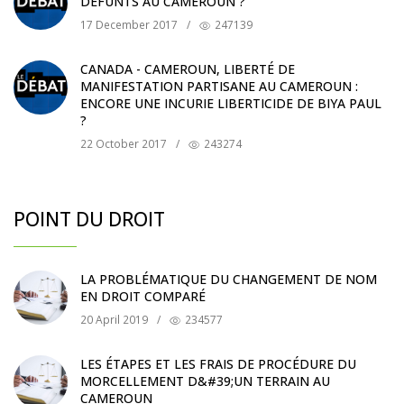
DÉFUNTS AU CAMEROUN ?
17 December 2017
/
247139
CANADA - CAMEROUN, LIBERTÉ DE
MANIFESTATION PARTISANE AU CAMEROUN :
ENCORE UNE INCURIE LIBERTICIDE DE BIYA PAUL
?
22 October 2017
/
243274
POINT DU DROIT
LA PROBLÉMATIQUE DU CHANGEMENT DE NOM
EN DROIT COMPARÉ
20 April 2019
/
234577
LES ÉTAPES ET LES FRAIS DE PROCÉDURE DU
MORCELLEMENT D&#39;UN TERRAIN AU
CAMEROUN