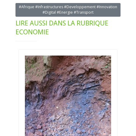
#Afrique #Infrastructures #Developpement #Innovation
#Digital #Energie #Transport
LIRE AUSSI DANS LA RUBRIQUE
ECONOMIE