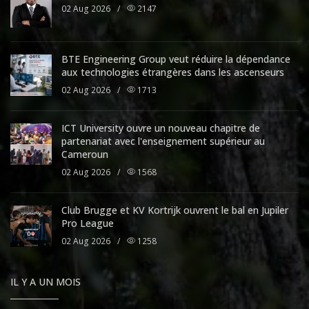
02 Aug 2026
/
2147
BTE Engineering Group veut réduire la dépendance
aux technologies étrangères dans les ascenseurs
02 Aug 2026
/
1713
ICT University ouvre un nouveau chapitre de
partenariat avec l'enseignement supérieur au
Cameroun
02 Aug 2026
/
1568
Club Brugge et KV Kortrijk ouvrent le bal en Jupiler
Pro League
02 Aug 2026
/
1258
IL Y A UN MOIS