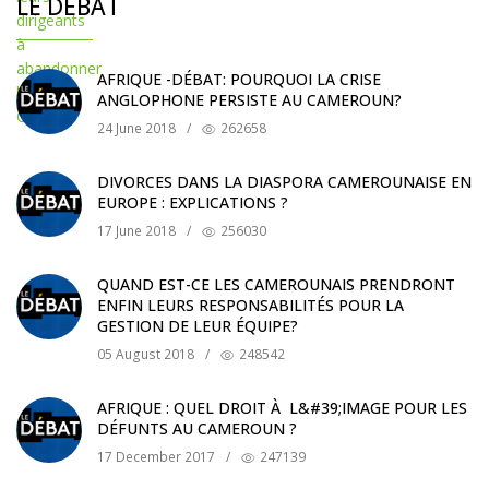
LE DÉBAT
AFRIQUE -DÉBAT: POURQUOI LA CRISE
ANGLOPHONE PERSISTE AU CAMEROUN?
24 June 2018
/
262658
DIVORCES DANS LA DIASPORA CAMEROUNAISE EN
EUROPE : EXPLICATIONS ?
17 June 2018
/
256030
QUAND EST-CE LES CAMEROUNAIS PRENDRONT
ENFIN LEURS RESPONSABILITÉS POUR LA
GESTION DE LEUR ÉQUIPE?
05 August 2018
/
248542
AFRIQUE : QUEL DROIT À L&#39;IMAGE POUR LES
DÉFUNTS AU CAMEROUN ?
17 December 2017
/
247139