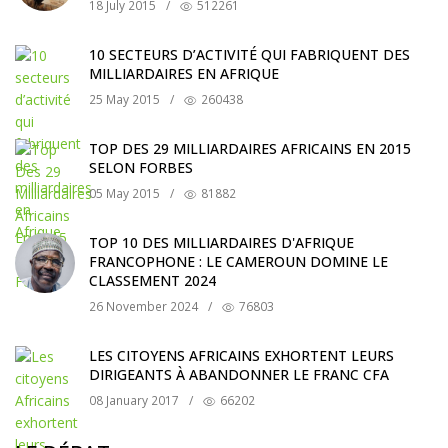
18 July 2015
/
512261
10 SECTEURS D’ACTIVITÉ QUI FABRIQUENT DES
MILLIARDAIRES EN AFRIQUE
25 May 2015
/
260438
TOP DES 29 MILLIARDAIRES AFRICAINS EN 2015
SELON FORBES
05 May 2015
/
81882
TOP 10 DES MILLIARDAIRES D'AFRIQUE
FRANCOPHONE : LE CAMEROUN DOMINE LE
CLASSEMENT 2024
26 November 2024
/
76803
LES CITOYENS AFRICAINS EXHORTENT LEURS
DIRIGEANTS À ABANDONNER LE FRANC CFA
08 January 2017
/
66202