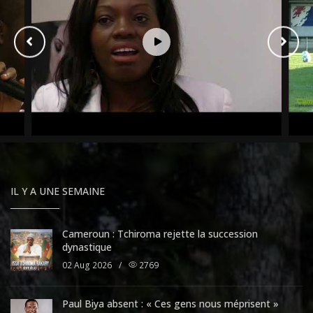
IL Y A UNE SEMAINE
Cameroun : Tchiroma rejette la succession
dynastique
02 Aug 2026
/
2769
Paul Biya absent : « Ces gens nous méprisent »