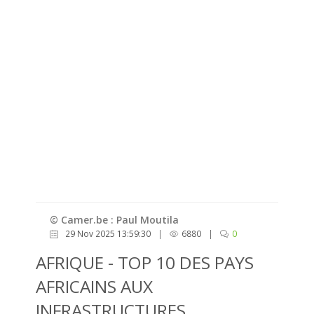
© Camer.be : Paul Moutila
29 Nov 2025 13:59:30
|
6880
|
0
AFRIQUE - TOP 10 DES PAYS
AFRICAINS AUX
INFRASTRUCTURES