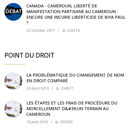
CANADA - CAMEROUN, LIBERTÉ DE
MANIFESTATION PARTISANE AU CAMEROUN :
ENCORE UNE INCURIE LIBERTICIDE DE BIYA PAUL
?
22 October 2017
/
243274
POINT DU DROIT
LA PROBLÉMATIQUE DU CHANGEMENT DE NOM
EN DROIT COMPARÉ
20 April 2019
/
234577
LES ÉTAPES ET LES FRAIS DE PROCÉDURE DU
MORCELLEMENT D&#39;UN TERRAIN AU
CAMEROUN
18 June 2016
/
203260