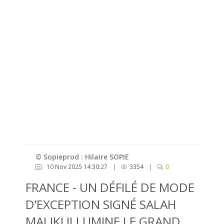
© Sopieprod : Hilaire SOPIE
10 Nov 2025 14:30:27
|
3354
|
0
FRANCE - UN DÉFILÉ DE MODE
D’EXCEPTION SIGNÉ SALAH
MALIKI ILLUMINE LE GRAND