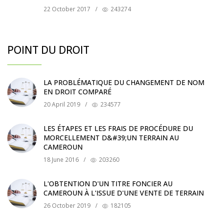
22 October 2017
/
243274
POINT DU DROIT
LA PROBLÉMATIQUE DU CHANGEMENT DE NOM
EN DROIT COMPARÉ
20 April 2019
/
234577
LES ÉTAPES ET LES FRAIS DE PROCÉDURE DU
MORCELLEMENT D&#39;UN TERRAIN AU
CAMEROUN
18 June 2016
/
203260
L'OBTENTION D'UN TITRE FONCIER AU
CAMEROUN À L'ISSUE D'UNE VENTE DE TERRAIN
26 October 2019
/
182105