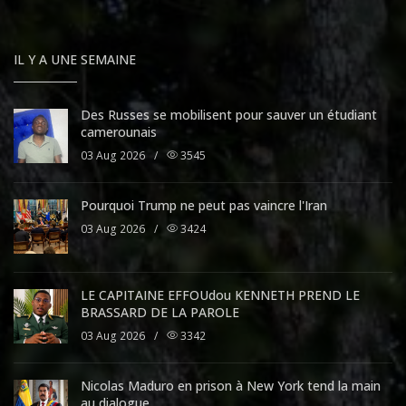
IL Y A UNE SEMAINE
Des Russes se mobilisent pour sauver un étudiant
camerounais
03 Aug 2026
/
3545
Pourquoi Trump ne peut pas vaincre l'Iran
03 Aug 2026
/
3424
LE CAPITAINE EFFOUdou KENNETH PREND LE
BRASSARD DE LA PAROLE
03 Aug 2026
/
3342
Nicolas Maduro en prison à New York tend la main
au dialogue