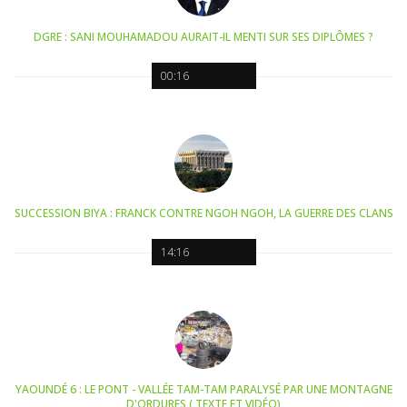
DGRE : SANI MOUHAMADOU AURAIT-IL MENTI SUR SES DIPLÔMES ?
00:16
SUCCESSION BIYA : FRANCK CONTRE NGOH NGOH, LA GUERRE DES CLANS
14:16
YAOUNDÉ 6 : LE PONT - VALLÉE TAM-TAM PARALYSÉ PAR UNE MONTAGNE
D'ORDURES ( TEXTE ET VIDÉO)