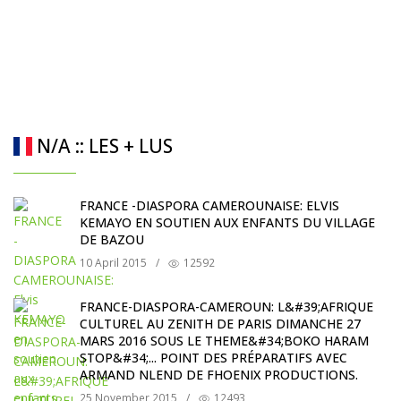
N/A :: LES + LUS
FRANCE -DIASPORA CAMEROUNAISE: ELVIS
KEMAYO EN SOUTIEN AUX ENFANTS DU VILLAGE
DE BAZOU
10 April 2015
/
12592
FRANCE-DIASPORA-CAMEROUN: L&#39;AFRIQUE
CULTUREL AU ZENITH DE PARIS DIMANCHE 27
MARS 2016 SOUS LE THEME&#34;BOKO HARAM
STOP&#34;... POINT DES PRÉPARATIFS AVEC
ARMAND NLEND DE FHOENIX PRODUCTIONS.
25 November 2015
/
12493