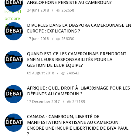
ANGLOPHONE PERSISTE AU CAMEROUN?
24 June 2018
/
262658
DIVORCES DANS LA DIASPORA CAMEROUNAISE EN
EUROPE : EXPLICATIONS ?
17 June 2018
/
256030
QUAND EST-CE LES CAMEROUNAIS PRENDRONT
ENFIN LEURS RESPONSABILITÉS POUR LA
GESTION DE LEUR ÉQUIPE?
05 August 2018
/
248542
AFRIQUE : QUEL DROIT À L&#39;IMAGE POUR LES
DÉFUNTS AU CAMEROUN ?
17 December 2017
/
247139
CANADA - CAMEROUN, LIBERTÉ DE
MANIFESTATION PARTISANE AU CAMEROUN :
ENCORE UNE INCURIE LIBERTICIDE DE BIYA PAUL
?