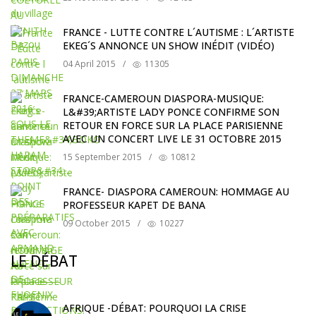
FRANCE - LUTTE CONTRE L´AUTISME : L´ARTISTE
EKEG´S ANNONCE UN SHOW INÉDIT (VIDÉO)
04 April 2015
/
11305
FRANCE-CAMEROUN DIASPORA-MUSIQUE:
L&#39;ARTISTE LADY PONCE CONFIRME SON
RETOUR EN FORCE SUR LA PLACE PARISIENNE
AVEC UN CONCERT LIVE LE 31 OCTOBRE 2015
15 September 2015
/
10812
FRANCE- DIASPORA CAMEROUN: HOMMAGE AU
PROFESSEUR KAPET DE BANA
09 October 2015
/
10227
LE DÉBAT
AFRIQUE -DÉBAT: POURQUOI LA CRISE