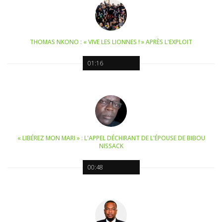
THOMAS NKONO : « VIVE LES LIONNES ! » APRÈS L'EXPLOIT
01:16
« LIBÉREZ MON MARI » : L'APPEL DÉCHIRANT DE L'ÉPOUSE DE BIBOU
NISSACK
00:48