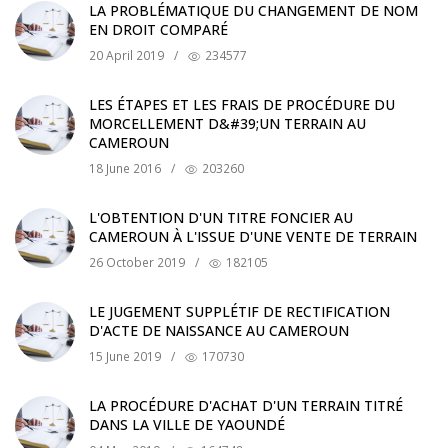
LA PROBLÉMATIQUE DU CHANGEMENT DE NOM
EN DROIT COMPARÉ
20 April 2019
/
234577
LES ÉTAPES ET LES FRAIS DE PROCÉDURE DU
MORCELLEMENT D&#39;UN TERRAIN AU
CAMEROUN
18 June 2016
/
203260
L'OBTENTION D'UN TITRE FONCIER AU
CAMEROUN À L'ISSUE D'UNE VENTE DE TERRAIN
26 October 2019
/
182105
LE JUGEMENT SUPPLÉTIF DE RECTIFICATION
D'ACTE DE NAISSANCE AU CAMEROUN
15 June 2019
/
170730
LA PROCÉDURE D'ACHAT D'UN TERRAIN TITRÉ
DANS LA VILLE DE YAOUNDÉ