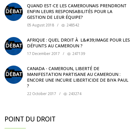
QUAND EST-CE LES CAMEROUNAIS PRENDRONT
ENFIN LEURS RESPONSABILITÉS POUR LA
GESTION DE LEUR ÉQUIPE?
05 August 2018
/
248542
AFRIQUE : QUEL DROIT À L&#39;IMAGE POUR LES
DÉFUNTS AU CAMEROUN ?
17 December 2017
/
247139
CANADA - CAMEROUN, LIBERTÉ DE
MANIFESTATION PARTISANE AU CAMEROUN :
ENCORE UNE INCURIE LIBERTICIDE DE BIYA PAUL
?
22 October 2017
/
243274
POINT DU DROIT