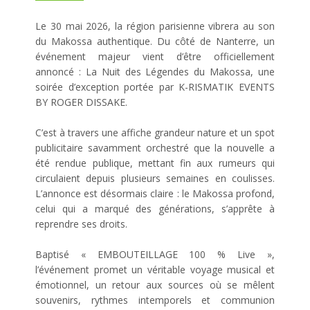
Le 30 mai 2026, la région parisienne vibrera au son
du Makossa authentique. Du côté de Nanterre, un
événement majeur vient d’être officiellement
annoncé : La Nuit des Légendes du Makossa, une
soirée d’exception portée par K-RISMATIK EVENTS
BY ROGER DISSAKE.
C’est à travers une affiche grandeur nature et un spot
publicitaire savamment orchestré que la nouvelle a
été rendue publique, mettant fin aux rumeurs qui
circulaient depuis plusieurs semaines en coulisses.
L’annonce est désormais claire : le Makossa profond,
celui qui a marqué des générations, s’apprête à
reprendre ses droits.
Baptisé « EMBOUTEILLAGE 100 % Live »,
l’événement promet un véritable voyage musical et
émotionnel, un retour aux sources où se mêlent
souvenirs, rythmes intemporels et communion