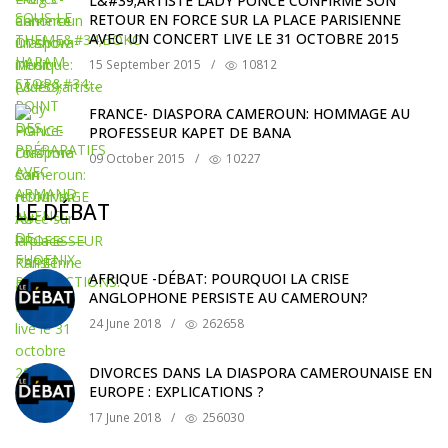
L&#39;ARTISTE LADY PONCE CONFIRME SON
RETOUR EN FORCE SUR LA PLACE PARISIENNE
AVEC UN CONCERT LIVE LE 31 OCTOBRE 2015
15 September 2015
/
10812
FRANCE- DIASPORA CAMEROUN: HOMMAGE AU
PROFESSEUR KAPET DE BANA
09 October 2015
/
10227
LE DÉBAT
AFRIQUE -DÉBAT: POURQUOI LA CRISE
ANGLOPHONE PERSISTE AU CAMEROUN?
24 June 2018
/
262658
DIVORCES DANS LA DIASPORA CAMEROUNAISE EN
EUROPE : EXPLICATIONS ?
17 June 2018
/
256030