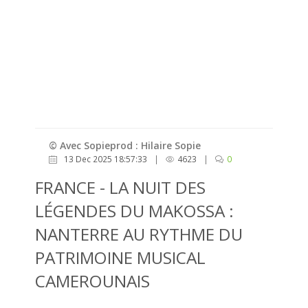
© Avec Sopieprod : Hilaire Sopie
13 Dec 2025 18:57:33
|
4623
|
0
FRANCE - LA NUIT DES
LÉGENDES DU MAKOSSA :
NANTERRE AU RYTHME DU
PATRIMOINE MUSICAL
CAMEROUNAIS