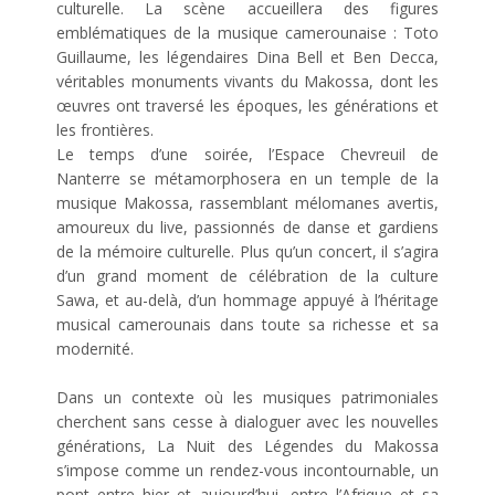
culturelle. La scène accueillera des figures
emblématiques de la musique camerounaise : Toto
Guillaume, les légendaires Dina Bell et Ben Decca,
véritables monuments vivants du Makossa, dont les
œuvres ont traversé les époques, les générations et
les frontières.
Le temps d’une soirée, l’Espace Chevreuil de
Nanterre se métamorphosera en un temple de la
musique Makossa, rassemblant mélomanes avertis,
amoureux du live, passionnés de danse et gardiens
de la mémoire culturelle. Plus qu’un concert, il s’agira
d’un grand moment de célébration de la culture
Sawa, et au-delà, d’un hommage appuyé à l’héritage
musical camerounais dans toute sa richesse et sa
modernité.
Dans un contexte où les musiques patrimoniales
cherchent sans cesse à dialoguer avec les nouvelles
générations, La Nuit des Légendes du Makossa
s’impose comme un rendez-vous incontournable, un
pont entre hier et aujourd’hui, entre l’Afrique et sa