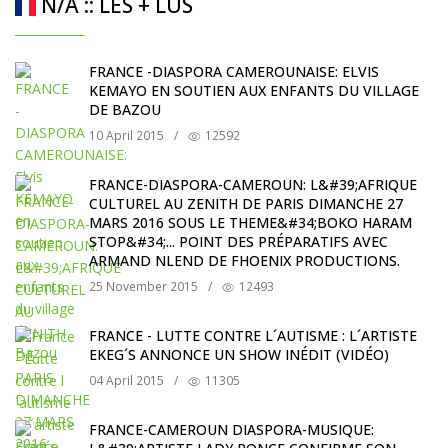
N/A :: LES + LUS
FRANCE -DIASPORA CAMEROUNAISE: ELVIS
KEMAYO EN SOUTIEN AUX ENFANTS DU VILLAGE
DE BAZOU
10 April 2015
/
12592
FRANCE-DIASPORA-CAMEROUN: L&#39;AFRIQUE
CULTUREL AU ZENITH DE PARIS DIMANCHE 27
MARS 2016 SOUS LE THEME&#34;BOKO HARAM
STOP&#34;... POINT DES PRÉPARATIFS AVEC
ARMAND NLEND DE FHOENIX PRODUCTIONS.
25 November 2015
/
12493
FRANCE - LUTTE CONTRE L´AUTISME : L´ARTISTE
EKEG´S ANNONCE UN SHOW INÉDIT (VIDÉO)
04 April 2015
/
11305
FRANCE-CAMEROUN DIASPORA-MUSIQUE: