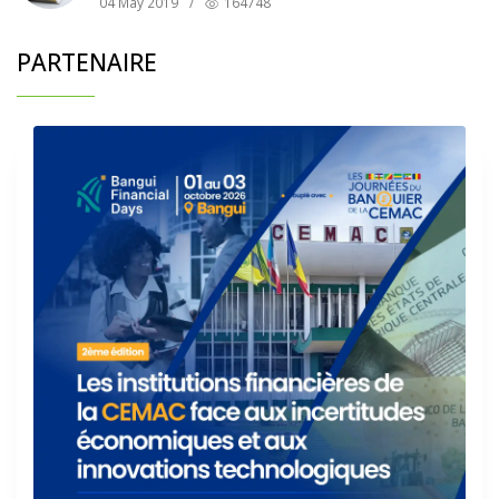
04 May 2019
/
164748
PARTENAIRE