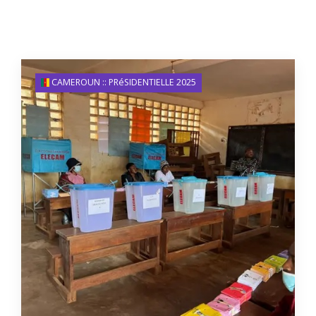
CAMEROUN :: PRéSIDENTIELLE 2025