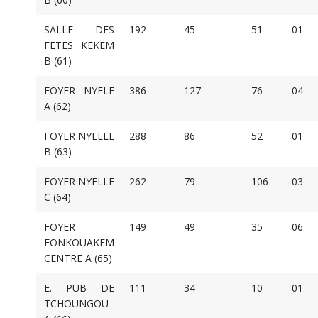
SALLE DES
192
45
51
01
FETES KEKEM
B (61)
FOYER NYELE
386
127
76
04
A (62)
FOYER NYELLE
288
86
52
01
B (63)
FOYER NYELLE
262
79
106
03
C (64)
FOYER
149
49
35
06
FONKOUAKEM
CENTRE A (65)
E. PUB DE
111
34
10
01
TCHOUNGOU