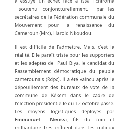
a essuyé un échec face à Issa Tchiroma
soutenu, conjoncturellement, par les
secrétaires de la Fédération communale du
Mouvement pour la renaissance du
Cameroun (Mrc), Harold Nkoudou.
Il est difficile de l’admettre. Mais, c’est la
réalité. Elle paraît triste pour les supporters
et les adeptes de Paul Biya, le candidat du
Rassemblement démocratique du peuple
camerounais (Rdpc). Il a été vaincu après le
dépouillement des bureaux de vote de la
commune de Kékem dans le cadre de
l’élection présidentielle du 12 octobre passé.
Les moyens logistiques déployés par
Emmanuel Neossi
, fils du coin et
milliardaire très influent dans les milieux