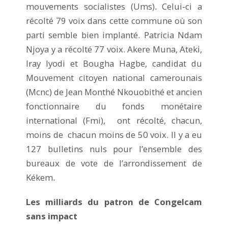
mouvements socialistes (Ums). Celui-ci a
récolté 79 voix dans cette commune où son
parti semble bien implanté. Patricia Ndam
Njoya y a récolté 77 voix. Akere Muna, Ateki,
Iray Iyodi et Bougha Hagbe, candidat du
Mouvement citoyen national camerounais
(Mcnc) de Jean Monthé Nkouobithé et ancien
fonctionnaire du fonds monétaire
international (Fmi), ont récolté, chacun,
moins de chacun moins de 50 voix. Il y a eu
127 bulletins nuls pour l’ensemble des
bureaux de vote de l’arrondissement de
Kékem.
Les milliards du patron de Congelcam
sans impact