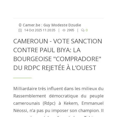
© Camer.be : Guy Modeste Dzudie
14 Oct 2025 11:20:35
|
2995
|
0
CAMEROUN - VOTE SANCTION
CONTRE PAUL BIYA: LA
BOURGEOISE "COMPRADORE"
DU RDPC REJETÉE À L’OUEST
Milliardaire très influent dans les milieux du
Rassemblement démocratique du peuple
camerounais (Rdpc) à Kekem, Emmanuel
Néossi, n’a pas pu imposer son champion. Il