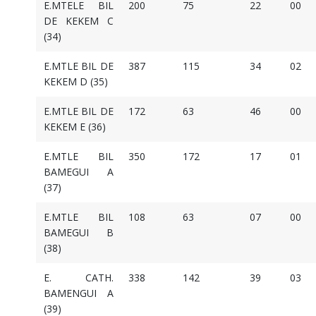
E.MTELE BIL
200
75
22
00
DE KEKEM C
(34)
E.MTLE BIL DE
387
115
34
02
KEKEM D (35)
E.MTLE BIL DE
172
63
46
00
KEKEM E (36)
E.MTLE BIL
350
172
17
01
BAMEGUI A
(37)
E.MTLE BIL
108
63
07
00
BAMEGUI B
(38)
E. CATH.
338
142
39
03
BAMENGUI A
(39)