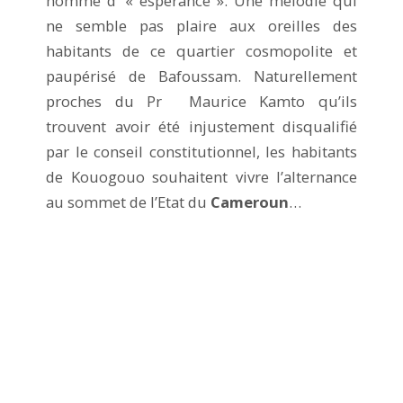
homme d’ « espérance ». Une mélodie qui
ne semble pas plaire aux oreilles des
habitants de ce quartier cosmopolite et
paupérisé de Bafoussam. Naturellement
proches du Pr Maurice Kamto qu’ils
trouvent avoir été injustement disqualifié
par le conseil constitutionnel, les habitants
de Kouogouo souhaitent vivre l’alternance
au sommet de l’Etat du
Cameroun
…