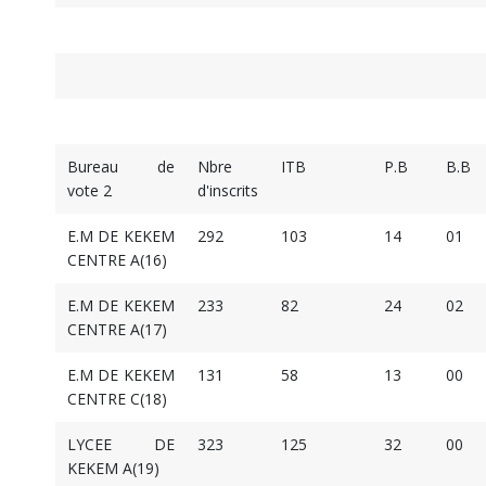
Bureau de
Nbre
ITB
P.B
B.B
vote 2
d'inscrits
E.M DE KEKEM
292
103
14
01
CENTRE A(16)
E.M DE KEKEM
233
82
24
02
CENTRE A(17)
E.M DE KEKEM
131
58
13
00
CENTRE C(18)
LYCEE DE
323
125
32
00
KEKEM A(19)