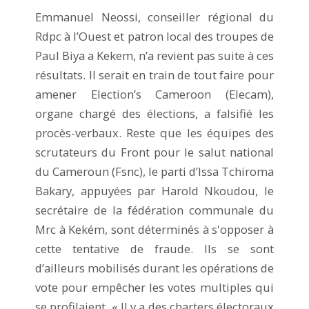
Emmanuel Neossi, conseiller régional du
Rdpc à l’Ouest et patron local des troupes de
Paul Biya a Kekem, n’a revient pas suite à ces
résultats. Il serait en train de tout faire pour
amener Election’s Cameroon (Elecam),
organe chargé des élections, a falsifié les
procès-verbaux. Reste que les équipes des
scrutateurs du Front pour le salut national
du Cameroun (Fsnc), le parti d’Issa Tchiroma
Bakary, appuyées par Harold Nkoudou, le
secrétaire de la fédération communale du
Mrc à Kekém, sont déterminés à s'opposer à
cette tentative de fraude. Ils se sont
d’ailleurs mobilisés durant les opérations de
vote pour empêcher les votes multiples qui
se profilaient. « Il y a des charters électoraux