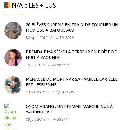
N/A :: LES + LUS
26 ÉLÈVES SURPRIS EN TRAIN DE TOURNER UN
FILM OSÉ À BAFOUSSAM
30 April 2015
/
1048979
BRENDA BIYA SÈME LA TERREUR EN BOÎTE DE
NUIT À YAOUNDÉ
15 July 2015
/
585838
MENACÉE DE MORT PAR SA FAMILLE CAR ELLE
EST LESBIENNE
03 March 2016
/
472535
OYOM-ABANG : UNE FEMME MARCHE NUE À
YAOUNDÉ VII
09 July 2015
/
388741