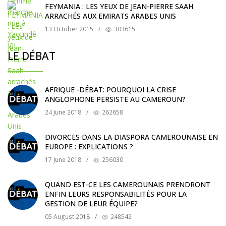
FEYMANIA : LES YEUX DE JEAN-PIERRE SAAH
ARRACHÉS AUX EMIRATS ARABES UNIS
13 October 2015
/
303615
LE DÉBAT
AFRIQUE -DÉBAT: POURQUOI LA CRISE
ANGLOPHONE PERSISTE AU CAMEROUN?
24 June 2018
/
262658
DIVORCES DANS LA DIASPORA CAMEROUNAISE EN
EUROPE : EXPLICATIONS ?
17 June 2018
/
256030
QUAND EST-CE LES CAMEROUNAIS PRENDRONT
ENFIN LEURS RESPONSABILITÉS POUR LA
GESTION DE LEUR ÉQUIPE?
05 August 2018
/
248542