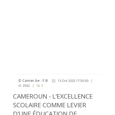
© Camer.be : F.B
13 Oct 2025 17:50:30
|
2562
|
0
CAMEROUN - L’EXCELLENCE
SCOLAIRE COMME LEVIER
D’UNE ÉDUCATION DE