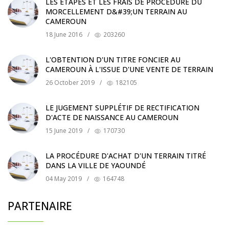
LES ÉTAPES ET LES FRAIS DE PROCÉDURE DU
MORCELLEMENT D&#39;UN TERRAIN AU
CAMEROUN
18 June 2016
/
203260
L'OBTENTION D'UN TITRE FONCIER AU
CAMEROUN À L'ISSUE D'UNE VENTE DE TERRAIN
26 October 2019
/
182105
LE JUGEMENT SUPPLÉTIF DE RECTIFICATION
D'ACTE DE NAISSANCE AU CAMEROUN
15 June 2019
/
170730
LA PROCÉDURE D'ACHAT D'UN TERRAIN TITRÉ
DANS LA VILLE DE YAOUNDÉ
04 May 2019
/
164748
PARTENAIRE