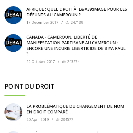
AFRIQUE : QUEL DROIT À L&#39;IMAGE POUR LES
DÉFUNTS AU CAMEROUN ?
17 December 2017
/
247139
CANADA - CAMEROUN, LIBERTÉ DE
MANIFESTATION PARTISANE AU CAMEROUN :
ENCORE UNE INCURIE LIBERTICIDE DE BIYA PAUL
?
22 October 2017
/
243274
POINT DU DROIT
LA PROBLÉMATIQUE DU CHANGEMENT DE NOM
EN DROIT COMPARÉ
20 April 2019
/
234577