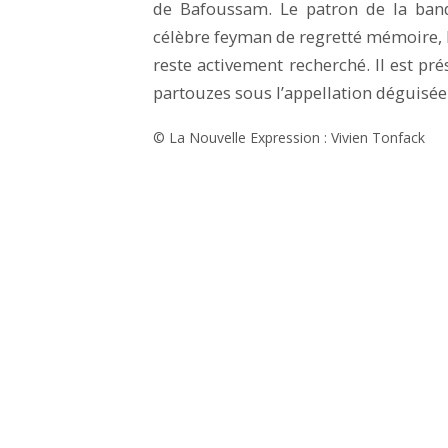
de Bafoussam. Le patron de la band
célèbre feyman de regretté mémoire, D
reste activement recherché. Il est p
partouzes sous l’appellation déguisée
© La Nouvelle Expression : Vivien Tonfack