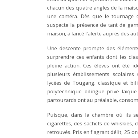
chacun des quatre angles de la maison,
une caméra. Dès que le tournage d
suspecte la présence de tant de ga
maison, a lancé l’alerte auprès des au
Une descente prompte des éléments 
surprendre ces enfants dont les clas
pleine action. Ces élèves ont été id
plusieurs établissements scolaire
lycées de Tougang, classique et bi
polytechnique bilingue privé laïque
partouzards ont au préalable, conso
Puisque, dans la chambre où ils se
cigarettes, des sachets de whiskies, de
retrouvés. Pris en flagrant délit, 25 o