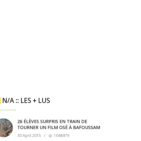
N/A :: LES + LUS
26 ÉLÈVES SURPRIS EN TRAIN DE
TOURNER UN FILM OSÉ À BAFOUSSAM
30 April 2015
/
1048979