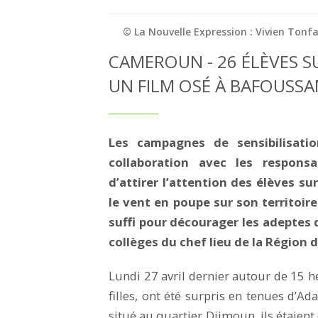
© La Nouvelle Expression : Vivien Tonf
CAMEROUN - 26 ÉLÈVES S
UN FILM OSÉ À BAFOUSS
Les campagnes de sensibilisatio
collaboration avec les responsab
d’attirer l’attention des élèves s
le vent en poupe sur son territoi
suffi pour décourager les adeptes 
collèges du chef lieu de la Région d
Lundi 27 avril dernier autour de 15 h
filles, ont été surpris en tenues d’Ad
situé au quartier Djimoun, ils étaien