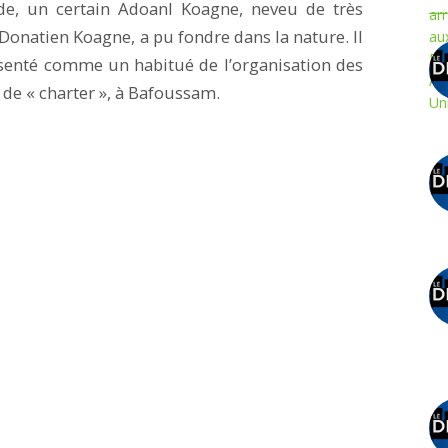
e, un certain Adoanl Koagne, neveu de très
onatien Koagne, a pu fondre dans la nature. Il
résenté comme un habitué de l’organisation des
 de « charter », à Bafoussam.