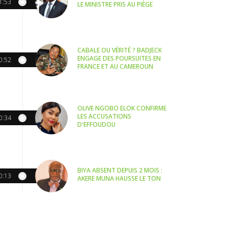
1:53
LE MINISTRE PRIS AU PIÈGE
CABALE OU VÉRITÉ ? BADJECK
ENGAGE DES POURSUITES EN
0:52
FRANCE ET AU CAMEROUN
OLIVE NGOBO ELOK CONFIRME
LES ACCUSATIONS
0:34
D'EFFOUDOU
BIYA ABSENT DEPUIS 2 MOIS :
0:13
AKERE MUNA HAUSSE LE TON