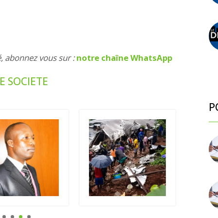
é, abonnez vous sur :
notre chaîne WhatsApp
E SOCIETE
P