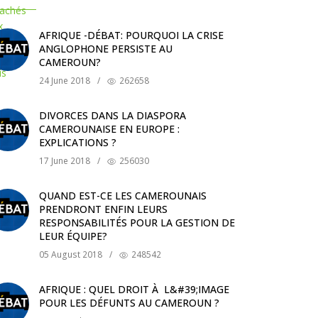
AFRIQUE -DÉBAT: POURQUOI LA CRISE
ANGLOPHONE PERSISTE AU
CAMEROUN?
24 June 2018
/
262658
DIVORCES DANS LA DIASPORA
CAMEROUNAISE EN EUROPE :
EXPLICATIONS ?
17 June 2018
/
256030
QUAND EST-CE LES CAMEROUNAIS
PRENDRONT ENFIN LEURS
RESPONSABILITÉS POUR LA GESTION DE
LEUR ÉQUIPE?
05 August 2018
/
248542
AFRIQUE : QUEL DROIT À L&#39;IMAGE
POUR LES DÉFUNTS AU CAMEROUN ?