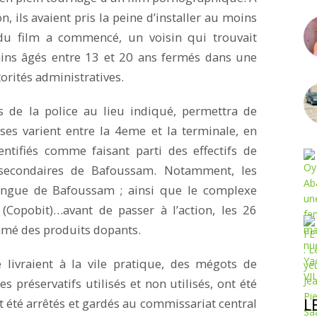
 ils avaient pris la peine d’installer au moins
u film a commencé, un voisin qui trouvait
mins âgés entre 13 et 20 ans fermés dans une
torités administratives.
de la police au lieu indiqué, permettra de
ses varient entre la 4eme et la terminale, en
entifiés comme faisant parti des effectifs de
s secondaires de Bafoussam. Notamment, les
lingue de Bafoussam ; ainsi que le complexe
 (Copobit)…avant de passer à l’action, les 26
mmé des produits dopants.
 livraient à la vile pratique, des mégots de
s préservatifs utilisés et non utilisés, ont été
L
nt été arrêtés et gardés au commissariat central