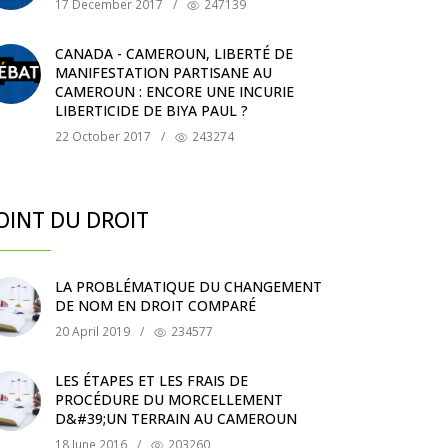
17 December 2017
/
247139
CANADA - CAMEROUN, LIBERTÉ DE
MANIFESTATION PARTISANE AU
CAMEROUN : ENCORE UNE INCURIE
LIBERTICIDE DE BIYA PAUL ?
22 October 2017
/
243274
OINT DU DROIT
LA PROBLÉMATIQUE DU CHANGEMENT
DE NOM EN DROIT COMPARÉ
20 April 2019
/
234577
LES ÉTAPES ET LES FRAIS DE
PROCÉDURE DU MORCELLEMENT
D&#39;UN TERRAIN AU CAMEROUN
18 June 2016
/
203260