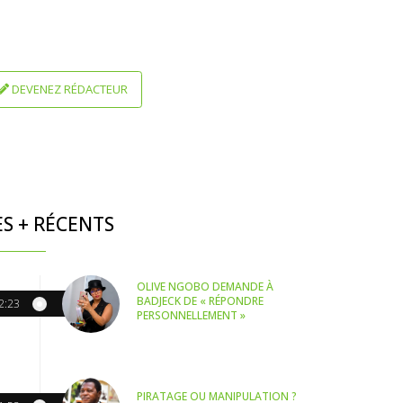
DEVENEZ RÉDACTEUR
ES + RÉCENTS
OLIVE NGOBO DEMANDE À
BADJECK DE « RÉPONDRE
2:23
PERSONNELLEMENT »
PIRATAGE OU MANIPULATION ?