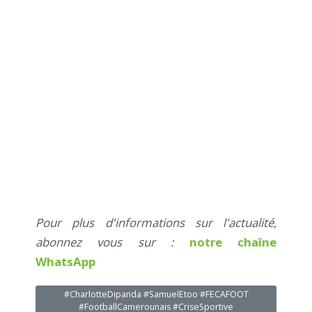
Pour plus d'informations sur l'actualité,
abonnez vous sur :
notre chaîne
WhatsApp
#CharlotteDipanda #SamuelEtoo #FECAFOOT
#FootballCamerounais #CriseSportive