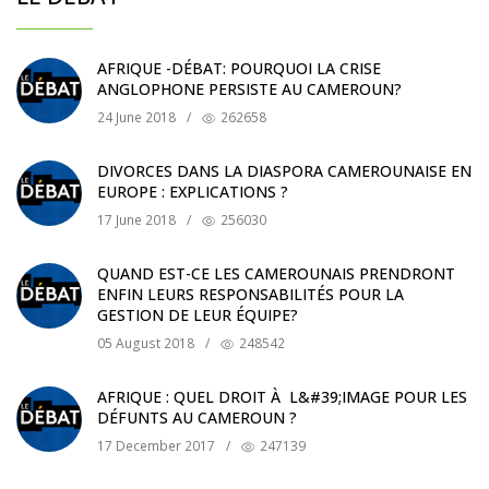
AFRIQUE -DÉBAT: POURQUOI LA CRISE
ANGLOPHONE PERSISTE AU CAMEROUN?
24 June 2018
/
262658
DIVORCES DANS LA DIASPORA CAMEROUNAISE EN
EUROPE : EXPLICATIONS ?
17 June 2018
/
256030
QUAND EST-CE LES CAMEROUNAIS PRENDRONT
ENFIN LEURS RESPONSABILITÉS POUR LA
GESTION DE LEUR ÉQUIPE?
05 August 2018
/
248542
AFRIQUE : QUEL DROIT À L&#39;IMAGE POUR LES
DÉFUNTS AU CAMEROUN ?
17 December 2017
/
247139