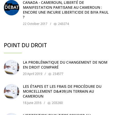
CANADA - CAMEROUN, LIBERTÉ DE
MANIFESTATION PARTISANE AU CAMEROUN :
ENCORE UNE INCURIE LIBERTICIDE DE BIYA PAUL
?
22 October 2017
/
243274
POINT DU DROIT
LA PROBLÉMATIQUE DU CHANGEMENT DE NOM
EN DROIT COMPARÉ
20 April 2019
/
234577
LES ÉTAPES ET LES FRAIS DE PROCÉDURE DU
MORCELLEMENT D&#39;UN TERRAIN AU
CAMEROUN
18 June 2016
/
203260