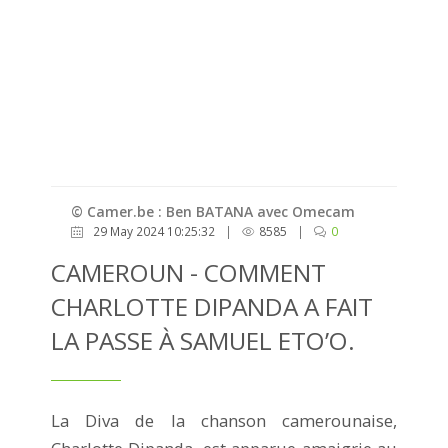
© Camer.be : Ben BATANA avec Omecam
29 May 2024 10:25:32
|
8585
|
0
CAMEROUN - COMMENT
CHARLOTTE DIPANDA A FAIT
LA PASSE À SAMUEL ETO’O.
La Diva de la chanson camerounaise,