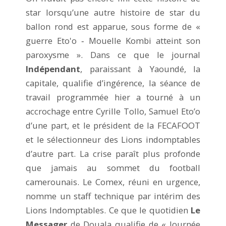
star lorsqu’une autre histoire de star du
ballon rond est apparue, sous forme de «
guerre Eto'o ‐ Mouelle Kombi atteint son
paroxysme ». Dans ce que le journal
Indépendant
, paraissant à Yaoundé, la
capitale, qualifie d’ingérence, la séance de
travail programmée hier a tourné à un
accrochage entre Cyrille Tollo, Samuel Eto’o
d’une part, et le président de la FECAFOOT
et le sélectionneur des Lions indomptables
d’autre part. La crise paraît plus profonde
que jamais au sommet du football
camerounais. Le Comex, réuni en urgence,
nomme un staff technique par intérim des
Lions Indomptables. Ce que le quotidien
Le
Messager
de Douala qualifie de « Journée