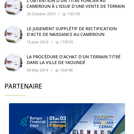
L'OBTENTION D'UN TITRE FONCIER AU
CAMEROUN À L'ISSUE D'UNE VENTE DE TERRAIN
26 October 2019
/
182105
LE JUGEMENT SUPPLÉTIF DE RECTIFICATION
D'ACTE DE NAISSANCE AU CAMEROUN
15 June 2019
/
170730
LA PROCÉDURE D'ACHAT D'UN TERRAIN TITRÉ
DANS LA VILLE DE YAOUNDÉ
04 May 2019
/
164748
PARTENAIRE