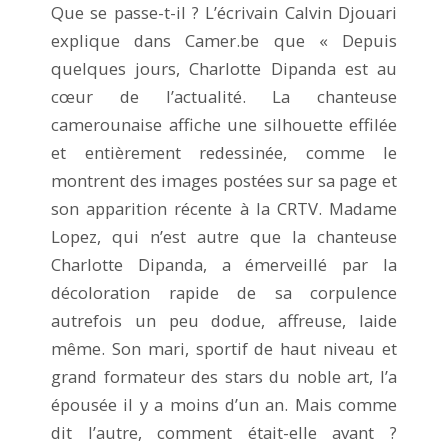
Que se passe-t-il ? L’écrivain Calvin Djouari
explique dans Camer.be que « Depuis
quelques jours, Charlotte Dipanda est au
cœur de l’actualité. La chanteuse
camerounaise affiche une silhouette effilée
et entièrement redessinée, comme le
montrent des images postées sur sa page et
son apparition récente à la CRTV. Madame
Lopez, qui n’est autre que la chanteuse
Charlotte Dipanda, a émerveillé par la
décoloration rapide de sa corpulence
autrefois un peu dodue, affreuse, laide
même. Son mari, sportif de haut niveau et
grand formateur des stars du noble art, l’a
épousée il y a moins d’un an. Mais comme
dit l’autre, comment était-elle avant ?