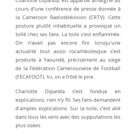
Charlotte Dipanda, est apparue amaigrie au
cours d’une conférence de presse donnée à
la Cameroon Radiotélévision (CRTV). Cette
posture plutôt inhabituelle a provoqué un
tollé chez ses fans. La toile s’est enflammée.
On n’avait pas encore fini lorsqu’une
actualité tout aussi rocambolesque s’est
produite à Yaoundé, précisément au siège
de la Fédération Camerounaise de Football
(FECAFOOT). Ici, on a frôlé le pire.
Charlotte Dipanda s’est fondue en
explications, rien n’y fit. Ses fans demandent
d’amples explications. Sur la toile, c’est allé
dans tous les sens avec des supputations les
plus osées.