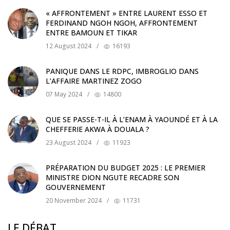
« AFFRONTEMENT » ENTRE LAURENT ESSO ET
FERDINAND NGOH NGOH, AFFRONTEMENT
ENTRE BAMOUN ET TIKAR
12 August 2024
/
16193
PANIQUE DANS LE RDPC, IMBROGLIO DANS
L’AFFAIRE MARTINEZ ZOGO
07 May 2024
/
14800
QUE SE PASSE-T-IL À L’ENAM À YAOUNDÉ ET À LA
CHEFFERIE AKWA À DOUALA ?
23 August 2024
/
11923
PRÉPARATION DU BUDGET 2025 : LE PREMIER
MINISTRE DION NGUTE RECADRE SON
GOUVERNEMENT
20 November 2024
/
11731
LE DÉBAT