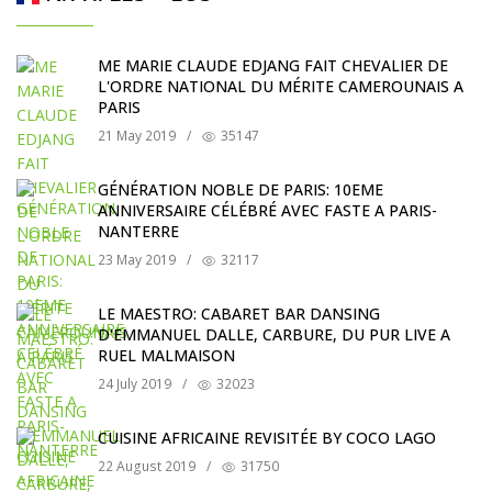
ME MARIE CLAUDE EDJANG FAIT CHEVALIER DE
L'ORDRE NATIONAL DU MÉRITE CAMEROUNAIS A
PARIS
21 May 2019
/
35147
GÉNÉRATION NOBLE DE PARIS: 10EME
ANNIVERSAIRE CÉLÉBRÉ AVEC FASTE A PARIS-
NANTERRE
23 May 2019
/
32117
LE MAESTRO: CABARET BAR DANSING
D'EMMANUEL DALLE, CARBURE, DU PUR LIVE A
RUEL MALMAISON
24 July 2019
/
32023
CUISINE AFRICAINE REVISITÉE BY COCO LAGO
22 August 2019
/
31750