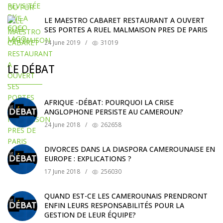
LE MAESTRO CABARET RESTAURANT A OUVERT
SES PORTES A RUEL MALMAISON PRES DE PARIS
24 June 2019
/
31019
LE DÉBAT
AFRIQUE -DÉBAT: POURQUOI LA CRISE
ANGLOPHONE PERSISTE AU CAMEROUN?
24 June 2018
/
262658
DIVORCES DANS LA DIASPORA CAMEROUNAISE EN
EUROPE : EXPLICATIONS ?
17 June 2018
/
256030
QUAND EST-CE LES CAMEROUNAIS PRENDRONT
ENFIN LEURS RESPONSABILITÉS POUR LA
GESTION DE LEUR ÉQUIPE?