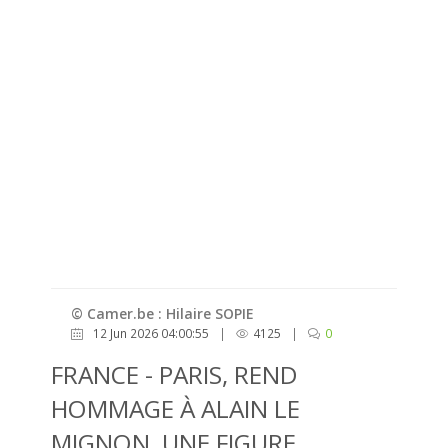
© Camer.be : Hilaire SOPIE
12 Jun 2026 04:00:55
|
4125
|
0
FRANCE - PARIS, REND
HOMMAGE À ALAIN LE
MIGNON, UNE FIGURE