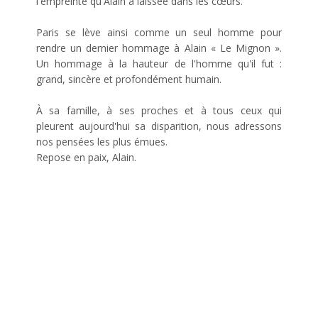
l'empreinte qu'Alain a laissée dans les cœurs.
Paris se lève ainsi comme un seul homme pour
rendre un dernier hommage à Alain « Le Mignon ».
Un hommage à la hauteur de l'homme qu'il fut :
grand, sincère et profondément humain.
À sa famille, à ses proches et à tous ceux qui
pleurent aujourd'hui sa disparition, nous adressons
nos pensées les plus émues.
Repose en paix, Alain.