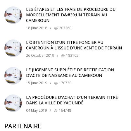
LES ÉTAPES ET LES FRAIS DE PROCÉDURE DU
MORCELLEMENT D&#39;UN TERRAIN AU
CAMEROUN
18 June 2016
/
203260
L'OBTENTION D'UN TITRE FONCIER AU
CAMEROUN À L'ISSUE D'UNE VENTE DE TERRAIN
26 October 2019
/
182105
LE JUGEMENT SUPPLÉTIF DE RECTIFICATION
D'ACTE DE NAISSANCE AU CAMEROUN
15 June 2019
/
170730
LA PROCÉDURE D'ACHAT D'UN TERRAIN TITRÉ
DANS LA VILLE DE YAOUNDÉ
04 May 2019
/
164748
PARTENAIRE