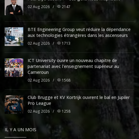
02 Aug 2026
/
2147
BTE Engineering Group veut réduire la dépendance
aux technologies étrangères dans les ascenseurs
02 Aug 2026
/
1713
ICT University ouvre un nouveau chapitre de
partenariat avec l'enseignement supérieur au
Cameroun
02 Aug 2026
/
1568
Club Brugge et KV Kortrijk ouvrent le bal en Jupiler
Pro League
02 Aug 2026
/
1258
IL Y A UN MOIS