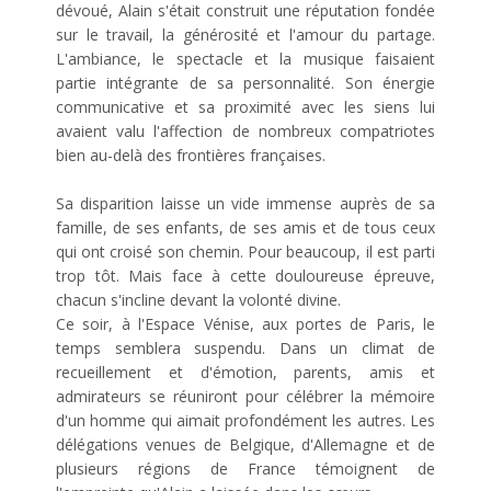
dévoué, Alain s'était construit une réputation fondée
sur le travail, la générosité et l'amour du partage.
L'ambiance, le spectacle et la musique faisaient
partie intégrante de sa personnalité. Son énergie
communicative et sa proximité avec les siens lui
avaient valu l'affection de nombreux compatriotes
bien au-delà des frontières françaises.
Sa disparition laisse un vide immense auprès de sa
famille, de ses enfants, de ses amis et de tous ceux
qui ont croisé son chemin. Pour beaucoup, il est parti
trop tôt. Mais face à cette douloureuse épreuve,
chacun s'incline devant la volonté divine.
Ce soir, à l'Espace Vénise, aux portes de Paris, le
temps semblera suspendu. Dans un climat de
recueillement et d'émotion, parents, amis et
admirateurs se réuniront pour célébrer la mémoire
d'un homme qui aimait profondément les autres. Les
délégations venues de Belgique, d'Allemagne et de
plusieurs régions de France témoignent de