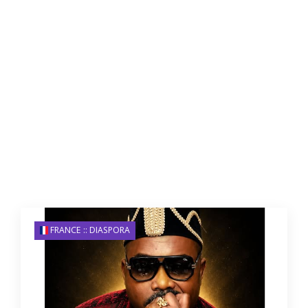
FRANCE :: DIASPORA