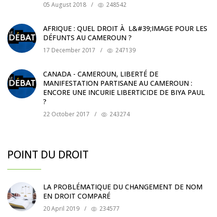
05 August 2018
/
248542
AFRIQUE : QUEL DROIT À L&#39;IMAGE POUR LES
DÉFUNTS AU CAMEROUN ?
17 December 2017
/
247139
CANADA - CAMEROUN, LIBERTÉ DE
MANIFESTATION PARTISANE AU CAMEROUN :
ENCORE UNE INCURIE LIBERTICIDE DE BIYA PAUL
?
22 October 2017
/
243274
POINT DU DROIT
LA PROBLÉMATIQUE DU CHANGEMENT DE NOM
EN DROIT COMPARÉ
20 April 2019
/
234577