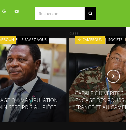
class=
MEROUN
LE SAVIEZ-VOUS
CAMEROUN
SOCIETE
CABALE OU VÉRITÉ ? B
TAGE OU MANIPULATION
ENGAGE DES POURSUI
MINISTRE PRIS AU PIÈGE
FRANCE ET AU CAME