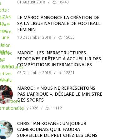
01 August 2018
/
18443
LE MAROC ANNONCE LA CRÉATION DE
SA LA LIGUE NATIONALE DE FOOTBALL
FÉMININ
10 December 2019
/
15055
MAROC : LES INFRASTRUCTURES
SPORTIVES PRÊTENT À ACCUEILLIR DES
COMPÉTITIONS INTERNATIONALES
03 December 2018
/
12821
MAROC : « NOUS NE REPRÉSENTONS
PAS L'AFRIQUE », DÉCLARE LE MINISTRE
DES SPORTS
08 July 2026
/
11112
CHRISTIAN KOFANE : UN JOUEUR
CAMEROUNAIS QU’IL FAUDRA
SURVEILLER DE PRET CHEZ LES LIONS