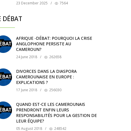
23 December 2025
/
7564
E DÉBAT
AFRIQUE -DÉBAT: POURQUOI LA CRISE
ANGLOPHONE PERSISTE AU
CAMEROUN?
24 June 2018
/
262658
DIVORCES DANS LA DIASPORA
CAMEROUNAISE EN EUROPE :
EXPLICATIONS ?
17 June 2018
/
256030
QUAND EST-CE LES CAMEROUNAIS
PRENDRONT ENFIN LEURS
RESPONSABILITÉS POUR LA GESTION DE
LEUR ÉQUIPE?
05 August 2018
/
248542