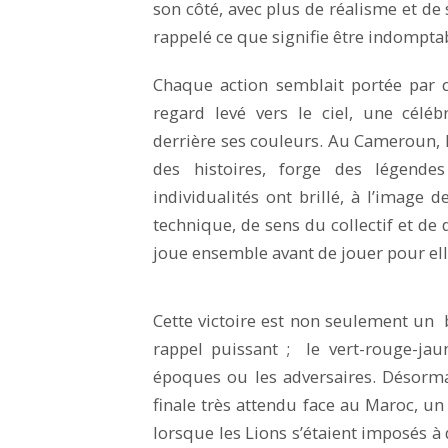
son côté, avec plus de réalisme et de s
rappelé ce que signifie être indompta
Chaque action semblait portée par
regard levé vers le ciel, une céléb
derrière ses couleurs. Au Cameroun, le
des histoires, forge des légendes
individualités ont brillé, à l’imag
technique, de sens du collectif et de
joue ensemble avant de jouer pour e
Cette victoire est non seulement un b
rappel puissant ; le vert-rouge-jau
époques ou les adversaires. Désorma
finale très attendu face au Maroc, un
lorsque les Lions s’étaient imposés à