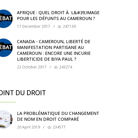
AFRIQUE : QUEL DROIT À L&#39;IMAGE
POUR LES DÉFUNTS AU CAMEROUN ?
17 December 2017
/
247139
CANADA - CAMEROUN, LIBERTÉ DE
MANIFESTATION PARTISANE AU
CAMEROUN : ENCORE UNE INCURIE
LIBERTICIDE DE BIYA PAUL ?
22 October 2017
/
243274
OINT DU DROIT
LA PROBLÉMATIQUE DU CHANGEMENT
DE NOM EN DROIT COMPARÉ
20 April 2019
/
234577