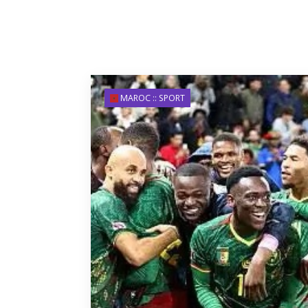
MAROC :: SPORT