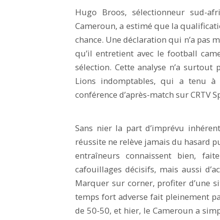
Hugo Broos, sélectionneur sud-afr
Cameroun, a estimé que la qualificatio
chance. Une déclaration qui n’a pas m
qu’il entretient avec le football c
sélection. Cette analyse n’a surtout
Lions indomptables, qui a tenu à 
conférence d’après-match sur CRTV Sp
Sans nier la part d’imprévu inhéren
réussite ne relève jamais du hasard pu
entraîneurs connaissent bien, fait
cafouillages décisifs, mais aussi d’ac
Marquer sur corner, profiter d’une s
temps fort adverse fait pleinement par
de 50-50, et hier, le Cameroun a sim