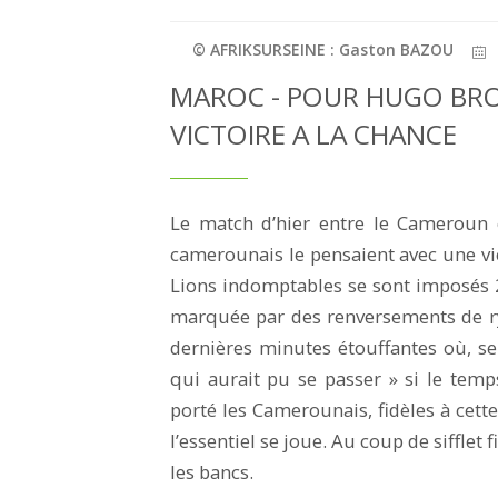
© AFRIKSURSEINE : Gaston BAZOU
MAROC - POUR HUGO BRO
VICTOIRE A LA CHANCE
Le match d’hier entre le Cameroun 
camerounais le pensaient avec une vict
Lions indomptables se sont imposés 2
marquée par des renversements de r
dernières minutes étouffantes où, sel
qui aurait pu se passer » si le temp
porté les Camerounais, fidèles à cett
l’essentiel se joue. Au coup de sifflet 
les bancs.