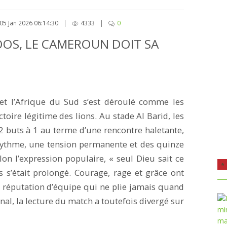
05 Jan 2026 06:14:30
|
4333
|
0
OS, LE CAMEROUN DOIT SA
et l’Afrique du Sud s’est déroulé comme les
oire légitime des lions. Au stade Al Barid, les
 buts à 1 au terme d’une rencontre haletante,
ythme, une tension permanente et des quinze
on l’expression populaire, « seul Dieu sait ce
s s’était prolongé. Courage, rage et grâce ont
e réputation d’équipe qui ne plie jamais quand
final, la lecture du match a toutefois divergé sur