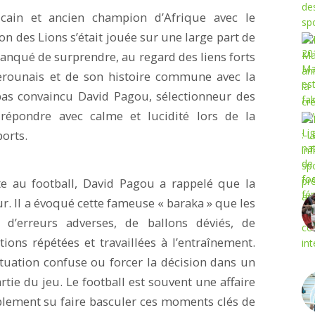
icain et ancien champion d’Afrique avec le
n des Lions s’était jouée sur une large part de
anqué de surprendre, au regard des liens forts
amerounais et de son histoire commune avec la
 pas convaincu David Pagou, sélectionneur des
répondre avec calme et lucidité lors de la
orts.
te au football, David Pagou a rappelé que la
r. Il a évoqué cette fameuse « baraka » que les
e d’erreurs adverses, de ballons déviés, de
tions répétées et travaillées à l’entraînement.
ituation confuse ou forcer la décision dans un
tie du jeu. Le football est souvent une affaire
plement su faire basculer ces moments clés de