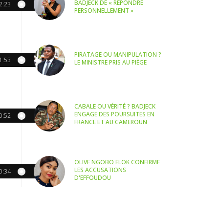
BADJECK DE « RÉPONDRE
2:23
PERSONNELLEMENT »
PIRATAGE OU MANIPULATION ?
1:53
LE MINISTRE PRIS AU PIÈGE
CABALE OU VÉRITÉ ? BADJECK
ENGAGE DES POURSUITES EN
0:52
FRANCE ET AU CAMEROUN
OLIVE NGOBO ELOK CONFIRME
LES ACCUSATIONS
0:34
D'EFFOUDOU