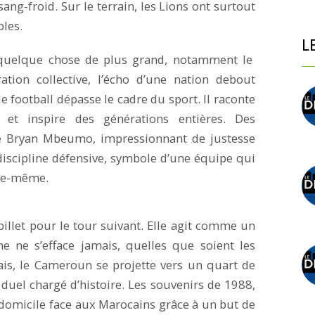
ang-froid. Sur le terrain, les Lions ont surtout
bles.
L
 quelque chose de plus grand, notamment le
ration collective, l’écho d’une nation debout
 football dépasse le cadre du sport. Il raconte
 et inspire des générations entières. Des
e de Bryan Mbeumo, impressionnant de justesse
 discipline défensive, symbole d’une équipe qui
lle-même.
illet pour le tour suivant. Elle agit comme un
ne ne s’efface jamais, quelles que soient les
is, le Cameroun se projette vers un quart de
 duel chargé d’histoire. Les souvenirs de 1988,
 domicile face aux Marocains grâce à un but de