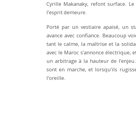
Cyrille Makanaky, refont surface. L
l’esprit demeure.
Porté par un vestiaire apaisé, un 
avance avec confiance. Beaucoup voien
tant le calme, la maîtrise et la soli
avec le Maroc s’annonce électrique, e
un arbitrage à la hauteur de l’enjeu
sont en marche, et lorsqu’ils rugisse
l’oreille.