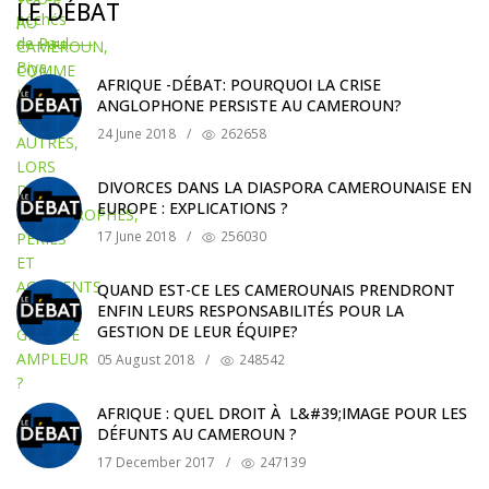
LE DÉBAT
AFRIQUE -DÉBAT: POURQUOI LA CRISE
ANGLOPHONE PERSISTE AU CAMEROUN?
24 June 2018
/
262658
DIVORCES DANS LA DIASPORA CAMEROUNAISE EN
EUROPE : EXPLICATIONS ?
17 June 2018
/
256030
QUAND EST-CE LES CAMEROUNAIS PRENDRONT
ENFIN LEURS RESPONSABILITÉS POUR LA
GESTION DE LEUR ÉQUIPE?
05 August 2018
/
248542
AFRIQUE : QUEL DROIT À L&#39;IMAGE POUR LES
DÉFUNTS AU CAMEROUN ?
17 December 2017
/
247139