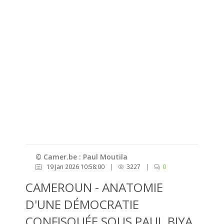
© Camer.be : Paul Moutila
19 Jan 2026 10:58:00
|
3227
|
0
CAMEROUN - ANATOMIE
D'UNE DÉMOCRATIE
CONFISQUÉE SOUS PAUL BIYA