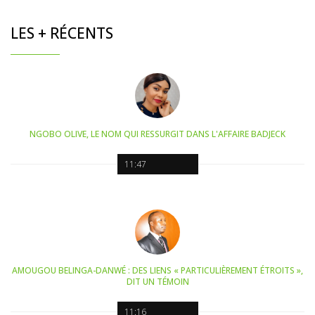
LES + RÉCENTS
NGOBO OLIVE, LE NOM QUI RESSURGIT DANS L'AFFAIRE BADJECK
11:47
AMOUGOU BELINGA-DANWÉ : DES LIENS « PARTICULIÈREMENT ÉTROITS »,
DIT UN TÉMOIN
11:16