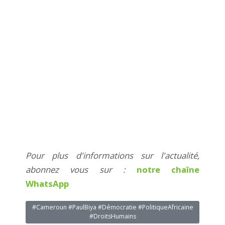
Pour plus d'informations sur l'actualité,
abonnez vous sur :
notre chaîne
WhatsApp
#Cameroun #PaulBiya #Démocratie #PolitiqueAfricaine
#DroitsHumains