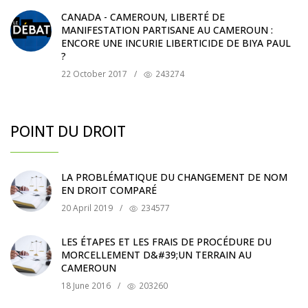
CANADA - CAMEROUN, LIBERTÉ DE
MANIFESTATION PARTISANE AU CAMEROUN :
ENCORE UNE INCURIE LIBERTICIDE DE BIYA PAUL
?
22 October 2017
/
243274
POINT DU DROIT
LA PROBLÉMATIQUE DU CHANGEMENT DE NOM
EN DROIT COMPARÉ
20 April 2019
/
234577
LES ÉTAPES ET LES FRAIS DE PROCÉDURE DU
MORCELLEMENT D&#39;UN TERRAIN AU
CAMEROUN
18 June 2016
/
203260