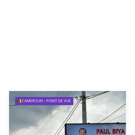
CAMEROUN :: POINT DE VUE