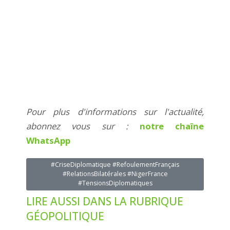
Pour plus d'informations sur l'actualité,
abonnez vous sur :
notre chaîne
WhatsApp
#CriseDiplomatique #RefoulementFrançais
#RelationsBilatérales #NigerFrance
#TensionsDiplomatiques
LIRE AUSSI DANS LA RUBRIQUE
GÉOPOLITIQUE