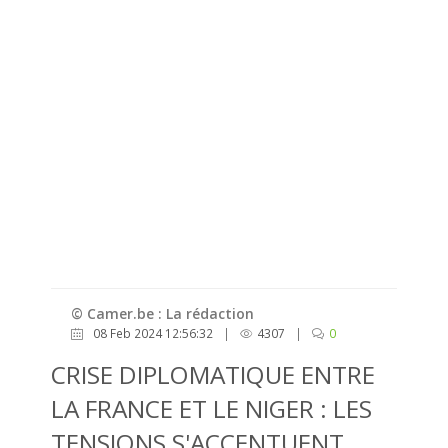
© Camer.be : La rédaction
08 Feb 2024 12:56:32
|
4307
|
0
CRISE DIPLOMATIQUE ENTRE
LA FRANCE ET LE NIGER : LES
TENSIONS S'ACCENTUENT