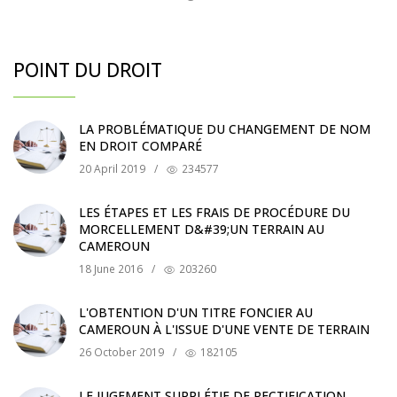
POINT DU DROIT
LA PROBLÉMATIQUE DU CHANGEMENT DE NOM
EN DROIT COMPARÉ
20 April 2019
/
234577
LES ÉTAPES ET LES FRAIS DE PROCÉDURE DU
MORCELLEMENT D&#39;UN TERRAIN AU
CAMEROUN
18 June 2016
/
203260
L'OBTENTION D'UN TITRE FONCIER AU
CAMEROUN À L'ISSUE D'UNE VENTE DE TERRAIN
26 October 2019
/
182105
LE JUGEMENT SUPPLÉTIF DE RECTIFICATION