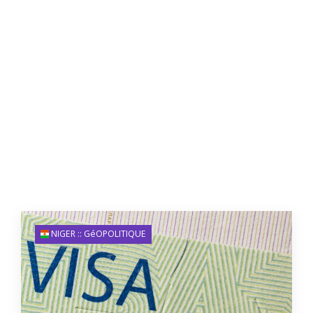
NIGER :: GéOPOLITIQUE