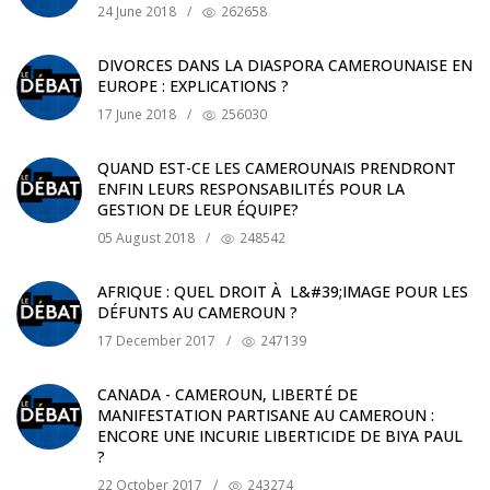
24 June 2018
/
262658
DIVORCES DANS LA DIASPORA CAMEROUNAISE EN
EUROPE : EXPLICATIONS ?
17 June 2018
/
256030
QUAND EST-CE LES CAMEROUNAIS PRENDRONT
ENFIN LEURS RESPONSABILITÉS POUR LA
GESTION DE LEUR ÉQUIPE?
05 August 2018
/
248542
AFRIQUE : QUEL DROIT À L&#39;IMAGE POUR LES
DÉFUNTS AU CAMEROUN ?
17 December 2017
/
247139
CANADA - CAMEROUN, LIBERTÉ DE
MANIFESTATION PARTISANE AU CAMEROUN :
ENCORE UNE INCURIE LIBERTICIDE DE BIYA PAUL
?
22 October 2017
/
243274