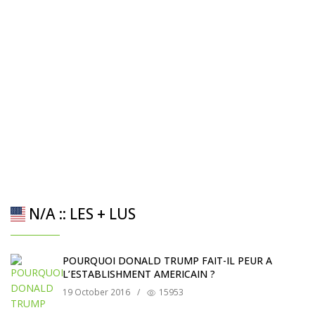
N/A :: LES + LUS
POURQUOI DONALD TRUMP FAIT-IL PEUR A
L’ESTABLISHMENT AMERICAIN ?
19 October 2016
/
15953