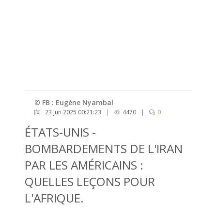
© FB : Eugène Nyambal
23 Jun 2025 00:21:23
|
4470
|
0
ÉTATS-UNIS -
BOMBARDEMENTS DE L'IRAN
PAR LES AMÉRICAINS :
QUELLES LEÇONS POUR
L'AFRIQUE.