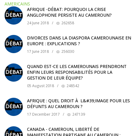
AFRIQUE -DÉBAT: POURQUOI LA CRISE
ANGLOPHONE PERSISTE AU CAMEROUN?
24 June 2018
/
262658
DIVORCES DANS LA DIASPORA CAMEROUNAISE EN
EUROPE : EXPLICATIONS ?
17 June 2018
/
256030
QUAND EST-CE LES CAMEROUNAIS PRENDRONT
ENFIN LEURS RESPONSABILITÉS POUR LA
GESTION DE LEUR ÉQUIPE?
05 August 2018
/
248542
AFRIQUE : QUEL DROIT À L&#39;IMAGE POUR LES
DÉFUNTS AU CAMEROUN ?
17 December 2017
/
247139
CANADA - CAMEROUN, LIBERTÉ DE
MANIFESTATION PARTISANE AU CAMEROUN :