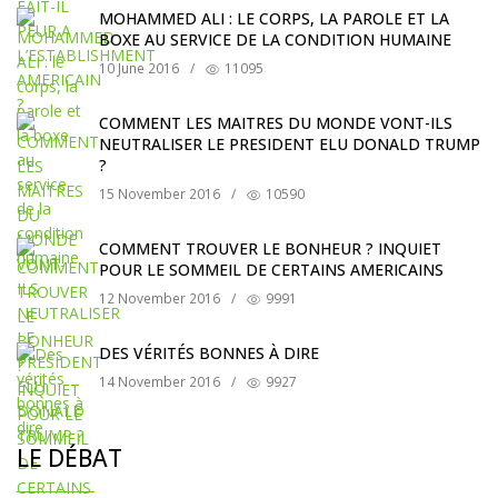
MOHAMMED ALI : LE CORPS, LA PAROLE ET LA
BOXE AU SERVICE DE LA CONDITION HUMAINE
10 June 2016
/
11095
COMMENT LES MAITRES DU MONDE VONT-ILS
NEUTRALISER LE PRESIDENT ELU DONALD TRUMP
?
15 November 2016
/
10590
COMMENT TROUVER LE BONHEUR ? INQUIET
POUR LE SOMMEIL DE CERTAINS AMERICAINS
12 November 2016
/
9991
DES VÉRITÉS BONNES À DIRE
14 November 2016
/
9927
LE DÉBAT