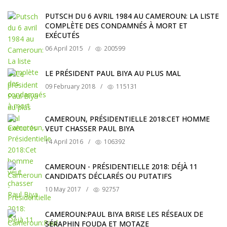
PUTSCH DU 6 AVRIL 1984 AU CAMEROUN: LA LISTE
COMPLÈTE DES CONDAMNÉS À MORT ET
EXÉCUTÉS
06 April 2015
/
200599
LE PRÉSIDENT PAUL BIYA AU PLUS MAL
09 February 2018
/
115131
CAMEROUN, PRÉSIDENTIELLE 2018:CET HOMME
VEUT CHASSER PAUL BIYA
14 April 2016
/
106392
CAMEROUN - PRÉSIDENTIELLE 2018: DÉJÀ 11
CANDIDATS DÉCLARÉS OU PUTATIFS
10 May 2017
/
92757
CAMEROUN:PAUL BIYA BRISE LES RÉSEAUX DE
SÉRAPHIN FOUDA ET MOTAZE