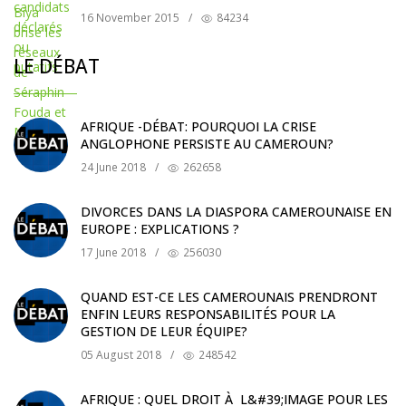
16 November 2015
/
84234
LE DÉBAT
AFRIQUE -DÉBAT: POURQUOI LA CRISE
ANGLOPHONE PERSISTE AU CAMEROUN?
24 June 2018
/
262658
DIVORCES DANS LA DIASPORA CAMEROUNAISE EN
EUROPE : EXPLICATIONS ?
17 June 2018
/
256030
QUAND EST-CE LES CAMEROUNAIS PRENDRONT
ENFIN LEURS RESPONSABILITÉS POUR LA
GESTION DE LEUR ÉQUIPE?
05 August 2018
/
248542
AFRIQUE : QUEL DROIT À L&#39;IMAGE POUR LES