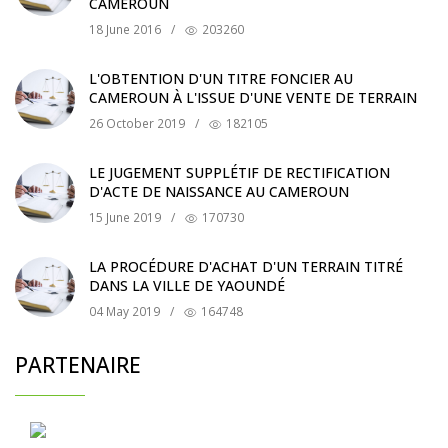
CAMEROUN
18 June 2016
/
203260
L'OBTENTION D'UN TITRE FONCIER AU
CAMEROUN À L'ISSUE D'UNE VENTE DE TERRAIN
26 October 2019
/
182105
LE JUGEMENT SUPPLÉTIF DE RECTIFICATION
D'ACTE DE NAISSANCE AU CAMEROUN
15 June 2019
/
170730
LA PROCÉDURE D'ACHAT D'UN TERRAIN TITRÉ
DANS LA VILLE DE YAOUNDÉ
04 May 2019
/
164748
PARTENAIRE