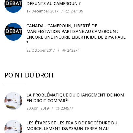
DÉFUNTS AU CAMEROUN ?
17 December 2017
/
247139
CANADA - CAMEROUN, LIBERTÉ DE
MANIFESTATION PARTISANE AU CAMEROUN :
ENCORE UNE INCURIE LIBERTICIDE DE BIYA PAUL
?
22 October 2017
/
243274
POINT DU DROIT
LA PROBLÉMATIQUE DU CHANGEMENT DE NOM
EN DROIT COMPARÉ
20 April 2019
/
234577
LES ÉTAPES ET LES FRAIS DE PROCÉDURE DU
MORCELLEMENT D&#39;UN TERRAIN AU