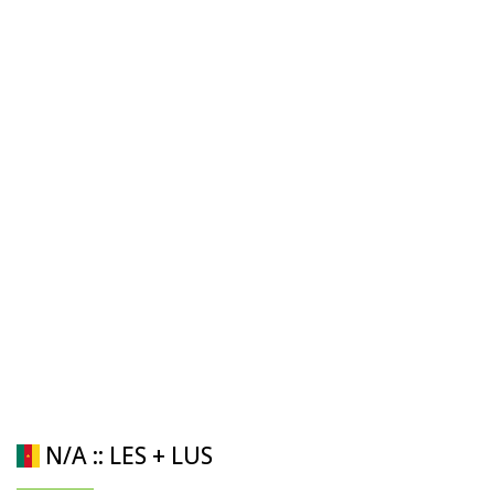
N/A :: LES + LUS