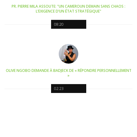
PR. PIERRE MILA ASSOUTE: "UN CAMEROUN DEMAIN SANS CHAOS :
L’EXIGENCE D’UN ÉTAT STRATÉGIQUE"
08:20
OLIVE NGOBO DEMANDE À BADJECK DE « RÉPONDRE PERSONNELLEMENT
»
02:23