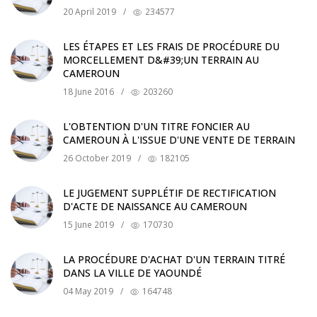
20 April 2019
/
234577
LES ÉTAPES ET LES FRAIS DE PROCÉDURE DU
MORCELLEMENT D&#39;UN TERRAIN AU
CAMEROUN
18 June 2016
/
203260
L'OBTENTION D'UN TITRE FONCIER AU
CAMEROUN À L'ISSUE D'UNE VENTE DE TERRAIN
26 October 2019
/
182105
LE JUGEMENT SUPPLÉTIF DE RECTIFICATION
D'ACTE DE NAISSANCE AU CAMEROUN
15 June 2019
/
170730
LA PROCÉDURE D'ACHAT D'UN TERRAIN TITRÉ
DANS LA VILLE DE YAOUNDÉ
04 May 2019
/
164748