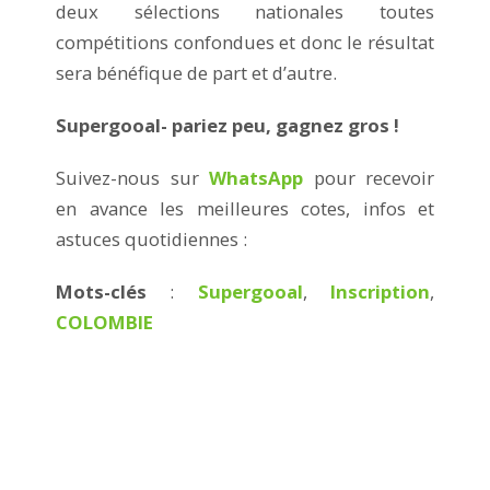
deux sélections nationales toutes
compétitions confondues et donc le résultat
sera bénéfique de part et d’autre.
Supergooal- pariez peu, gagnez gros !
Suivez-nous sur
WhatsApp
pour recevoir
en avance les meilleures cotes, infos et
astuces quotidiennes :
Mots-clés
:
Supergooal
,
Inscription
,
COLOMBIE