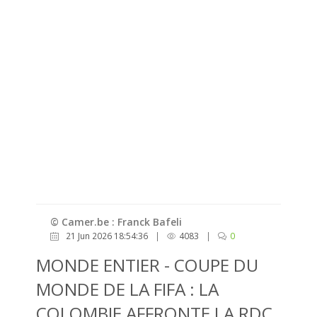
© Camer.be : Franck Bafeli
21 Jun 2026 18:54:36
|
4083
|
0
MONDE ENTIER - COUPE DU
MONDE DE LA FIFA : LA
COLOMBIE AFFRONTE LA RDC