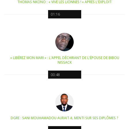
THOMAS NKONO : « VIVE LES LIONNES ! » APRÈS L'EXPLOIT
01:16
« LIBÉREZ MON MARI » : L'APPEL DÉCHIRANT DE L'ÉPOUSE DE BIBOU
NISSACK
00:48
DGRE : SANI MOUHAMADOU AURAIT-IL MENTI SUR SES DIPLÔMES ?