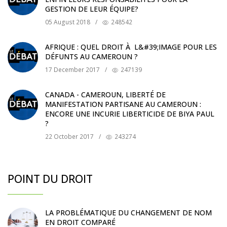
GESTION DE LEUR ÉQUIPE?
05 August 2018
/
248542
AFRIQUE : QUEL DROIT À L&#39;IMAGE POUR LES
DÉFUNTS AU CAMEROUN ?
17 December 2017
/
247139
CANADA - CAMEROUN, LIBERTÉ DE
MANIFESTATION PARTISANE AU CAMEROUN :
ENCORE UNE INCURIE LIBERTICIDE DE BIYA PAUL
?
22 October 2017
/
243274
POINT DU DROIT
LA PROBLÉMATIQUE DU CHANGEMENT DE NOM
EN DROIT COMPARÉ