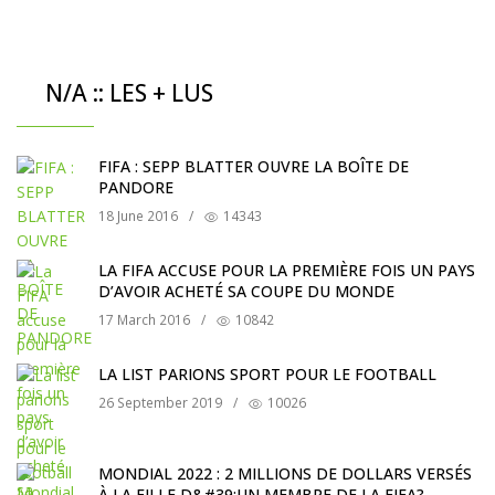
N/A :: LES + LUS
FIFA : SEPP BLATTER OUVRE LA BOÎTE DE
PANDORE
18 June 2016
/
14343
LA FIFA ACCUSE POUR LA PREMIÈRE FOIS UN PAYS
D’AVOIR ACHETÉ SA COUPE DU MONDE
17 March 2016
/
10842
LA LIST PARIONS SPORT POUR LE FOOTBALL
26 September 2019
/
10026
MONDIAL 2022 : 2 MILLIONS DE DOLLARS VERSÉS
À LA FILLE D&#39;UN MEMBRE DE LA FIFA?