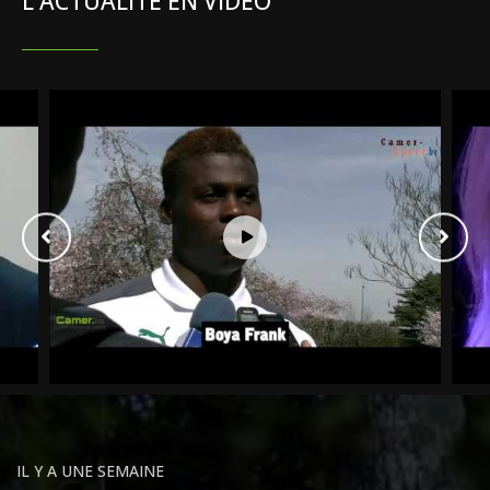
L'ACTUALITÉ EN VIDÉO
IL Y A UNE SEMAINE