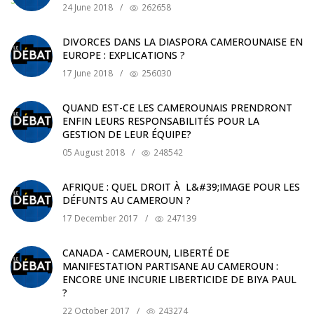
24 June 2018
/
262658
DIVORCES DANS LA DIASPORA CAMEROUNAISE EN
EUROPE : EXPLICATIONS ?
17 June 2018
/
256030
QUAND EST-CE LES CAMEROUNAIS PRENDRONT
ENFIN LEURS RESPONSABILITÉS POUR LA
GESTION DE LEUR ÉQUIPE?
05 August 2018
/
248542
AFRIQUE : QUEL DROIT À L&#39;IMAGE POUR LES
DÉFUNTS AU CAMEROUN ?
17 December 2017
/
247139
CANADA - CAMEROUN, LIBERTÉ DE
MANIFESTATION PARTISANE AU CAMEROUN :
ENCORE UNE INCURIE LIBERTICIDE DE BIYA PAUL
?
22 October 2017
/
243274