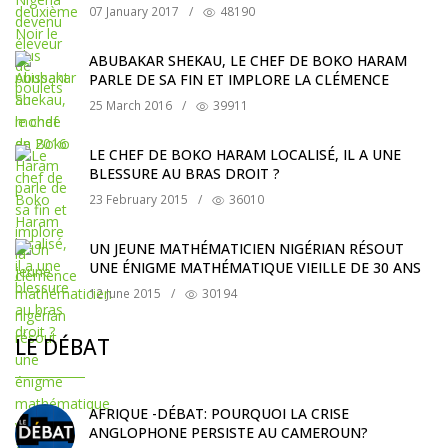
07 January 2017
/
48190
ABUBAKAR SHEKAU, LE CHEF DE BOKO HARAM
PARLE DE SA FIN ET IMPLORE LA CLÉMENCE
25 March 2016
/
39911
LE CHEF DE BOKO HARAM LOCALISÉ, IL A UNE
BLESSURE AU BRAS DROIT ?
23 February 2015
/
36010
UN JEUNE MATHÉMATICIEN NIGÉRIAN RÉSOUT
UNE ÉNIGME MATHÉMATIQUE VIEILLE DE 30 ANS
12 June 2015
/
30194
LE DÉBAT
AFRIQUE -DÉBAT: POURQUOI LA CRISE
ANGLOPHONE PERSISTE AU CAMEROUN?