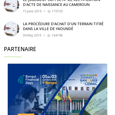
D'ACTE DE NAISSANCE AU CAMEROUN
15 June 2019
/
170730
LA PROCÉDURE D'ACHAT D'UN TERRAIN TITRÉ
DANS LA VILLE DE YAOUNDÉ
04 May 2019
/
164748
PARTENAIRE