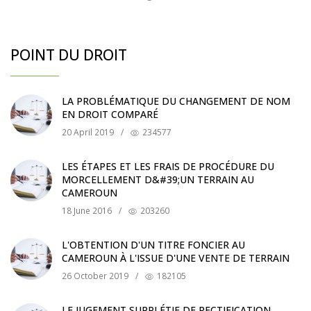
POINT DU DROIT
LA PROBLÉMATIQUE DU CHANGEMENT DE NOM
EN DROIT COMPARÉ
20 April 2019
/
234577
LES ÉTAPES ET LES FRAIS DE PROCÉDURE DU
MORCELLEMENT D&#39;UN TERRAIN AU
CAMEROUN
18 June 2016
/
203260
L'OBTENTION D'UN TITRE FONCIER AU
CAMEROUN À L'ISSUE D'UNE VENTE DE TERRAIN
26 October 2019
/
182105
LE JUGEMENT SUPPLÉTIF DE RECTIFICATION