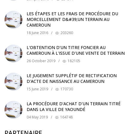
LES ÉTAPES ET LES FRAIS DE PROCÉDURE DU
MORCELLEMENT D&#39;UN TERRAIN AU
CAMEROUN
18 June 2016
/
203260
L'OBTENTION D'UN TITRE FONCIER AU
CAMEROUN À L'ISSUE D'UNE VENTE DE TERRAIN
26 October 2019
/
182105
LE JUGEMENT SUPPLÉTIF DE RECTIFICATION
D'ACTE DE NAISSANCE AU CAMEROUN
15 June 2019
/
170730
LA PROCÉDURE D'ACHAT D'UN TERRAIN TITRÉ
DANS LA VILLE DE YAOUNDÉ
04 May 2019
/
164748
PARTENAIRE