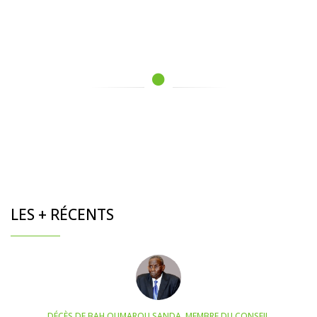
LES + RÉCENTS
DÉCÈS DE BAH OUMAROU SANDA, MEMBRE DU CONSEIL