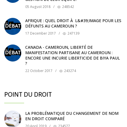
05 August 2018
/
248542
AFRIQUE : QUEL DROIT À L&#39;IMAGE POUR LES
DÉFUNTS AU CAMEROUN ?
17 December 2017
/
247139
CANADA - CAMEROUN, LIBERTÉ DE
MANIFESTATION PARTISANE AU CAMEROUN :
ENCORE UNE INCURIE LIBERTICIDE DE BIYA PAUL
?
22 October 2017
/
243274
POINT DU DROIT
LA PROBLÉMATIQUE DU CHANGEMENT DE NOM
EN DROIT COMPARÉ
20 April 2019
/
234577