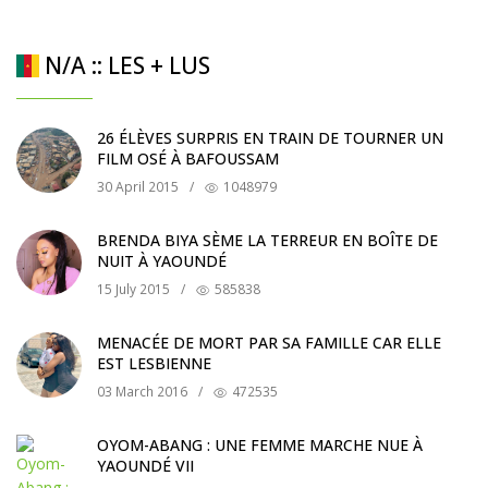
N/A :: LES + LUS
26 ÉLÈVES SURPRIS EN TRAIN DE TOURNER UN
FILM OSÉ À BAFOUSSAM
30 April 2015
/
1048979
BRENDA BIYA SÈME LA TERREUR EN BOÎTE DE
NUIT À YAOUNDÉ
15 July 2015
/
585838
MENACÉE DE MORT PAR SA FAMILLE CAR ELLE
EST LESBIENNE
03 March 2016
/
472535
OYOM-ABANG : UNE FEMME MARCHE NUE À
YAOUNDÉ VII