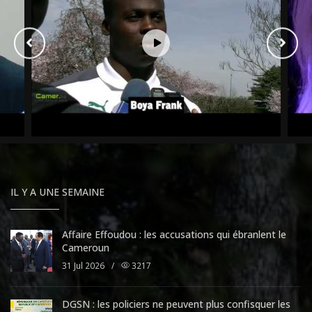
IL Y A UNE SEMAINE
Affaire Effoudou : les accusations qui ébranlent le
Cameroun
31 Jul 2026
/
3217
DGSN : les policiers ne peuvent plus confisquer les