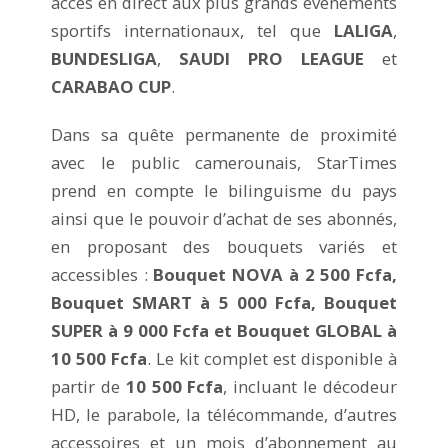
accès en direct aux plus grands événements
sportifs internationaux, tel que
LALIGA
,
BUNDESLIGA
,
SAUDI PRO LEAGUE
et
CARABAO CUP
.
Dans sa quête permanente de proximité
avec le public camerounais, StarTimes
prend en compte le bilinguisme du pays
ainsi que le pouvoir d’achat de ses abonnés,
en proposant des bouquets variés et
accessibles :
Bouquet NOVA à 2 500 Fcfa,
Bouquet SMART à 5 000 Fcfa, Bouquet
SUPER à 9 000 Fcfa et Bouquet GLOBAL à
10 500 Fcfa
. Le kit complet est disponible à
partir de
10 500 Fcfa
, incluant le décodeur
HD, le parabole, la télécommande, d’autres
accessoires et un mois d’abonnement au