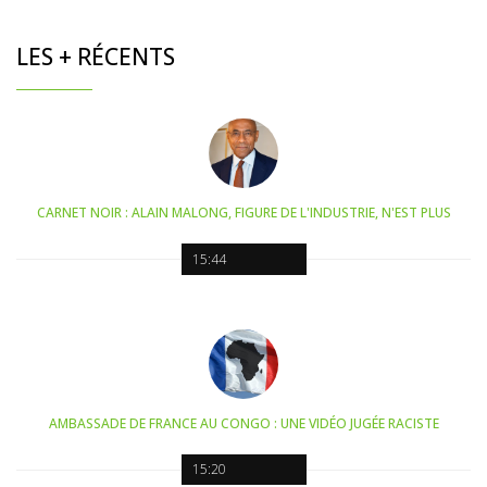
LES + RÉCENTS
CARNET NOIR : ALAIN MALONG, FIGURE DE L'INDUSTRIE, N'EST PLUS
15:44
AMBASSADE DE FRANCE AU CONGO : UNE VIDÉO JUGÉE RACISTE
15:20