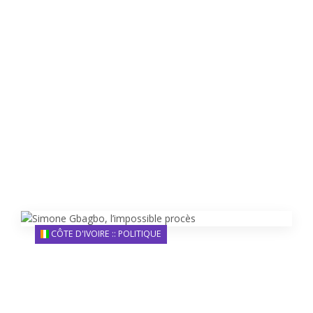
CÔTE D'IVOIRE :: POLITIQUE