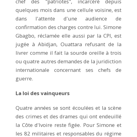
chef des "patriotes", incarcéré depuis
quelques mois dans une cellule voisine, est
dans l'attente d'une audience de
confirmation des charges contre lui. Simone
Gbagbo, réclamée elle aussi par la CPI, est
jugée à Abidjan, Ouattara refusant de la
livrer comme il fait la sourde oreille à trois
ou quatre autres demandes de la juridiction
internationale concernant ses chefs de
guerre.
La loi des vainqueurs
Quatre années se sont écoulées et la scène
des crimes et des drames qui ont endeuillé
la Côte d'Ivoire reste figée. Pour Simone et
les 82 militaires et responsables du régime