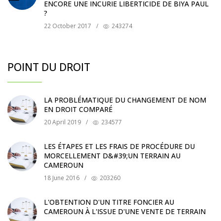
ENCORE UNE INCURIE LIBERTICIDE DE BIYA PAUL
?
22 October 2017
/
243274
POINT DU DROIT
LA PROBLÉMATIQUE DU CHANGEMENT DE NOM
EN DROIT COMPARÉ
20 April 2019
/
234577
LES ÉTAPES ET LES FRAIS DE PROCÉDURE DU
MORCELLEMENT D&#39;UN TERRAIN AU
CAMEROUN
18 June 2016
/
203260
L'OBTENTION D'UN TITRE FONCIER AU
CAMEROUN À L'ISSUE D'UNE VENTE DE TERRAIN