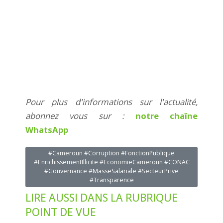
Pour plus d'informations sur l'actualité,
abonnez vous sur :
notre chaîne
WhatsApp
#Cameroun #Corruption #FonctionPublique
#EnrichissementIllicite #EconomieCameroun #CONAC
#Gouvernance #MasseSalariale #SecteurPrive
#Transparence
LIRE AUSSI DANS LA RUBRIQUE
POINT DE VUE