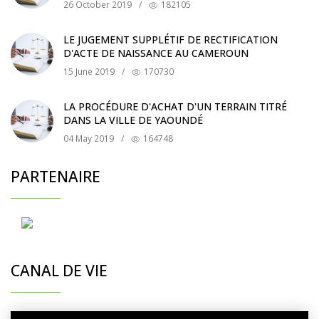
26 October 2019
/
182105
LE JUGEMENT SUPPLÉTIF DE RECTIFICATION
D'ACTE DE NAISSANCE AU CAMEROUN
15 June 2019
/
170730
LA PROCÉDURE D'ACHAT D'UN TERRAIN TITRÉ
DANS LA VILLE DE YAOUNDÉ
04 May 2019
/
164748
PARTENAIRE
CANAL DE VIE