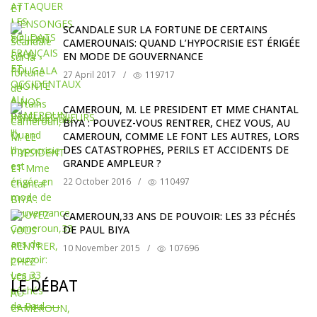
SCANDALE SUR LA FORTUNE DE CERTAINS
CAMEROUNAIS: QUAND L’HYPOCRISIE EST ÉRIGÉE
EN MODE DE GOUVERNANCE
27 April 2017
/
119717
CAMEROUN, M. LE PRESIDENT ET MME CHANTAL
BIYA : POUVEZ-VOUS RENTRER, CHEZ VOUS, AU
CAMEROUN, COMME LE FONT LES AUTRES, LORS
DES CATASTROPHES, PERILS ET ACCIDENTS DE
GRANDE AMPLEUR ?
22 October 2016
/
110497
CAMEROUN,33 ANS DE POUVOIR: LES 33 PÉCHÉS
DE PAUL BIYA
10 November 2015
/
107696
LE DÉBAT