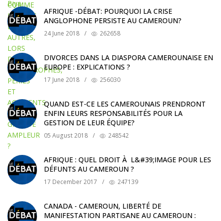
AFRIQUE -DÉBAT: POURQUOI LA CRISE
ANGLOPHONE PERSISTE AU CAMEROUN?
24 June 2018
/
262658
DIVORCES DANS LA DIASPORA CAMEROUNAISE EN
EUROPE : EXPLICATIONS ?
17 June 2018
/
256030
QUAND EST-CE LES CAMEROUNAIS PRENDRONT
ENFIN LEURS RESPONSABILITÉS POUR LA
GESTION DE LEUR ÉQUIPE?
05 August 2018
/
248542
AFRIQUE : QUEL DROIT À L&#39;IMAGE POUR LES
DÉFUNTS AU CAMEROUN ?
17 December 2017
/
247139
CANADA - CAMEROUN, LIBERTÉ DE
MANIFESTATION PARTISANE AU CAMEROUN :