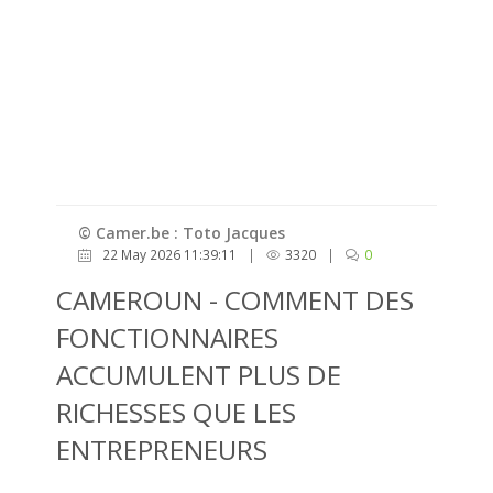
© Camer.be : Toto Jacques
22 May 2026 11:39:11
|
3320
|
0
CAMEROUN - COMMENT DES
FONCTIONNAIRES
ACCUMULENT PLUS DE
RICHESSES QUE LES
ENTREPRENEURS