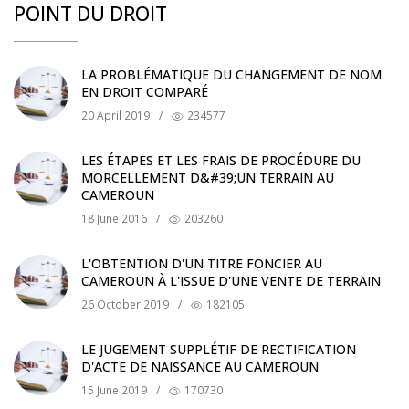
POINT DU DROIT
LA PROBLÉMATIQUE DU CHANGEMENT DE NOM
EN DROIT COMPARÉ
20 April 2019
/
234577
LES ÉTAPES ET LES FRAIS DE PROCÉDURE DU
MORCELLEMENT D&#39;UN TERRAIN AU
CAMEROUN
18 June 2016
/
203260
L'OBTENTION D'UN TITRE FONCIER AU
CAMEROUN À L'ISSUE D'UNE VENTE DE TERRAIN
26 October 2019
/
182105
LE JUGEMENT SUPPLÉTIF DE RECTIFICATION
D'ACTE DE NAISSANCE AU CAMEROUN
15 June 2019
/
170730