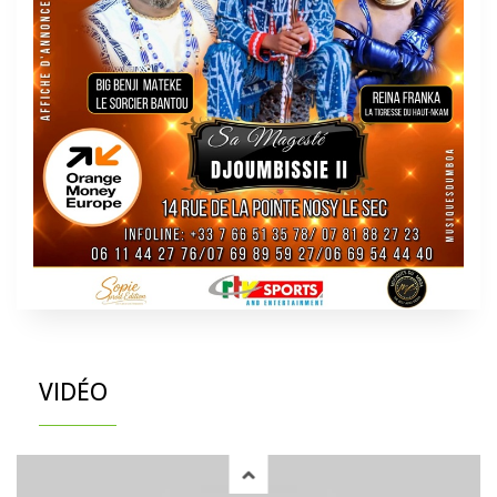
VIDÉO