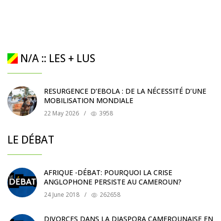
N/A :: LES + LUS
RESURGENCE D’EBOLA : DE LA NÉCESSITÉ D’UNE
MOBILISATION MONDIALE
22 May 2026
/
3958
LE DÉBAT
AFRIQUE -DÉBAT: POURQUOI LA CRISE
ANGLOPHONE PERSISTE AU CAMEROUN?
24 June 2018
/
262658
DIVORCES DANS LA DIASPORA CAMEROUNAISE EN