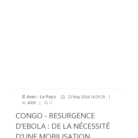
© Avec : Le Pays
22 May 2026 16:25:35
|
4000
|
0
CONGO - RESURGENCE
D’EBOLA : DE LA NÉCESSITÉ
D’UNE MOBILISATION