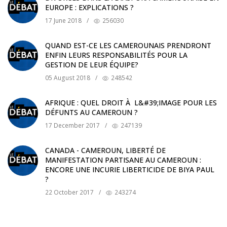
EUROPE : EXPLICATIONS ?
17 June 2018
/
256030
QUAND EST-CE LES CAMEROUNAIS PRENDRONT
ENFIN LEURS RESPONSABILITÉS POUR LA
GESTION DE LEUR ÉQUIPE?
05 August 2018
/
248542
AFRIQUE : QUEL DROIT À L&#39;IMAGE POUR LES
DÉFUNTS AU CAMEROUN ?
17 December 2017
/
247139
CANADA - CAMEROUN, LIBERTÉ DE
MANIFESTATION PARTISANE AU CAMEROUN :
ENCORE UNE INCURIE LIBERTICIDE DE BIYA PAUL
?
22 October 2017
/
243274