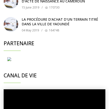
D'ACTE DE NAISSANCE AU CAMEROUN
15 June 2019
/
170730
LA PROCÉDURE D'ACHAT D'UN TERRAIN TITRÉ
DANS LA VILLE DE YAOUNDÉ
04 May 2019
/
164748
PARTENAIRE
CANAL DE VIE