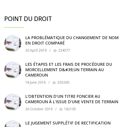
POINT DU DROIT
LA PROBLÉMATIQUE DU CHANGEMENT DE NOM
EN DROIT COMPARÉ
20 April 2019
/
234577
LES ÉTAPES ET LES FRAIS DE PROCÉDURE DU
MORCELLEMENT D&#39;UN TERRAIN AU
CAMEROUN
18 June 2016
/
203260
L'OBTENTION D'UN TITRE FONCIER AU
CAMEROUN À L'ISSUE D'UNE VENTE DE TERRAIN
26 October 2019
/
182105
LE JUGEMENT SUPPLÉTIF DE RECTIFICATION