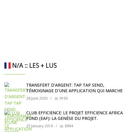
N/A :: LES + LUS
TRANSFERT D'ARGENT: TAP TAP SEND,
TÉMOIGNAGE D'UNE APPLICATION QUI MARCHE
28 June 2020
/
9193
CLUB EFFICIENCE: LE PROJET EFFICIENCE AFRICA
FUND (EAF): LA GENÈSE DU PROJET.
25 January 2019
/
8994