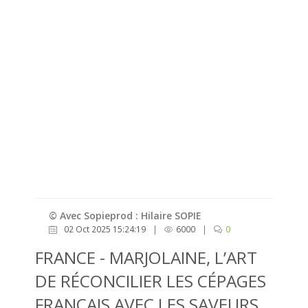
© Avec Sopieprod : Hilaire SOPIE
02 Oct 2025 15:24:19
|
6000
|
0
FRANCE - MARJOLAINE, L’ART
DE RÉCONCILIER LES CÉPAGES
FRANÇAIS AVEC LES SAVEURS