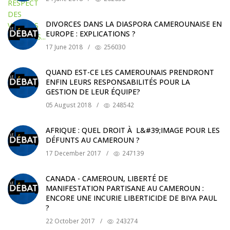
DIVORCES DANS LA DIASPORA CAMEROUNAISE EN
EUROPE : EXPLICATIONS ?
17 June 2018
/
256030
QUAND EST-CE LES CAMEROUNAIS PRENDRONT
ENFIN LEURS RESPONSABILITÉS POUR LA
GESTION DE LEUR ÉQUIPE?
05 August 2018
/
248542
AFRIQUE : QUEL DROIT À L&#39;IMAGE POUR LES
DÉFUNTS AU CAMEROUN ?
17 December 2017
/
247139
CANADA - CAMEROUN, LIBERTÉ DE
MANIFESTATION PARTISANE AU CAMEROUN :
ENCORE UNE INCURIE LIBERTICIDE DE BIYA PAUL
?
22 October 2017
/
243274