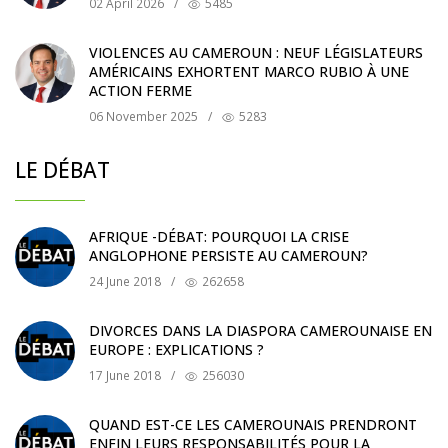
02 April 2026
/
5485
VIOLENCES AU CAMEROUN : NEUF LÉGISLATEURS
AMÉRICAINS EXHORTENT MARCO RUBIO À UNE
ACTION FERME
06 November 2025
/
5283
LE DÉBAT
AFRIQUE -DÉBAT: POURQUOI LA CRISE
ANGLOPHONE PERSISTE AU CAMEROUN?
24 June 2018
/
262658
DIVORCES DANS LA DIASPORA CAMEROUNAISE EN
EUROPE : EXPLICATIONS ?
17 June 2018
/
256030
QUAND EST-CE LES CAMEROUNAIS PRENDRONT
ENFIN LEURS RESPONSABILITÉS POUR LA