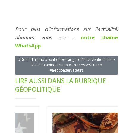
Pour plus d'informations sur l'actualité,
abonnez vous sur :
notre chaîne
WhatsApp
#DonaldTrump #politiqueetrangere #interventionnisme
#USA #cabinetTrump #promessesTrump
#neoconservateurs
LIRE AUSSI DANS LA RUBRIQUE
GÉOPOLITIQUE