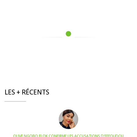
LES + RÉCENTS
OLIVE NGOBO ELOK CONFIRME LES ACCUSATIONS D'EFFOUDOU