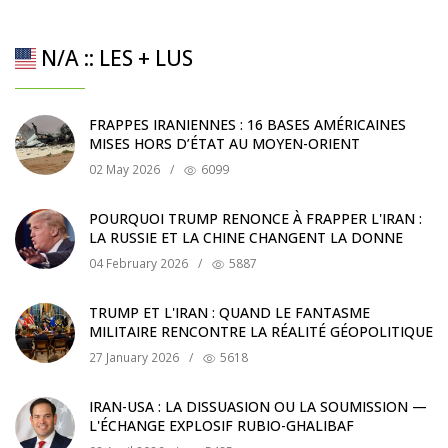
N/A :: LES + LUS
FRAPPES IRANIENNES : 16 BASES AMÉRICAINES
MISES HORS D’ÉTAT AU MOYEN-ORIENT
02 May 2026
/
6099
POURQUOI TRUMP RENONCE À FRAPPER L'IRAN :
LA RUSSIE ET LA CHINE CHANGENT LA DONNE
04 February 2026
/
5887
TRUMP ET L'IRAN : QUAND LE FANTASME
MILITAIRE RENCONTRE LA RÉALITÉ GÉOPOLITIQUE
27 January 2026
/
5618
IRAN-USA : LA DISSUASION OU LA SOUMISSION —
L'ÉCHANGE EXPLOSIF RUBIO-GHALIBAF