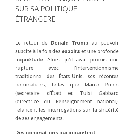
SUR SA POLITIQUE
ÉTRANGÈRE
Le retour de
Donald Trump
au pouvoir
suscite à la fois des
espoirs
et une profonde
inquiétude
. Alors qu’il avait promis une
rupture avec l’interventionnisme
traditionnel des États-Unis, ses récentes
nominations, telles que Marco Rubio
(secrétaire d’État) et Tulsi Gabbard
(directrice du Renseignement national),
relancent les interrogations sur la sincérité
de ses engagements.
Des nominations qui inquiètent