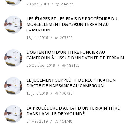
20 April 2019
/
234577
LES ÉTAPES ET LES FRAIS DE PROCÉDURE DU
MORCELLEMENT D&#39;UN TERRAIN AU
CAMEROUN
18 June 2016
/
203260
L'OBTENTION D'UN TITRE FONCIER AU
CAMEROUN À L'ISSUE D'UNE VENTE DE TERRAIN
26 October 2019
/
182105
LE JUGEMENT SUPPLÉTIF DE RECTIFICATION
D'ACTE DE NAISSANCE AU CAMEROUN
15 June 2019
/
170730
LA PROCÉDURE D'ACHAT D'UN TERRAIN TITRÉ
DANS LA VILLE DE YAOUNDÉ
04 May 2019
/
164748