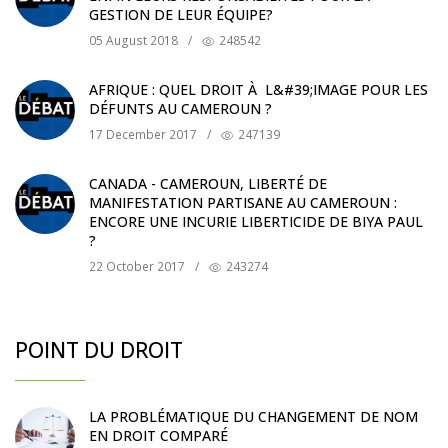
GESTION DE LEUR ÉQUIPE?
05 August 2018
/
248542
AFRIQUE : QUEL DROIT À L&#39;IMAGE POUR LES
DÉFUNTS AU CAMEROUN ?
17 December 2017
/
247139
CANADA - CAMEROUN, LIBERTÉ DE
MANIFESTATION PARTISANE AU CAMEROUN :
ENCORE UNE INCURIE LIBERTICIDE DE BIYA PAUL
?
22 October 2017
/
243274
POINT DU DROIT
LA PROBLÉMATIQUE DU CHANGEMENT DE NOM
EN DROIT COMPARÉ