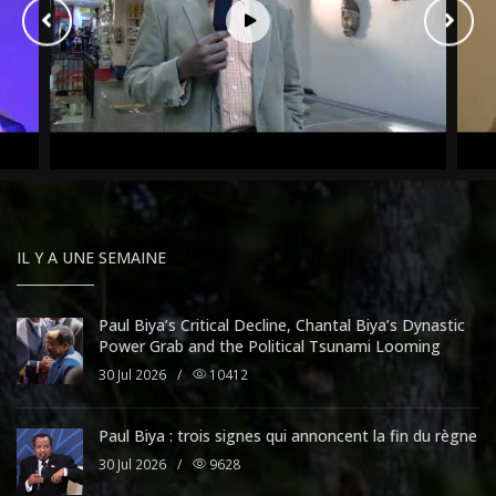
IL Y A UNE SEMAINE
Paul Biya’s Critical Decline, Chantal Biya’s Dynastic
Power Grab and the Political Tsunami Looming
30 Jul 2026
/
10412
Paul Biya : trois signes qui annoncent la fin du règne
30 Jul 2026
/
9628