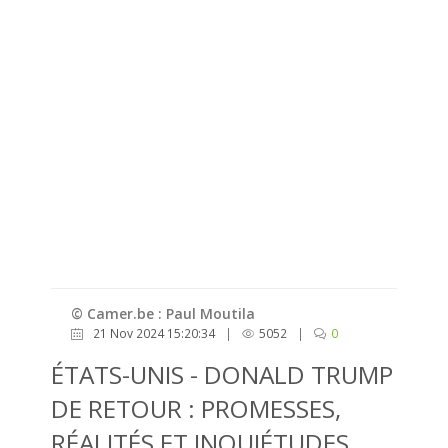
© Camer.be : Paul Moutila
21 Nov 2024 15:20:34
|
5052
|
0
ÉTATS-UNIS - DONALD TRUMP
DE RETOUR : PROMESSES,
RÉALITÉS ET INQUIÉTUDES