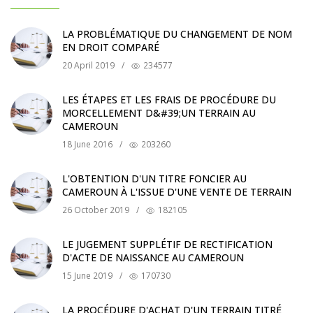
LA PROBLÉMATIQUE DU CHANGEMENT DE NOM
EN DROIT COMPARÉ
20 April 2019
/
234577
LES ÉTAPES ET LES FRAIS DE PROCÉDURE DU
MORCELLEMENT D&#39;UN TERRAIN AU
CAMEROUN
18 June 2016
/
203260
L'OBTENTION D'UN TITRE FONCIER AU
CAMEROUN À L'ISSUE D'UNE VENTE DE TERRAIN
26 October 2019
/
182105
LE JUGEMENT SUPPLÉTIF DE RECTIFICATION
D'ACTE DE NAISSANCE AU CAMEROUN
15 June 2019
/
170730
LA PROCÉDURE D'ACHAT D'UN TERRAIN TITRÉ