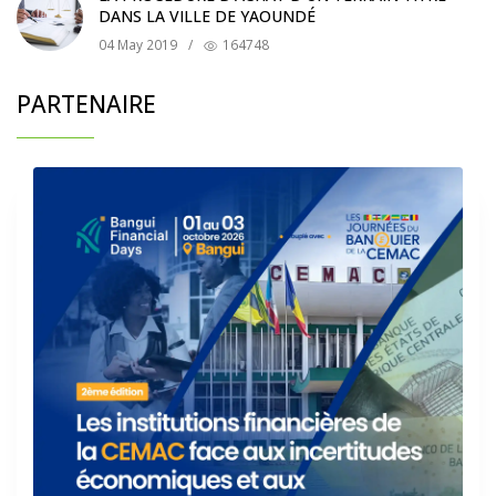
DANS LA VILLE DE YAOUNDÉ
04 May 2019
/
164748
PARTENAIRE