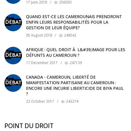
17 June 2018
/
256030
QUAND EST-CE LES CAMEROUNAIS PRENDRONT
ENFIN LEURS RESPONSABILITÉS POUR LA
GESTION DE LEUR ÉQUIPE?
05 August 2018
/
248542
AFRIQUE : QUEL DROIT À L&#39;IMAGE POUR LES
DÉFUNTS AU CAMEROUN ?
17 December 2017
/
247139
CANADA - CAMEROUN, LIBERTÉ DE
MANIFESTATION PARTISANE AU CAMEROUN :
ENCORE UNE INCURIE LIBERTICIDE DE BIYA PAUL
?
22 October 2017
/
243274
POINT DU DROIT