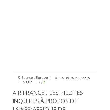
© Source : Europe 1
05 Feb 2016 13:29:49
|
8812
|
0
AIR FRANCE : LES PILOTES
INQUIETS À PROPOS DE
L&#39;AFRIQUE DE