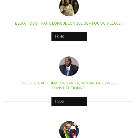
BELKA TOBIS TRAITE LONGUE LONGUE DE « FOU DU VILLAGE »
18:48
DÉCÈS DE BAH OUMAROU SANDA, MEMBRE DU CONSEIL
CONSTITUTIONNEL
16:55