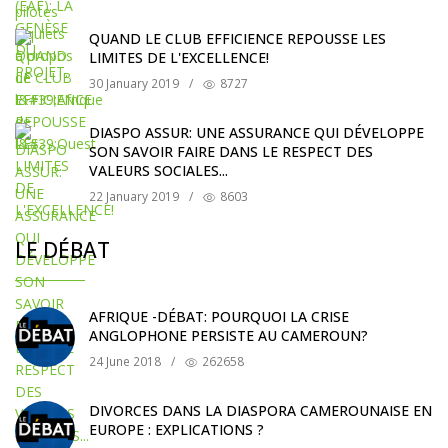
QUAND LE CLUB EFFICIENCE REPOUSSE LES
LIMITES DE L'EXCELLENCE!
30 January 2019
/
8727
DIASPO ASSUR: UNE ASSURANCE QUI DÉVELOPPE
SON SAVOIR FAIRE DANS LE RESPECT DES
VALEURS SOCIALES...
22 January 2019
/
8603
LE DÉBAT
AFRIQUE -DÉBAT: POURQUOI LA CRISE
ANGLOPHONE PERSISTE AU CAMEROUN?
24 June 2018
/
262658
DIVORCES DANS LA DIASPORA CAMEROUNAISE EN
EUROPE : EXPLICATIONS ?