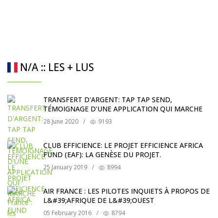
N/A :: LES + LUS
TRANSFERT D'ARGENT: TAP TAP SEND,
TÉMOIGNAGE D'UNE APPLICATION QUI MARCHE
28 June 2020
/
9193
CLUB EFFICIENCE: LE PROJET EFFICIENCE AFRICA
FUND (EAF): LA GENÈSE DU PROJET.
25 January 2019
/
8994
AIR FRANCE : LES PILOTES INQUIETS À PROPOS DE
L&#39;AFRIQUE DE L&#39;OUEST
05 February 2016
/
8794