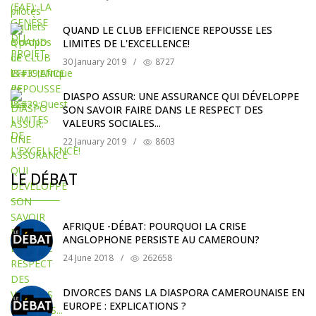
QUAND LE CLUB EFFICIENCE REPOUSSE LES
LIMITES DE L'EXCELLENCE!
30 January 2019
/
8727
DIASPO ASSUR: UNE ASSURANCE QUI DÉVELOPPE
SON SAVOIR FAIRE DANS LE RESPECT DES
VALEURS SOCIALES...
22 January 2019
/
8603
LE DÉBAT
AFRIQUE -DÉBAT: POURQUOI LA CRISE
ANGLOPHONE PERSISTE AU CAMEROUN?
24 June 2018
/
262658
DIVORCES DANS LA DIASPORA CAMEROUNAISE EN
EUROPE : EXPLICATIONS ?