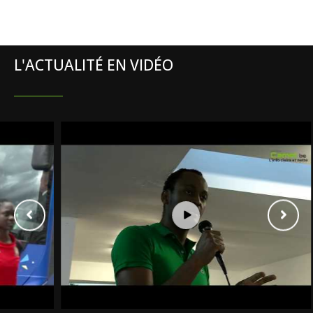
L'ACTUALITÉ EN VIDÉO