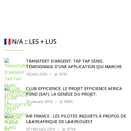
N/A :: LES + LUS
TRANSFERT D'ARGENT: TAP TAP SEND,
TÉMOIGNAGE D'UNE APPLICATION QUI MARCHE
28 June 2020
/
9193
CLUB EFFICIENCE: LE PROJET EFFICIENCE AFRICA
FUND (EAF): LA GENÈSE DU PROJET.
25 January 2019
/
8994
AIR FRANCE : LES PILOTES INQUIETS À PROPOS DE
L&#39;AFRIQUE DE L&#39;OUEST
05 February 2016
/
8794