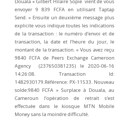
Douala « Gilbert Hilaire Sopie vient de vous
envoyer 9 839 FCFA en utilisant Taptap
Send. » Ensuite un deuxième message plus
explicite vous indique toutes les indications
de la transaction : le numéro d’envoi et de
transaction, la date et l’heure du jour, le
montant de la transaction. « Vous avez reçu
9840 FCFA de Peers Exchange Cameroon
Agency (237650381235) le 2020-06-16
14:26:08. Transaction Id:
1482930179.Référence: PX-11533. Nouveau
solde:9840 FCFA » Surplace à Douala, au
Cameroun l’opération de retrait s’est
effectuée dans le kiosque MTN Mobile
Money sans la moindre difficulté.