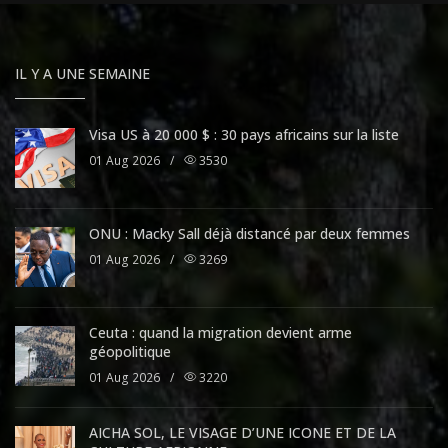
IL Y A UNE SEMAINE
Visa US à 20 000 $ : 30 pays africains sur la liste
01 Aug 2026
/
3530
ONU : Macky Sall déjà distancé par deux femmes
01 Aug 2026
/
3269
Ceuta : quand la migration devient arme
géopolitique
01 Aug 2026
/
3220
AICHA SOL, LE VISAGE D’UNE ICONE ET DE LA