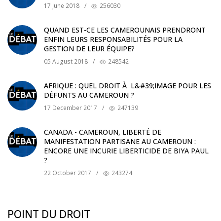
17 June 2018
/
256030
QUAND EST-CE LES CAMEROUNAIS PRENDRONT
ENFIN LEURS RESPONSABILITÉS POUR LA
GESTION DE LEUR ÉQUIPE?
05 August 2018
/
248542
AFRIQUE : QUEL DROIT À L&#39;IMAGE POUR LES
DÉFUNTS AU CAMEROUN ?
17 December 2017
/
247139
CANADA - CAMEROUN, LIBERTÉ DE
MANIFESTATION PARTISANE AU CAMEROUN :
ENCORE UNE INCURIE LIBERTICIDE DE BIYA PAUL
?
22 October 2017
/
243274
POINT DU DROIT