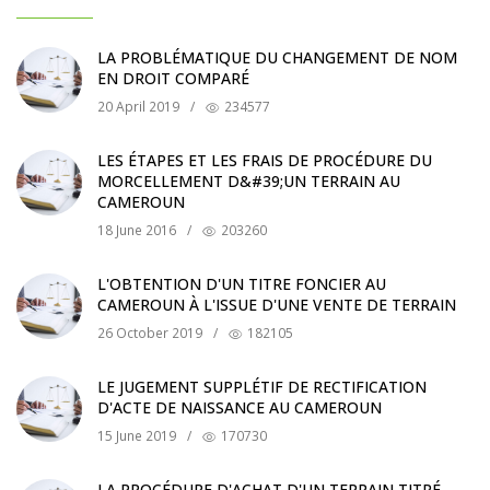
LA PROBLÉMATIQUE DU CHANGEMENT DE NOM
EN DROIT COMPARÉ
20 April 2019
/
234577
LES ÉTAPES ET LES FRAIS DE PROCÉDURE DU
MORCELLEMENT D&#39;UN TERRAIN AU
CAMEROUN
18 June 2016
/
203260
L'OBTENTION D'UN TITRE FONCIER AU
CAMEROUN À L'ISSUE D'UNE VENTE DE TERRAIN
26 October 2019
/
182105
LE JUGEMENT SUPPLÉTIF DE RECTIFICATION
D'ACTE DE NAISSANCE AU CAMEROUN
15 June 2019
/
170730
LA PROCÉDURE D'ACHAT D'UN TERRAIN TITRÉ