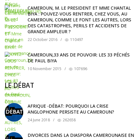
CAMEROUN, M. LE PRESIDENT ET MME CHANTAL
BIYA : POUVEZ-VOUS RENTRER, CHEZ VOUS, AU
CAMEROUN, COMME LE FONT LES AUTRES, LORS
DES CATASTROPHES, PERILS ET ACCIDENTS DE
GRANDE AMPLEUR ?
22 October 2016
/
110497
CAMEROUN,33 ANS DE POUVOIR: LES 33 PÉCHÉS
DE PAUL BIYA
10 November 2015
/
107696
LE DÉBAT
AFRIQUE -DÉBAT: POURQUOI LA CRISE
ANGLOPHONE PERSISTE AU CAMEROUN?
24 June 2018
/
262658
DIVORCES DANS LA DIASPORA CAMEROUNAISE EN