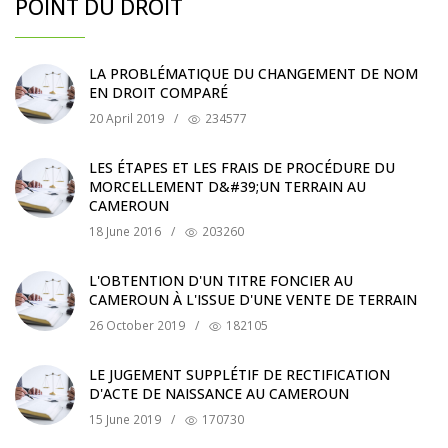
POINT DU DROIT
LA PROBLÉMATIQUE DU CHANGEMENT DE NOM
EN DROIT COMPARÉ
20 April 2019
/
234577
LES ÉTAPES ET LES FRAIS DE PROCÉDURE DU
MORCELLEMENT D&#39;UN TERRAIN AU
CAMEROUN
18 June 2016
/
203260
L'OBTENTION D'UN TITRE FONCIER AU
CAMEROUN À L'ISSUE D'UNE VENTE DE TERRAIN
26 October 2019
/
182105
LE JUGEMENT SUPPLÉTIF DE RECTIFICATION
D'ACTE DE NAISSANCE AU CAMEROUN
15 June 2019
/
170730