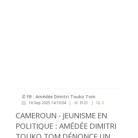
© FB : Amédée Dimitri Touko Tom
16 Sep 2025 14:10:04
|
3121
|
0
CAMEROUN - JEUNISME EN
POLITIQUE : AMÉDÉE DIMITRI
TOUKO TOM DÉNONCE UN