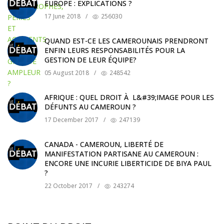
EUROPE : EXPLICATIONS ?
17 June 2018
/
256030
QUAND EST-CE LES CAMEROUNAIS PRENDRONT
ENFIN LEURS RESPONSABILITÉS POUR LA
GESTION DE LEUR ÉQUIPE?
05 August 2018
/
248542
AFRIQUE : QUEL DROIT À L&#39;IMAGE POUR LES
DÉFUNTS AU CAMEROUN ?
17 December 2017
/
247139
CANADA - CAMEROUN, LIBERTÉ DE
MANIFESTATION PARTISANE AU CAMEROUN :
ENCORE UNE INCURIE LIBERTICIDE DE BIYA PAUL
?
22 October 2017
/
243274