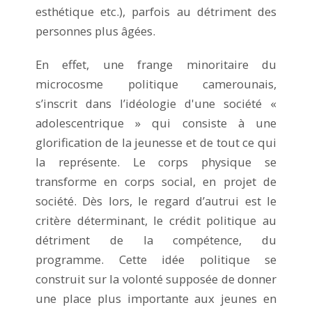
esthétique etc.), parfois au détriment des
personnes plus âgées.
En effet, une frange minoritaire du
microcosme politique camerounais,
s’inscrit dans l’idéologie d'une société «
adolescentrique » qui consiste à une
glorification de la jeunesse et de tout ce qui
la représente. Le corps physique se
transforme en corps social, en projet de
société. Dès lors, le regard d’autrui est le
critère déterminant, le crédit politique au
détriment de la compétence, du
programme. Cette idée politique se
construit sur la volonté supposée de donner
une place plus importante aux jeunes en