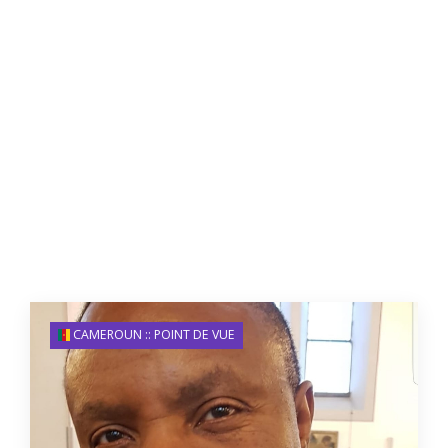
CAMEROUN :: POINT DE VUE