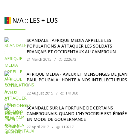
N/A :: LES + LUS
SCANDALE : AFRIQUE MEDIA APPELLE LES
POPULATIONS A ATTAQUER LES SOLDATS
FRANÇAIS ET OCCIDENTAUX AU CAMEROUN
21 March 2015
/
222673
AFRIQUE MEDIA - AVEUX ET MENSONGES DE JEAN
PAUL POUGALA : HONTE A NOS INTELLECTUEURS
!!!
22 August 2015
/
141360
SCANDALE SUR LA FORTUNE DE CERTAINS
CAMEROUNAIS: QUAND L’HYPOCRISIE EST ÉRIGÉE
EN MODE DE GOUVERNANCE
27 April 2017
/
119717