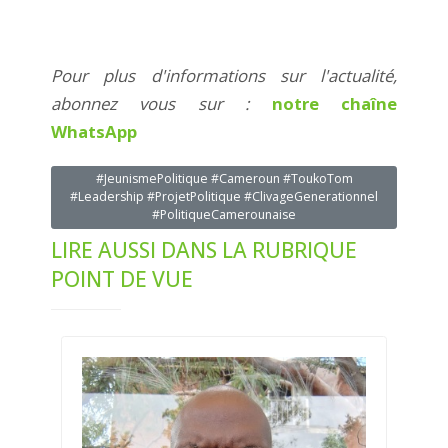
Pour plus d'informations sur l'actualité,
abonnez vous sur :
notre chaîne
WhatsApp
#JeunismePolitique #Cameroun #ToukoTom
#Leadership #ProjetPolitique #ClivageGenerationnel
#PolitiqueCamerounaise
LIRE AUSSI DANS LA RUBRIQUE
POINT DE VUE