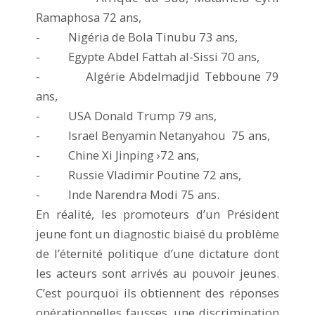
Ramaphosa 72 ans,
- Nigéria de Bola Tinubu 73 ans,
- Egypte Abdel Fattah al-Sissi 70 ans,
- Algérie Abdelmadjid Tebboune 79
ans,
- USA Donald Trump 79 ans,
- Israel Benyamin Netanyahou 75 ans,
- Chine Xi Jinping ›72 ans,
- Russie Vladimir Poutine 72 ans,
- Inde Narendra Modi 75 ans.
En réalité, les promoteurs d’un Président
jeune font un diagnostic biaisé du problème
de l’éternité politique d’une dictature dont
les acteurs sont arrivés au pouvoir jeunes.
C’est pourquoi ils obtiennent des réponses
opérationnelles fausses, une discrimination