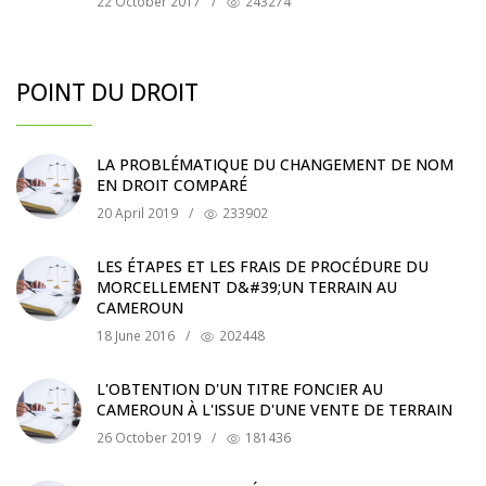
22 October 2017
/
243274
POINT DU DROIT
LA PROBLÉMATIQUE DU CHANGEMENT DE NOM
EN DROIT COMPARÉ
20 April 2019
/
233902
LES ÉTAPES ET LES FRAIS DE PROCÉDURE DU
MORCELLEMENT D&#39;UN TERRAIN AU
CAMEROUN
18 June 2016
/
202448
L'OBTENTION D'UN TITRE FONCIER AU
CAMEROUN À L'ISSUE D'UNE VENTE DE TERRAIN
26 October 2019
/
181436