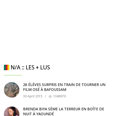
N/A :: LES + LUS
26 ÉLÈVES SURPRIS EN TRAIN DE TOURNER UN
FILM OSÉ À BAFOUSSAM
30 April 2015
/
1048979
BRENDA BIYA SÈME LA TERREUR EN BOÎTE DE
NUIT À YAOUNDÉ