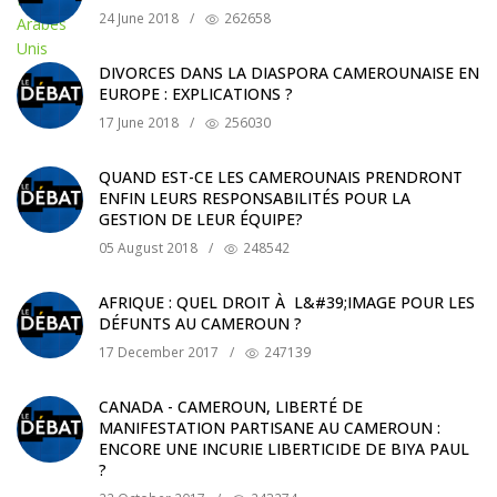
24 June 2018
/
262658
DIVORCES DANS LA DIASPORA CAMEROUNAISE EN
EUROPE : EXPLICATIONS ?
17 June 2018
/
256030
QUAND EST-CE LES CAMEROUNAIS PRENDRONT
ENFIN LEURS RESPONSABILITÉS POUR LA
GESTION DE LEUR ÉQUIPE?
05 August 2018
/
248542
AFRIQUE : QUEL DROIT À L&#39;IMAGE POUR LES
DÉFUNTS AU CAMEROUN ?
17 December 2017
/
247139
CANADA - CAMEROUN, LIBERTÉ DE
MANIFESTATION PARTISANE AU CAMEROUN :
ENCORE UNE INCURIE LIBERTICIDE DE BIYA PAUL
?