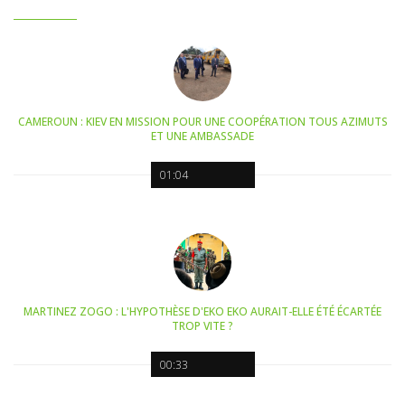
CAMEROUN : KIEV EN MISSION POUR UNE COOPÉRATION TOUS AZIMUTS
ET UNE AMBASSADE
01:04
MARTINEZ ZOGO : L'HYPOTHÈSE D'EKO EKO AURAIT-ELLE ÉTÉ ÉCARTÉE
TROP VITE ?
00:33