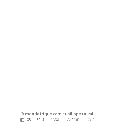
© mondafrique.com : Philippe Duval
03 Jul 2015 11:44:38
|
5161
|
0