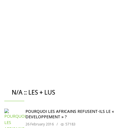
N/A :: LES + LUS
POURQUOI LES AFRICAINS REFUSENT-ILS LE «
DEVELOPPEMENT » ?
26 February 2016
/
57183