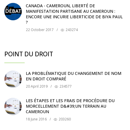
CANADA - CAMEROUN, LIBERTÉ DE
MANIFESTATION PARTISANE AU CAMEROUN :
ENCORE UNE INCURIE LIBERTICIDE DE BIYA PAUL
?
22 October 2017
/
243274
POINT DU DROIT
LA PROBLÉMATIQUE DU CHANGEMENT DE NOM
EN DROIT COMPARÉ
20 April 2019
/
234577
LES ÉTAPES ET LES FRAIS DE PROCÉDURE DU
MORCELLEMENT D&#39;UN TERRAIN AU
CAMEROUN
18 June 2016
/
203260