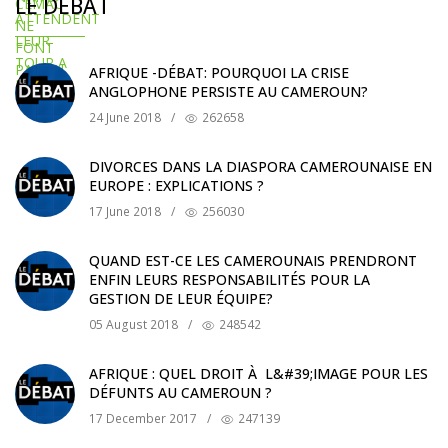
LE DÉBAT
AFRIQUE -DÉBAT: POURQUOI LA CRISE
ANGLOPHONE PERSISTE AU CAMEROUN?
24 June 2018
/
262658
DIVORCES DANS LA DIASPORA CAMEROUNAISE EN
EUROPE : EXPLICATIONS ?
17 June 2018
/
256030
QUAND EST-CE LES CAMEROUNAIS PRENDRONT
ENFIN LEURS RESPONSABILITÉS POUR LA
GESTION DE LEUR ÉQUIPE?
05 August 2018
/
248542
AFRIQUE : QUEL DROIT À L&#39;IMAGE POUR LES
DÉFUNTS AU CAMEROUN ?
17 December 2017
/
247139