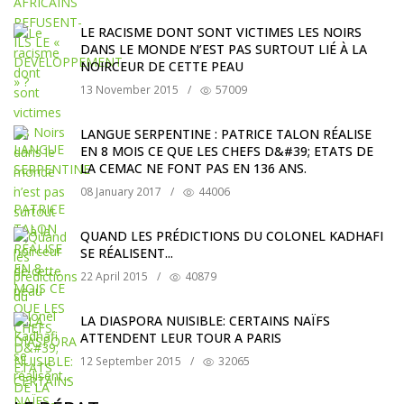
LE RACISME DONT SONT VICTIMES LES NOIRS
DANS LE MONDE N’EST PAS SURTOUT LIÉ À LA
NOIRCEUR DE CETTE PEAU
13 November 2015
/
57009
LANGUE SERPENTINE : PATRICE TALON RÉALISE
EN 8 MOIS CE QUE LES CHEFS D&#39; ETATS DE
LA CEMAC NE FONT PAS EN 136 ANS.
08 January 2017
/
44006
QUAND LES PRÉDICTIONS DU COLONEL KADHAFI
SE RÉALISENT...
22 April 2015
/
40879
LA DIASPORA NUISIBLE: CERTAINS NAÏFS
ATTENDENT LEUR TOUR A PARIS
12 September 2015
/
32065