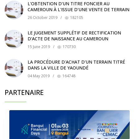
L'OBTENTION D'UN TITRE FONCIER AU
CAMEROUN À L'ISSUE D'UNE VENTE DE TERRAIN
26 October 2019
/
182105
LE JUGEMENT SUPPLÉTIF DE RECTIFICATION
D'ACTE DE NAISSANCE AU CAMEROUN
15 June 2019
/
170730
LA PROCÉDURE D'ACHAT D'UN TERRAIN TITRÉ
DANS LA VILLE DE YAOUNDÉ
04 May 2019
/
164748
PARTENAIRE