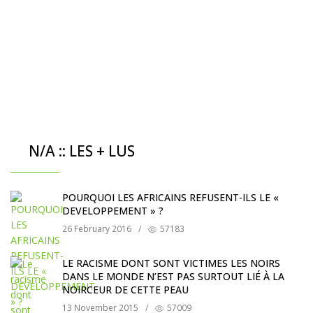
N/A :: LES + LUS
POURQUOI LES AFRICAINS REFUSENT-ILS LE «
DEVELOPPEMENT » ?
26 February 2016
/
57183
LE RACISME DONT SONT VICTIMES LES NOIRS
DANS LE MONDE N’EST PAS SURTOUT LIÉ À LA
NOIRCEUR DE CETTE PEAU
13 November 2015
/
57009