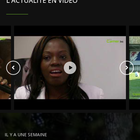
L'ACTUALITÉ EN VIDÉO
IL Y A UNE SEMAINE