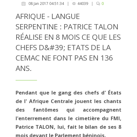
08 Jan 2017 04:51:34
|
44039
|
0
AFRIQUE - LANGUE
SERPENTINE : PATRICE TALON
RÉALISE EN 8 MOIS CE QUE LES
CHEFS D&#39; ETATS DE LA
CEMAC NE FONT PAS EN 136
ANS.
Pendant que le gang des chefs d' États
de l' Afrique Centrale jouent les chants
des fantômes qui accompagnent
l'enterrement dans le cimetière du FMI,
Patrice TALON, lui, fait le bilan de ses 8
mois devant le Parlement béninois.