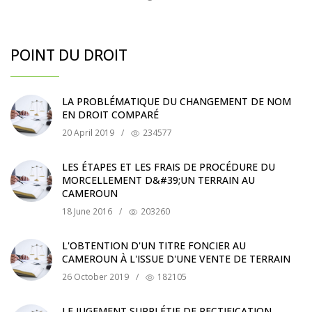
POINT DU DROIT
LA PROBLÉMATIQUE DU CHANGEMENT DE NOM
EN DROIT COMPARÉ
20 April 2019
/
234577
LES ÉTAPES ET LES FRAIS DE PROCÉDURE DU
MORCELLEMENT D&#39;UN TERRAIN AU
CAMEROUN
18 June 2016
/
203260
L'OBTENTION D'UN TITRE FONCIER AU
CAMEROUN À L'ISSUE D'UNE VENTE DE TERRAIN
26 October 2019
/
182105
LE JUGEMENT SUPPLÉTIF DE RECTIFICATION