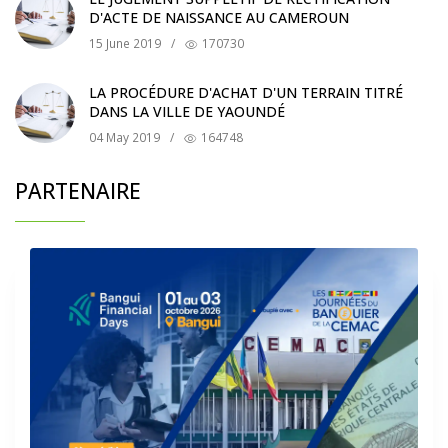
D'ACTE DE NAISSANCE AU CAMEROUN
15 June 2019
/
170730
LA PROCÉDURE D'ACHAT D'UN TERRAIN TITRÉ
DANS LA VILLE DE YAOUNDÉ
04 May 2019
/
164748
PARTENAIRE