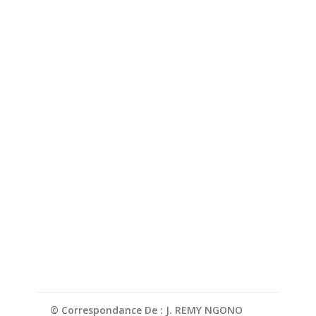
© Correspondance De : J. REMY NGONO