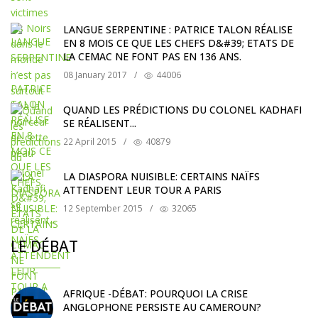
LANGUE SERPENTINE : PATRICE TALON RÉALISE
EN 8 MOIS CE QUE LES CHEFS D&#39; ETATS DE
LA CEMAC NE FONT PAS EN 136 ANS.
08 January 2017
/
44006
QUAND LES PRÉDICTIONS DU COLONEL KADHAFI
SE RÉALISENT...
22 April 2015
/
40879
LA DIASPORA NUISIBLE: CERTAINS NAÏFS
ATTENDENT LEUR TOUR A PARIS
12 September 2015
/
32065
LE DÉBAT
AFRIQUE -DÉBAT: POURQUOI LA CRISE
ANGLOPHONE PERSISTE AU CAMEROUN?