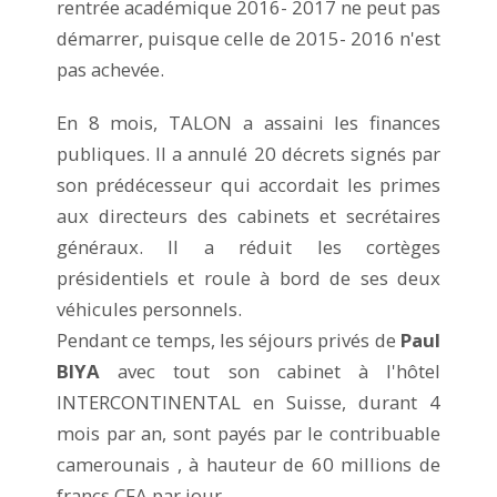
rentrée académique 2016- 2017 ne peut pas
démarrer, puisque celle de 2015- 2016 n'est
pas achevée.
En 8 mois, TALON a assaini les finances
publiques. Il a annulé 20 décrets signés par
son prédécesseur qui accordait les primes
aux directeurs des cabinets et secrétaires
généraux. Il a réduit les cortèges
présidentiels et roule à bord de ses deux
véhicules personnels.
Pendant ce temps, les séjours privés de
Paul
BIYA
avec tout son cabinet à l'hôtel
INTERCONTINENTAL en Suisse, durant 4
mois par an, sont payés par le contribuable
camerounais , à hauteur de 60 millions de
francs CFA par jour.