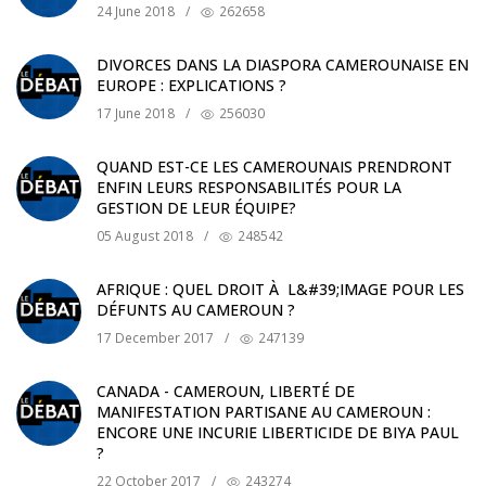
24 June 2018
/
262658
DIVORCES DANS LA DIASPORA CAMEROUNAISE EN
EUROPE : EXPLICATIONS ?
17 June 2018
/
256030
QUAND EST-CE LES CAMEROUNAIS PRENDRONT
ENFIN LEURS RESPONSABILITÉS POUR LA
GESTION DE LEUR ÉQUIPE?
05 August 2018
/
248542
AFRIQUE : QUEL DROIT À L&#39;IMAGE POUR LES
DÉFUNTS AU CAMEROUN ?
17 December 2017
/
247139
CANADA - CAMEROUN, LIBERTÉ DE
MANIFESTATION PARTISANE AU CAMEROUN :
ENCORE UNE INCURIE LIBERTICIDE DE BIYA PAUL
?
22 October 2017
/
243274