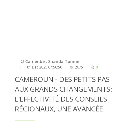
© Camer.be : Shanda Tonme
01 Dec 2025 07:50:50
|
2675
|
0
CAMEROUN - DES PETITS PAS
AUX GRANDS CHANGEMENTS:
L’EFFECTIVITÉ DES CONSEILS
RÉGIONAUX, UNE AVANCÉE