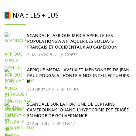
N/A :: LES + LUS
SCANDALE : AFRIQUE MEDIA APPELLE LES
POPULATIONS A ATTAQUER LES SOLDATS
FRANÇAIS ET OCCIDENTAUX AU CAMEROUN
21 March 2015
/
222673
AFRIQUE MEDIA - AVEUX ET MENSONGES DE JEAN
PAUL POUGALA : HONTE A NOS INTELLECTUEURS
!!!
22 August 2015
/
141360
SCANDALE SUR LA FORTUNE DE CERTAINS
CAMEROUNAIS: QUAND L’HYPOCRISIE EST ÉRIGÉE
EN MODE DE GOUVERNANCE
27 April 2017
/
119717