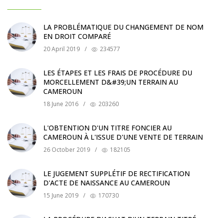
LA PROBLÉMATIQUE DU CHANGEMENT DE NOM
EN DROIT COMPARÉ
20 April 2019
/
234577
LES ÉTAPES ET LES FRAIS DE PROCÉDURE DU
MORCELLEMENT D&#39;UN TERRAIN AU
CAMEROUN
18 June 2016
/
203260
L'OBTENTION D'UN TITRE FONCIER AU
CAMEROUN À L'ISSUE D'UNE VENTE DE TERRAIN
26 October 2019
/
182105
LE JUGEMENT SUPPLÉTIF DE RECTIFICATION
D'ACTE DE NAISSANCE AU CAMEROUN
15 June 2019
/
170730