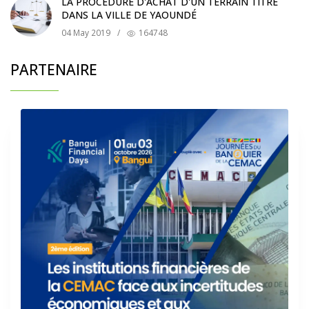
LA PROCÉDURE D'ACHAT D'UN TERRAIN TITRÉ
DANS LA VILLE DE YAOUNDÉ
04 May 2019
/
164748
PARTENAIRE