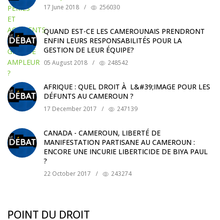
17 June 2018
/
256030
QUAND EST-CE LES CAMEROUNAIS PRENDRONT
ENFIN LEURS RESPONSABILITÉS POUR LA
GESTION DE LEUR ÉQUIPE?
05 August 2018
/
248542
AFRIQUE : QUEL DROIT À L&#39;IMAGE POUR LES
DÉFUNTS AU CAMEROUN ?
17 December 2017
/
247139
CANADA - CAMEROUN, LIBERTÉ DE
MANIFESTATION PARTISANE AU CAMEROUN :
ENCORE UNE INCURIE LIBERTICIDE DE BIYA PAUL
?
22 October 2017
/
243274
POINT DU DROIT