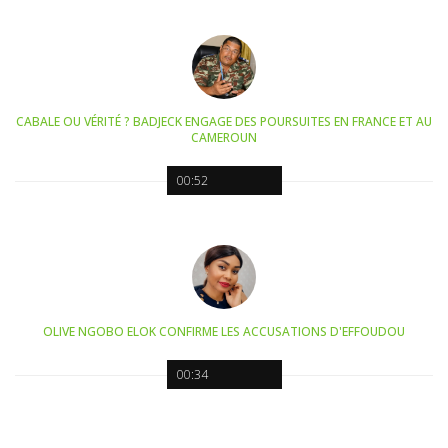
CABALE OU VÉRITÉ ? BADJECK ENGAGE DES POURSUITES EN FRANCE ET AU
CAMEROUN
00:52
OLIVE NGOBO ELOK CONFIRME LES ACCUSATIONS D'EFFOUDOU
00:34