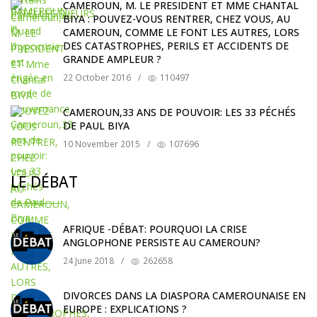
CAMEROUN, M. LE PRESIDENT ET MME CHANTAL
BIYA : POUVEZ-VOUS RENTRER, CHEZ VOUS, AU
CAMEROUN, COMME LE FONT LES AUTRES, LORS
DES CATASTROPHES, PERILS ET ACCIDENTS DE
GRANDE AMPLEUR ?
22 October 2016
/
110497
CAMEROUN,33 ANS DE POUVOIR: LES 33 PÉCHÉS
DE PAUL BIYA
10 November 2015
/
107696
LE DÉBAT
AFRIQUE -DÉBAT: POURQUOI LA CRISE
ANGLOPHONE PERSISTE AU CAMEROUN?
24 June 2018
/
262658
DIVORCES DANS LA DIASPORA CAMEROUNAISE EN
EUROPE : EXPLICATIONS ?