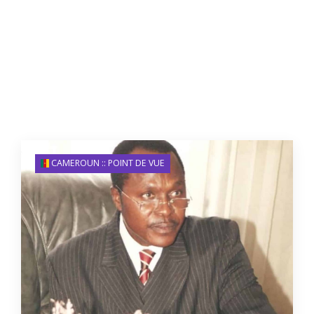
CAMEROUN :: POINT DE VUE