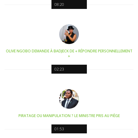
08:20
OLIVE NGOBO DEMANDE À BADJECK DE « RÉPONDRE PERSONNELLEMENT
»
02:23
PIRATAGE OU MANIPULATION ? LE MINISTRE PRIS AU PIÈGE
01:53