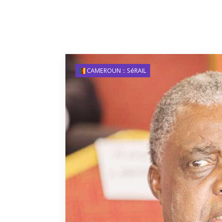
CAMEROUN :: SéRAIL