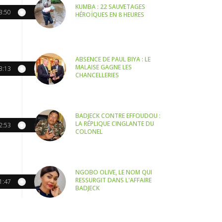
KUMBA : 22 SAUVETAGES
3:50
HÉROÏQUES EN 8 HEURES
ABSENCE DE PAUL BIYA : LE
MALAISE GAGNE LES
3:13
CHANCELLERIES
BADJECK CONTRE EFFOUDOU :
LA RÉPLIQUE CINGLANTE DU
2:53
COLONEL
NGOBO OLIVE, LE NOM QUI
RESSURGIT DANS L'AFFAIRE
1:47
BADJECK