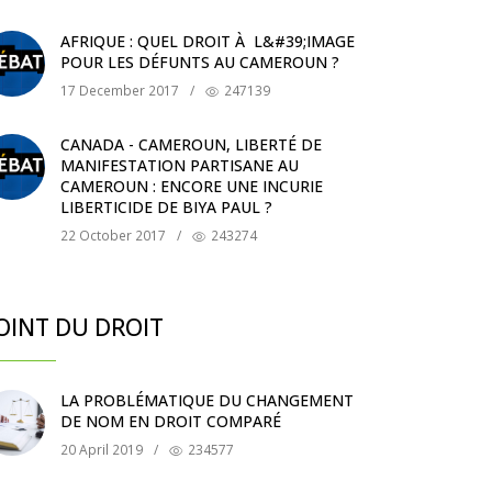
AFRIQUE : QUEL DROIT À L&#39;IMAGE
POUR LES DÉFUNTS AU CAMEROUN ?
17 December 2017
/
247139
CANADA - CAMEROUN, LIBERTÉ DE
MANIFESTATION PARTISANE AU
CAMEROUN : ENCORE UNE INCURIE
LIBERTICIDE DE BIYA PAUL ?
22 October 2017
/
243274
OINT DU DROIT
LA PROBLÉMATIQUE DU CHANGEMENT
DE NOM EN DROIT COMPARÉ
20 April 2019
/
234577