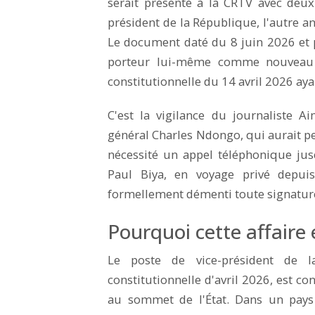
serait présenté à la CRTV avec deux
président de la République, l'autre 
Le document daté du 8 juin 2026 et 
porteur lui-même comme nouveau v
constitutionnelle du 14 avril 2026 aya
C'est la vigilance du journaliste A
général Charles Ndongo, qui aurait perm
nécessité un appel téléphonique jus
Paul Biya, en voyage privé depuis 
formellement démenti toute signatur
Pourquoi cette affaire e
Le poste de vice-président de la
constitutionnelle d'avril 2026, est 
au sommet de l'État. Dans un pays