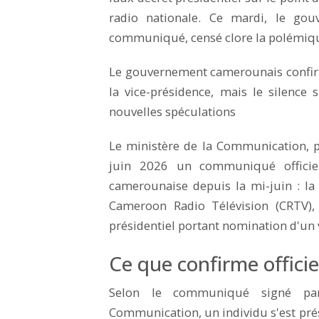
radio nationale. Ce mardi, le gou
communiqué, censé clore la polémique
Le gouvernement camerounais confirme
la vice-présidence, mais le silence 
nouvelles spéculations
Le ministère de la Communication, 
juin 2026 un communiqué officiel 
camerounaise depuis la mi-juin : la 
Cameroon Radio Télévision (CRTV)
présidentiel portant nomination d'un 
Ce que confirme offic
Selon le communiqué signé pa
Communication, un individu s'est prés