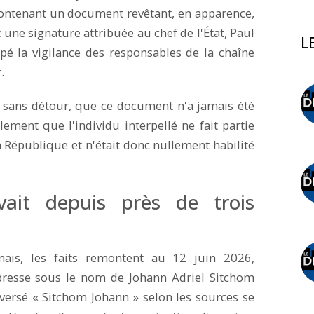
contenant un document revêtant, en apparence,
t une signature attribuée au chef de l'État, Paul
L
mpé la vigilance des responsables de la chaîne
.
 sans détour, que ce document n'a jamais été
lement que l'individu interpellé ne fait partie
a République et n'était donc nullement habilité
vait depuis près de trois
ais, les faits remontent au 12 juin 2026,
presse sous le nom de Johann Adriel Sitchom
nversé « Sitchom Johann » selon les sources se