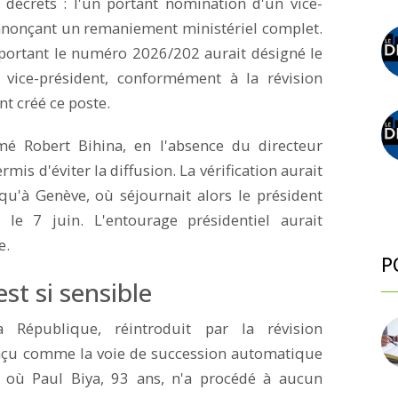
 décrets : l'un portant nomination d'un vice-
annonçant un remaniement ministériel complet.
portant le numéro 2026/202 aurait désigné le
ice-président, conformément à la révision
nt créé ce poste.
imé Robert Bihina, en l'absence du directeur
is d'éviter la diffusion. La vérification aurait
qu'à Genève, où séjournait alors le président
le 7 juin. L'entourage présidentiel aurait
e.
P
st si sensible
 République, réintroduit par la révision
conçu comme la voie de succession automatique
 où Paul Biya, 93 ans, n'a procédé à aucun