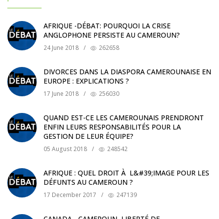
AFRIQUE -DÉBAT: POURQUOI LA CRISE
ANGLOPHONE PERSISTE AU CAMEROUN?
24 June 2018
/
262658
DIVORCES DANS LA DIASPORA CAMEROUNAISE EN
EUROPE : EXPLICATIONS ?
17 June 2018
/
256030
QUAND EST-CE LES CAMEROUNAIS PRENDRONT
ENFIN LEURS RESPONSABILITÉS POUR LA
GESTION DE LEUR ÉQUIPE?
05 August 2018
/
248542
AFRIQUE : QUEL DROIT À L&#39;IMAGE POUR LES
DÉFUNTS AU CAMEROUN ?
17 December 2017
/
247139
CANADA - CAMEROUN, LIBERTÉ DE