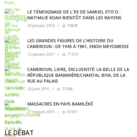
LE TÉMOIGNAGE DE L´EX DE SAMUEL ETO´O :
NATHALIE KOAH BIENTÔT DANS LES RAYONS
23 January 2016
/
79845
LES GRANDES FIGURES DE L’HISTOIRE DU
CAMEROUN : DE 1945 À 1961, ENOH MEYOMESSE
12 January 2017
/
71310
CAMEROUN, LIVRE, EXCLUSIVITÉ: LA BELLE DE LA
RÉPUBLIQUE BANANIÈRE;CHANTAL BIYA, DE LA
RUE AU PALAIS
20 June 2015
/
71308
MASSACRES EN PAYS BAMILÉKÉ
27 August 2015
/
53331
LE DÉBAT