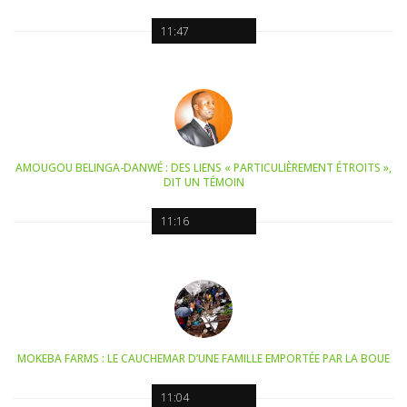
11:47
AMOUGOU BELINGA-DANWÉ : DES LIENS « PARTICULIÈREMENT ÉTROITS »,
DIT UN TÉMOIN
11:16
MOKEBA FARMS : LE CAUCHEMAR D’UNE FAMILLE EMPORTÉE PAR LA BOUE
11:04