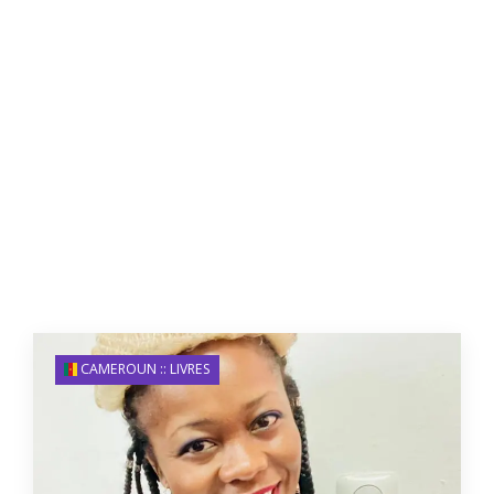
CAMEROUN :: LIVRES