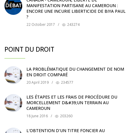
MANIFESTATION PARTISANE AU CAMEROUN :
ENCORE UNE INCURIE LIBERTICIDE DE BIYA PAUL
?
22 October 2017
/
243274
POINT DU DROIT
LA PROBLÉMATIQUE DU CHANGEMENT DE NOM
EN DROIT COMPARÉ
20 April 2019
/
234577
LES ÉTAPES ET LES FRAIS DE PROCÉDURE DU
MORCELLEMENT D&#39;UN TERRAIN AU
CAMEROUN
18 June 2016
/
203260
L'OBTENTION D'UN TITRE FONCIER AU