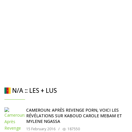
N/A :: LES + LUS
CAMEROUN: APRÈS REVENGE PORN, VOICI LES
RÉVÉLATIONS SUR KABOUD CAROLE MEBAM ET
MYLENE NGASSA
15 February 2016
/
187550