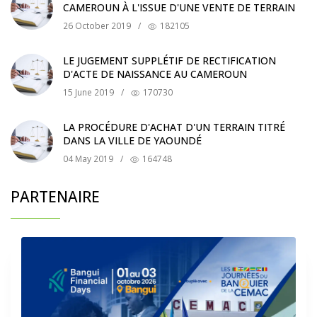
CAMEROUN À L'ISSUE D'UNE VENTE DE TERRAIN
26 October 2019
/
182105
LE JUGEMENT SUPPLÉTIF DE RECTIFICATION
D'ACTE DE NAISSANCE AU CAMEROUN
15 June 2019
/
170730
LA PROCÉDURE D'ACHAT D'UN TERRAIN TITRÉ
DANS LA VILLE DE YAOUNDÉ
04 May 2019
/
164748
PARTENAIRE