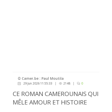
© Camer.be : Paul Moutila
29 Jun 2026 11:55:33
|
2148
|
0
CE ROMAN CAMEROUNAIS QUI
MÊLE AMOUR ET HISTOIRE