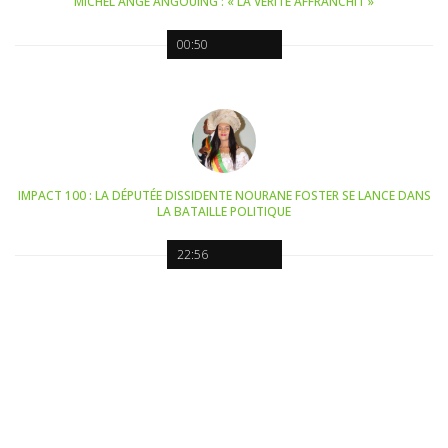
MICHEL ANGE ANGOUING : « LA VÉRITÉ AFFRANCHIT »
00:50
IMPACT 100 : LA DÉPUTÉE DISSIDENTE NOURANE FOSTER SE LANCE DANS
LA BATAILLE POLITIQUE
22:56