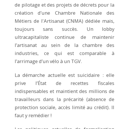
de pilotage et des projets de décrets pour la
création d’une Chambre Nationale des
Métiers de l'Artisanat (CNMA) dédiée mais,
toujours sans succès. Un lobby
ultracapitaliste continue de maintenir
l’artisanat au sein de la chambre des
industries, ce qui est comparable à
l’arrimage d’un vélo à un TGV.
La démarche actuelle est suicidaire : elle
prive l’État de recettes fiscales
indispensables et maintient des millions de
travailleurs dans la précarité (absence de
protection sociale, accès limité au crédit). Il
faut y remédier !