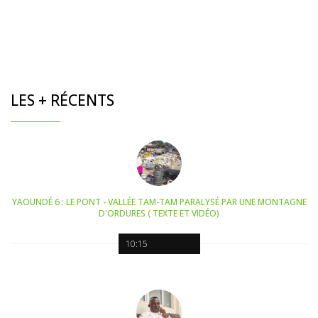
LES + RÉCENTS
YAOUNDÉ 6 : LE PONT - VALLÉE TAM-TAM PARALYSÉ PAR UNE MONTAGNE
D'ORDURES ( TEXTE ET VIDÉO)
10:15