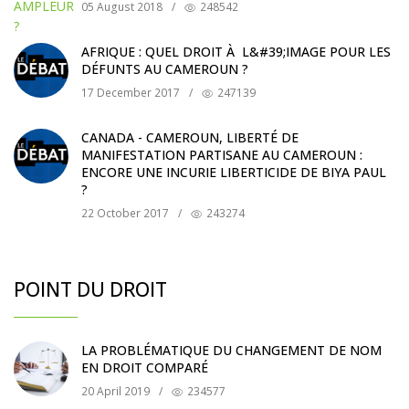
05 August 2018
/
248542
AFRIQUE : QUEL DROIT À L&#39;IMAGE POUR LES
DÉFUNTS AU CAMEROUN ?
17 December 2017
/
247139
CANADA - CAMEROUN, LIBERTÉ DE
MANIFESTATION PARTISANE AU CAMEROUN :
ENCORE UNE INCURIE LIBERTICIDE DE BIYA PAUL
?
22 October 2017
/
243274
POINT DU DROIT
LA PROBLÉMATIQUE DU CHANGEMENT DE NOM
EN DROIT COMPARÉ
20 April 2019
/
234577