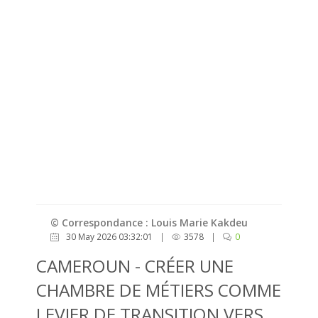
© Correspondance : Louis Marie Kakdeu
30 May 2026 03:32:01
|
3578
|
0
CAMEROUN - CRÉER UNE
CHAMBRE DE MÉTIERS COMME
LEVIER DE TRANSITION VERS