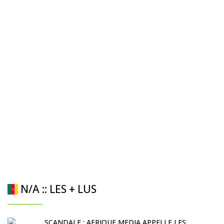
N/A :: LES + LUS
SCANDALE : AFRIQUE MEDIA APPELLE LES