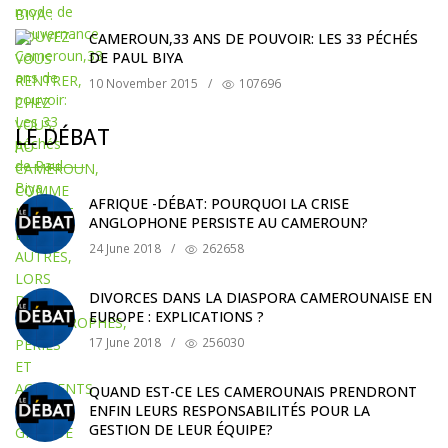
CAMEROUN,33 ANS DE POUVOIR: LES 33 PÉCHÉS
DE PAUL BIYA
10 November 2015
/
107696
LE DÉBAT
AFRIQUE -DÉBAT: POURQUOI LA CRISE
ANGLOPHONE PERSISTE AU CAMEROUN?
24 June 2018
/
262658
DIVORCES DANS LA DIASPORA CAMEROUNAISE EN
EUROPE : EXPLICATIONS ?
17 June 2018
/
256030
QUAND EST-CE LES CAMEROUNAIS PRENDRONT
ENFIN LEURS RESPONSABILITÉS POUR LA
GESTION DE LEUR ÉQUIPE?