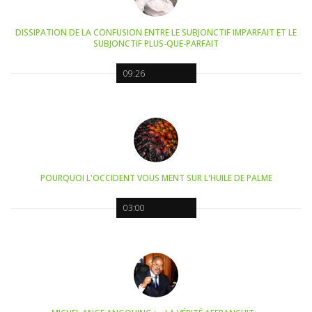
DISSIPATION DE LA CONFUSION ENTRE LE SUBJONCTIF IMPARFAIT ET LE
SUBJONCTIF PLUS-QUE-PARFAIT
09:26
POURQUOI L'OCCIDENT VOUS MENT SUR L'HUILE DE PALME
03:00