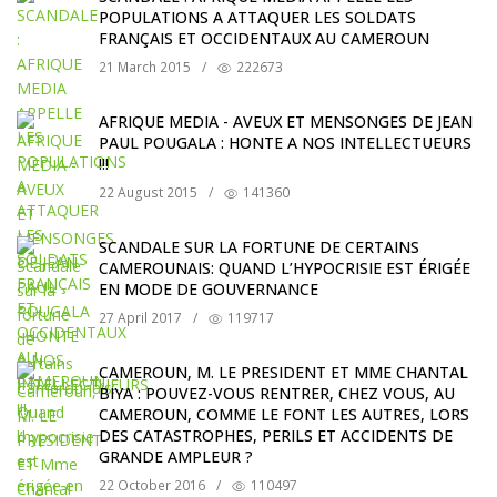
POPULATIONS A ATTAQUER LES SOLDATS
FRANÇAIS ET OCCIDENTAUX AU CAMEROUN
21 March 2015
/
222673
AFRIQUE MEDIA - AVEUX ET MENSONGES DE JEAN
PAUL POUGALA : HONTE A NOS INTELLECTUEURS
!!!
22 August 2015
/
141360
SCANDALE SUR LA FORTUNE DE CERTAINS
CAMEROUNAIS: QUAND L’HYPOCRISIE EST ÉRIGÉE
EN MODE DE GOUVERNANCE
27 April 2017
/
119717
CAMEROUN, M. LE PRESIDENT ET MME CHANTAL
BIYA : POUVEZ-VOUS RENTRER, CHEZ VOUS, AU
CAMEROUN, COMME LE FONT LES AUTRES, LORS
DES CATASTROPHES, PERILS ET ACCIDENTS DE
GRANDE AMPLEUR ?
22 October 2016
/
110497