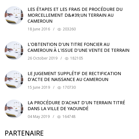
LES ÉTAPES ET LES FRAIS DE PROCÉDURE DU
MORCELLEMENT D&#39;UN TERRAIN AU
CAMEROUN
18 June 2016
/
203260
L'OBTENTION D'UN TITRE FONCIER AU
CAMEROUN À L'ISSUE D'UNE VENTE DE TERRAIN
26 October 2019
/
182105
LE JUGEMENT SUPPLÉTIF DE RECTIFICATION
D'ACTE DE NAISSANCE AU CAMEROUN
15 June 2019
/
170730
LA PROCÉDURE D'ACHAT D'UN TERRAIN TITRÉ
DANS LA VILLE DE YAOUNDÉ
04 May 2019
/
164748
PARTENAIRE