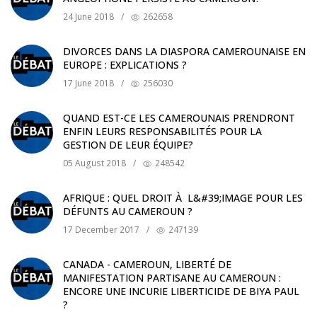
24 June 2018
/
262658
DIVORCES DANS LA DIASPORA CAMEROUNAISE EN
EUROPE : EXPLICATIONS ?
17 June 2018
/
256030
QUAND EST-CE LES CAMEROUNAIS PRENDRONT
ENFIN LEURS RESPONSABILITÉS POUR LA
GESTION DE LEUR ÉQUIPE?
05 August 2018
/
248542
AFRIQUE : QUEL DROIT À L&#39;IMAGE POUR LES
DÉFUNTS AU CAMEROUN ?
17 December 2017
/
247139
CANADA - CAMEROUN, LIBERTÉ DE
MANIFESTATION PARTISANE AU CAMEROUN :
ENCORE UNE INCURIE LIBERTICIDE DE BIYA PAUL
?