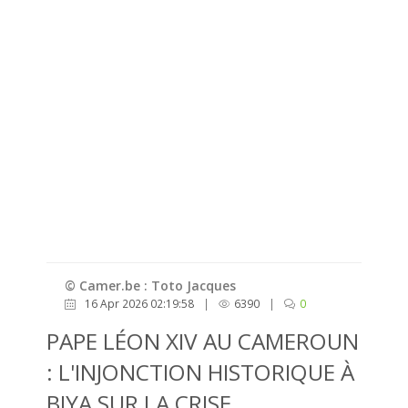
© Camer.be : Toto Jacques
16 Apr 2026 02:19:58
|
6390
|
0
PAPE LÉON XIV AU CAMEROUN
: L'INJONCTION HISTORIQUE À
BIYA SUR LA CRISE