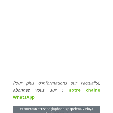
Pour plus d'informations sur l'actualité,
abonnez vous sur :
notre chaîne
WhatsApp
#cameroun #criseAnglophone #papeleoXIV #biya