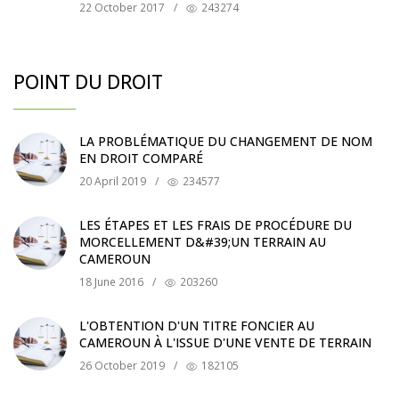
22 October 2017
/
243274
POINT DU DROIT
LA PROBLÉMATIQUE DU CHANGEMENT DE NOM
EN DROIT COMPARÉ
20 April 2019
/
234577
LES ÉTAPES ET LES FRAIS DE PROCÉDURE DU
MORCELLEMENT D&#39;UN TERRAIN AU
CAMEROUN
18 June 2016
/
203260
L'OBTENTION D'UN TITRE FONCIER AU
CAMEROUN À L'ISSUE D'UNE VENTE DE TERRAIN
26 October 2019
/
182105