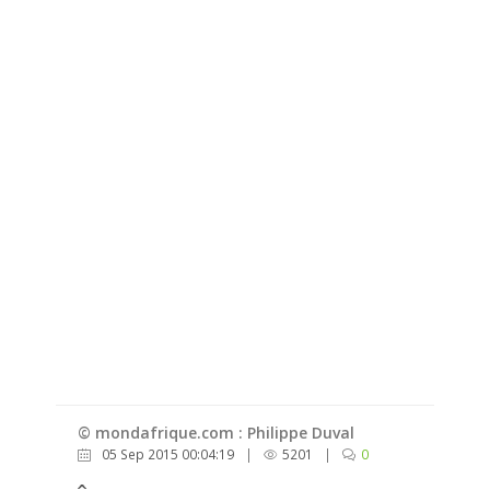
© mondafrique.com : Philippe Duval
05 Sep 2015 00:04:19
|
5201
|
0