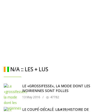
N/A :: LES + LUS
LE «GROSSIFESSE», LA MODE DONT LES
IVOIRIENNES SONT FOLLES
13 May 2016
/
47782
LE COUPÉ-DÉCALÉ: L&#39;HISTOIRE DE