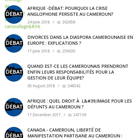
AFRIQUE -DÉBAT: POURQUOI LA CRISE
ANGLOPHONE PERSISTE AU CAMEROUN?
24 June 2018
/
262658
DIVORCES DANS LA DIASPORA CAMEROUNAISE EN
EUROPE : EXPLICATIONS ?
17 June 2018
/
256030
QUAND EST-CE LES CAMEROUNAIS PRENDRONT
ENFIN LEURS RESPONSABILITÉS POUR LA
GESTION DE LEUR ÉQUIPE?
05 August 2018
/
248542
AFRIQUE : QUEL DROIT À L&#39;IMAGE POUR LES
DÉFUNTS AU CAMEROUN ?
17 December 2017
/
247139
CANADA - CAMEROUN, LIBERTÉ DE
MANIFESTATION PARTISANE AU CAMEROUN :