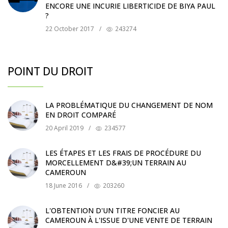
ENCORE UNE INCURIE LIBERTICIDE DE BIYA PAUL
?
22 October 2017
/
243274
POINT DU DROIT
LA PROBLÉMATIQUE DU CHANGEMENT DE NOM
EN DROIT COMPARÉ
20 April 2019
/
234577
LES ÉTAPES ET LES FRAIS DE PROCÉDURE DU
MORCELLEMENT D&#39;UN TERRAIN AU
CAMEROUN
18 June 2016
/
203260
L'OBTENTION D'UN TITRE FONCIER AU
CAMEROUN À L'ISSUE D'UNE VENTE DE TERRAIN