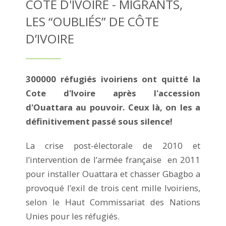
CÔTE D'IVOIRE - MIGRANTS,
LES “OUBLIÉS” DE CÔTE
D’IVOIRE
300000 réfugiés ivoiriens ont quitté la
Cote d'Ivoire après l'accession
d'Ouattara au pouvoir. Ceux là, on les a
définitivement passé sous silence!
La crise post-électorale de 2010 et
l’intervention de l’armée française en 2011
pour installer Ouattara et chasser Gbagbo a
provoqué l’exil de trois cent mille Ivoiriens,
selon le Haut Commissariat des Nations
Unies pour les réfugiés.