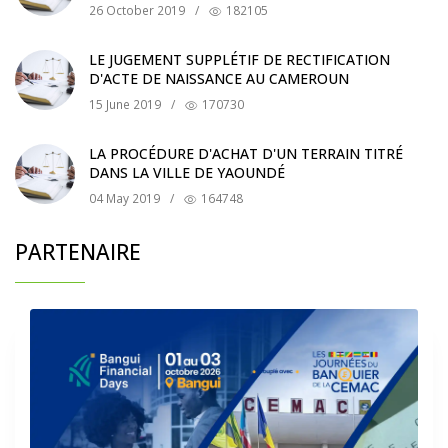
26 October 2019
/
182105
LE JUGEMENT SUPPLÉTIF DE RECTIFICATION
D'ACTE DE NAISSANCE AU CAMEROUN
15 June 2019
/
170730
LA PROCÉDURE D'ACHAT D'UN TERRAIN TITRÉ
DANS LA VILLE DE YAOUNDÉ
04 May 2019
/
164748
PARTENAIRE