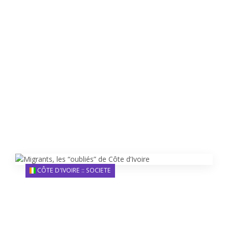
CÔTE D'IVOIRE :: SOCIETE