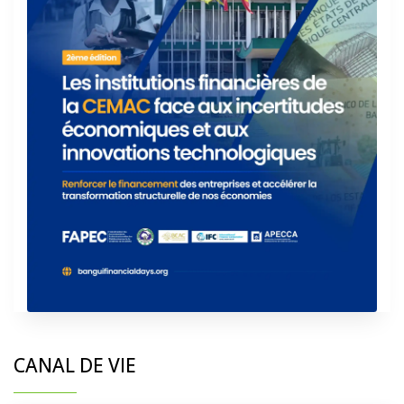
CANAL DE VIE