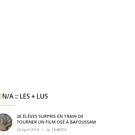
N/A :: LES + LUS
26 ÉLÈVES SURPRIS EN TRAIN DE
TOURNER UN FILM OSÉ À BAFOUSSAM
30 April 2015
/
1048979