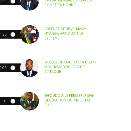
SANDA, MEMBRE DU CONSEIL
6:55
CONSTITUTIONNEL
ABSENCE DE BIYA : MAMY
NYANGA APPLAUDIT LE
4:26
SYSTÈME
ACCUSÉ DE COUP D'ÉTAT, SANI
MOUHAMADOU CONTRE-
2:03
ATTAQUE
EFFOUDOU, LE PREMIER D'UNE
GÉNÉRATION QUI NE SE TAIT
0:58
PLUS