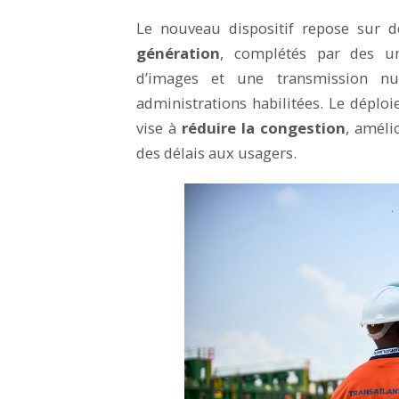
Le nouveau dispositif repose sur 
génération
, complétés par des un
d’images et une transmission nu
administrations habilitées. Le déploi
vise à
réduire la congestion
, amélio
des délais aux usagers.