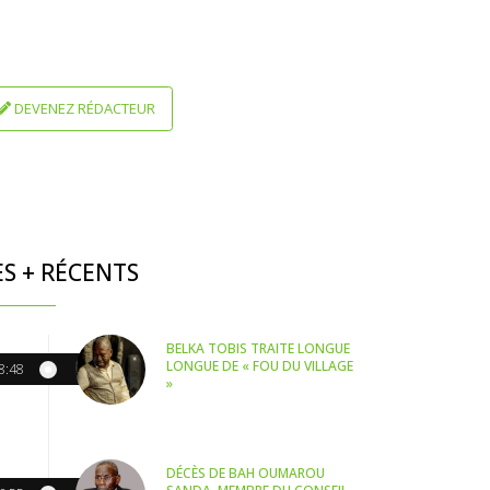
DEVENEZ RÉDACTEUR
ES + RÉCENTS
BELKA TOBIS TRAITE LONGUE
LONGUE DE « FOU DU VILLAGE
8:48
»
DÉCÈS DE BAH OUMAROU