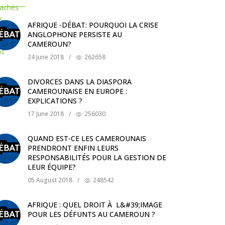
AFRIQUE -DÉBAT: POURQUOI LA CRISE
ANGLOPHONE PERSISTE AU
CAMEROUN?
24 June 2018
/
262658
DIVORCES DANS LA DIASPORA
CAMEROUNAISE EN EUROPE :
EXPLICATIONS ?
17 June 2018
/
256030
QUAND EST-CE LES CAMEROUNAIS
PRENDRONT ENFIN LEURS
RESPONSABILITÉS POUR LA GESTION DE
LEUR ÉQUIPE?
05 August 2018
/
248542
AFRIQUE : QUEL DROIT À L&#39;IMAGE
POUR LES DÉFUNTS AU CAMEROUN ?