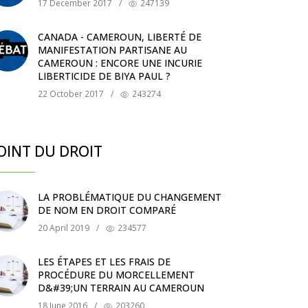
17 December 2017
/
247139
CANADA - CAMEROUN, LIBERTÉ DE
MANIFESTATION PARTISANE AU
CAMEROUN : ENCORE UNE INCURIE
LIBERTICIDE DE BIYA PAUL ?
22 October 2017
/
243274
OINT DU DROIT
LA PROBLÉMATIQUE DU CHANGEMENT
DE NOM EN DROIT COMPARÉ
20 April 2019
/
234577
LES ÉTAPES ET LES FRAIS DE
PROCÉDURE DU MORCELLEMENT
D&#39;UN TERRAIN AU CAMEROUN
18 June 2016
/
203260