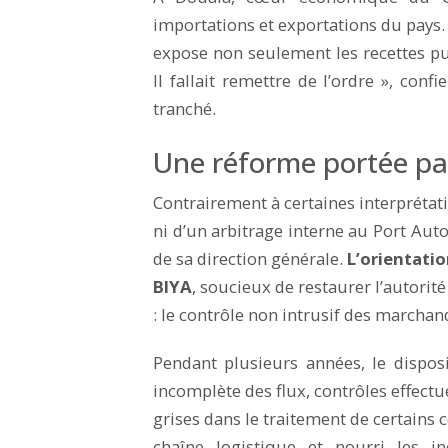
importations et exportations du pays. 
expose non seulement les recettes pub
Il fallait remettre de l’ordre », con
tranché.
Une réforme portée par
Contrairement à certaines interprétati
ni d’un arbitrage interne au Port Aut
de sa direction générale.
L’orientati
BIYA
, soucieux de restaurer l’autorit
: le contrôle non intrusif des marchan
Pendant plusieurs années, le disposi
incomplète des flux, contrôles effectu
grises dans le traitement de certains c
chaîne logistique et nourri les 