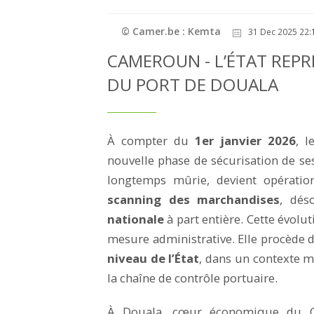
© Camer.be : Kemta
31 Dec 2025 22:
CAMEROUN - L’ÉTAT REPR
DU PORT DE DOUALA
À compter du
1er janvier 2026
, 
nouvelle phase de sécurisation de s
longtemps mûrie, devient opératio
scanning des marchandises
, dé
nationale
à part entière. Cette évolut
mesure administrative. Elle procède 
niveau de l’État
, dans un contexte m
la chaîne de contrôle portuaire.
À Douala, cœur économique du Cam