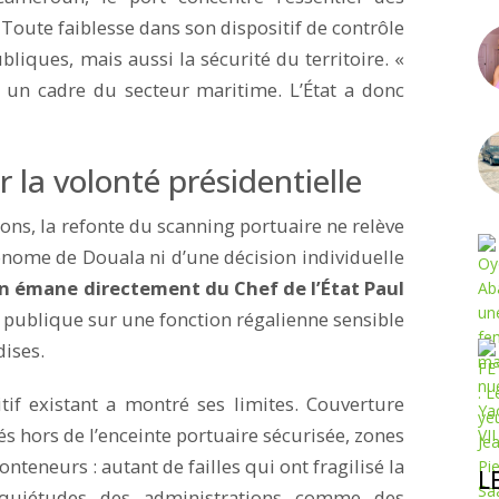
Toute faiblesse dans son dispositif de contrôle
liques, mais aussi la sécurité du territoire. «
fie un cadre du secteur maritime. L’État a donc
 la volonté présidentielle
ons, la refonte du scanning portuaire ne relève
onome de Douala ni d’une décision individuelle
on émane directement du Chef de l’État Paul
é publique sur une fonction régalienne sensible
dises.
tif existant a montré ses limites. Couverture
és hors de l’enceinte portuaire sécurisée, zones
onteneurs : autant de failles qui ont fragilisé la
L
inquiétudes des administrations comme des