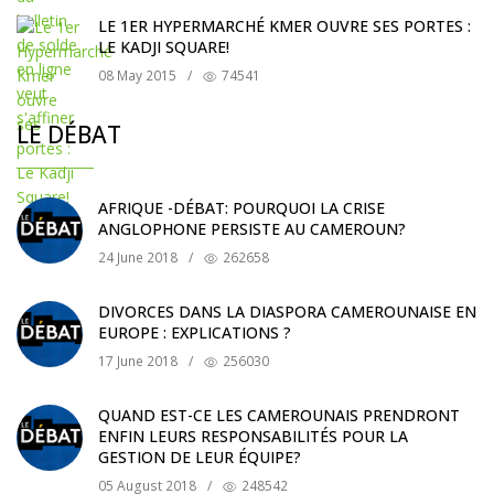
LE 1ER HYPERMARCHÉ KMER OUVRE SES PORTES :
LE KADJI SQUARE!
08 May 2015
/
74541
LE DÉBAT
AFRIQUE -DÉBAT: POURQUOI LA CRISE
ANGLOPHONE PERSISTE AU CAMEROUN?
24 June 2018
/
262658
DIVORCES DANS LA DIASPORA CAMEROUNAISE EN
EUROPE : EXPLICATIONS ?
17 June 2018
/
256030
QUAND EST-CE LES CAMEROUNAIS PRENDRONT
ENFIN LEURS RESPONSABILITÉS POUR LA
GESTION DE LEUR ÉQUIPE?
05 August 2018
/
248542