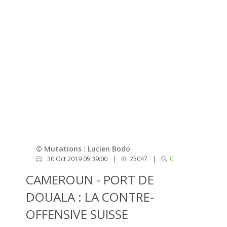
© Mutations : Lucien Bodo
30 Oct 2019 05:39:00
|
23047
|
0
CAMEROUN - PORT DE
DOUALA : LA CONTRE-
OFFENSIVE SUISSE