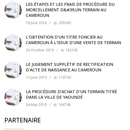
LES ÉTAPES ET LES FRAIS DE PROCÉDURE DU
MORCELLEMENT D&#39;UN TERRAIN AU
CAMEROUN
18 June 2016
/
203260
L'OBTENTION D'UN TITRE FONCIER AU
CAMEROUN À L'ISSUE D'UNE VENTE DE TERRAIN
26 October 2019
/
182105
LE JUGEMENT SUPPLÉTIF DE RECTIFICATION
D'ACTE DE NAISSANCE AU CAMEROUN
15 June 2019
/
170730
LA PROCÉDURE D'ACHAT D'UN TERRAIN TITRÉ
DANS LA VILLE DE YAOUNDÉ
04 May 2019
/
164748
PARTENAIRE