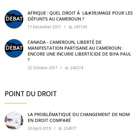
AFRIQUE : QUEL DROIT À L&#39;IMAGE POUR LES
DÉFUNTS AU CAMEROUN ?
17 December 2017
/
247139
CANADA - CAMEROUN, LIBERTÉ DE
MANIFESTATION PARTISANE AU CAMEROUN :
ENCORE UNE INCURIE LIBERTICIDE DE BIYA PAUL
?
22 October 2017
/
243274
POINT DU DROIT
LA PROBLÉMATIQUE DU CHANGEMENT DE NOM
EN DROIT COMPARÉ
20 April 2019
/
234577