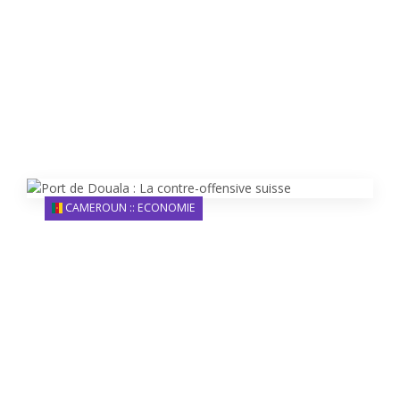
CAMEROUN :: ECONOMIE