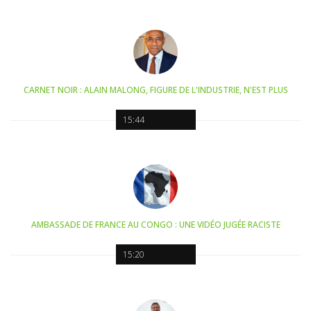
CARNET NOIR : ALAIN MALONG, FIGURE DE L'INDUSTRIE, N'EST PLUS
15:44
AMBASSADE DE FRANCE AU CONGO : UNE VIDÉO JUGÉE RACISTE
15:20