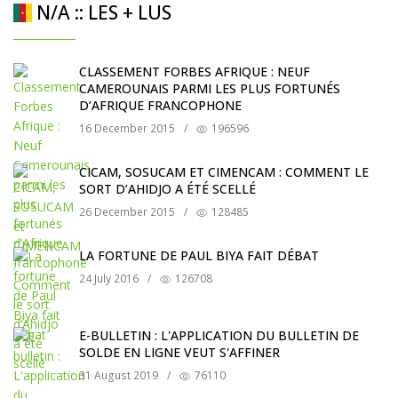
N/A :: LES + LUS
CLASSEMENT FORBES AFRIQUE : NEUF
CAMEROUNAIS PARMI LES PLUS FORTUNÉS
D’AFRIQUE FRANCOPHONE
16 December 2015
/
196596
CICAM, SOSUCAM ET CIMENCAM : COMMENT LE
SORT D’AHIDJO A ÉTÉ SCELLÉ
26 December 2015
/
128485
LA FORTUNE DE PAUL BIYA FAIT DÉBAT
24 July 2016
/
126708
E-BULLETIN : L'APPLICATION DU BULLETIN DE
SOLDE EN LIGNE VEUT S'AFFINER
31 August 2019
/
76110