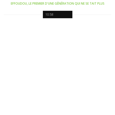
EFFOUDOU, LE PREMIER D'UNE GÉNÉRATION QUI NE SE TAIT PLUS
10:58