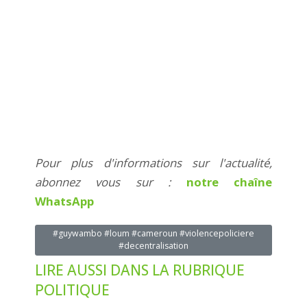
Pour plus d'informations sur l'actualité,
abonnez vous sur :
notre chaîne
WhatsApp
#guywambo #loum #cameroun #violencepoliciere
#decentralisation
LIRE AUSSI DANS LA RUBRIQUE
POLITIQUE