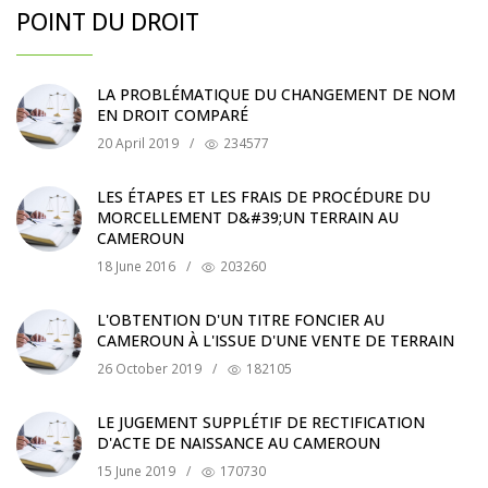
POINT DU DROIT
LA PROBLÉMATIQUE DU CHANGEMENT DE NOM
EN DROIT COMPARÉ
20 April 2019
/
234577
LES ÉTAPES ET LES FRAIS DE PROCÉDURE DU
MORCELLEMENT D&#39;UN TERRAIN AU
CAMEROUN
18 June 2016
/
203260
L'OBTENTION D'UN TITRE FONCIER AU
CAMEROUN À L'ISSUE D'UNE VENTE DE TERRAIN
26 October 2019
/
182105
LE JUGEMENT SUPPLÉTIF DE RECTIFICATION
D'ACTE DE NAISSANCE AU CAMEROUN
15 June 2019
/
170730