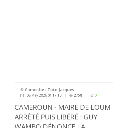
© Camer.be : Toto Jacques
08 May 2026 01:17:10
|
2758
|
0
CAMEROUN - MAIRE DE LOUM
ARRÊTÉ PUIS LIBÉRÉ : GUY
WAMBO DÉNONCE LA