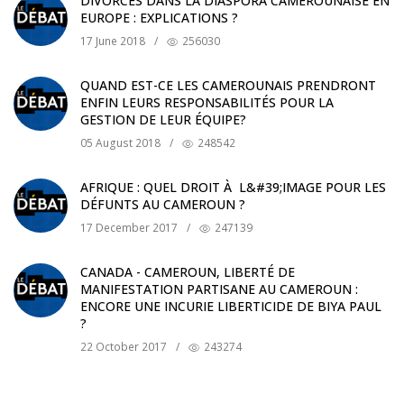
DIVORCES DANS LA DIASPORA CAMEROUNAISE EN
EUROPE : EXPLICATIONS ?
17 June 2018
/
256030
QUAND EST-CE LES CAMEROUNAIS PRENDRONT
ENFIN LEURS RESPONSABILITÉS POUR LA
GESTION DE LEUR ÉQUIPE?
05 August 2018
/
248542
AFRIQUE : QUEL DROIT À L&#39;IMAGE POUR LES
DÉFUNTS AU CAMEROUN ?
17 December 2017
/
247139
CANADA - CAMEROUN, LIBERTÉ DE
MANIFESTATION PARTISANE AU CAMEROUN :
ENCORE UNE INCURIE LIBERTICIDE DE BIYA PAUL
?
22 October 2017
/
243274