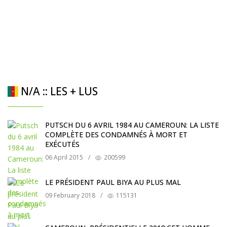
N/A :: LES + LUS
PUTSCH DU 6 AVRIL 1984 AU CAMEROUN: LA LISTE
COMPLÈTE DES CONDAMNÉS À MORT ET
EXÉCUTÉS
06 April 2015
/
200599
LE PRÉSIDENT PAUL BIYA AU PLUS MAL
09 February 2018
/
115131