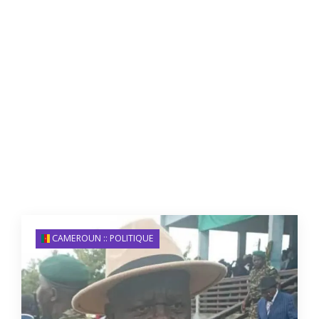
CAMEROUN :: POLITIQUE