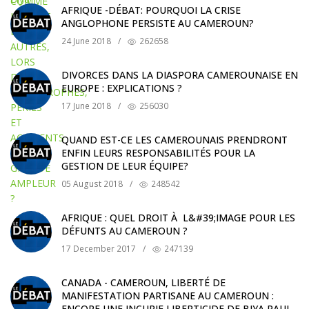
AFRIQUE -DÉBAT: POURQUOI LA CRISE
ANGLOPHONE PERSISTE AU CAMEROUN?
24 June 2018
/
262658
DIVORCES DANS LA DIASPORA CAMEROUNAISE EN
EUROPE : EXPLICATIONS ?
17 June 2018
/
256030
QUAND EST-CE LES CAMEROUNAIS PRENDRONT
ENFIN LEURS RESPONSABILITÉS POUR LA
GESTION DE LEUR ÉQUIPE?
05 August 2018
/
248542
AFRIQUE : QUEL DROIT À L&#39;IMAGE POUR LES
DÉFUNTS AU CAMEROUN ?
17 December 2017
/
247139
CANADA - CAMEROUN, LIBERTÉ DE
MANIFESTATION PARTISANE AU CAMEROUN :
ENCORE UNE INCURIE LIBERTICIDE DE BIYA PAUL