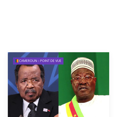
CAMEROUN :: POINT DE VUE