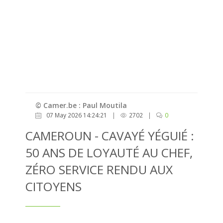
© Camer.be : Paul Moutila
07 May 2026 14:24:21
|
2702
|
0
CAMEROUN - CAVAYÉ YÉGUIÉ :
50 ANS DE LOYAUTÉ AU CHEF,
ZÉRO SERVICE RENDU AUX
CITOYENS