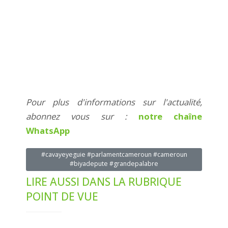
Pour plus d'informations sur l'actualité,
abonnez vous sur :
notre chaîne
WhatsApp
#cavayeyeguie #parlamentcameroun #cameroun
#biyadepute #grandepalabre
LIRE AUSSI DANS LA RUBRIQUE
POINT DE VUE