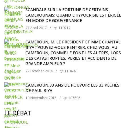
SCANDALE SUR LA FORTUNE DE CERTAINS
CAMEROUNAIS: QUAND L’HYPOCRISIE EST ÉRIGÉE
EN MODE DE GOUVERNANCE
27 April 2017
/
119717
CAMEROUN, M. LE PRESIDENT ET MME CHANTAL
BIYA : POUVEZ-VOUS RENTRER, CHEZ VOUS, AU
CAMEROUN, COMME LE FONT LES AUTRES, LORS
DES CATASTROPHES, PERILS ET ACCIDENTS DE
GRANDE AMPLEUR ?
22 October 2016
/
110497
CAMEROUN,33 ANS DE POUVOIR: LES 33 PÉCHÉS
DE PAUL BIYA
10 November 2015
/
107696
LE DÉBAT