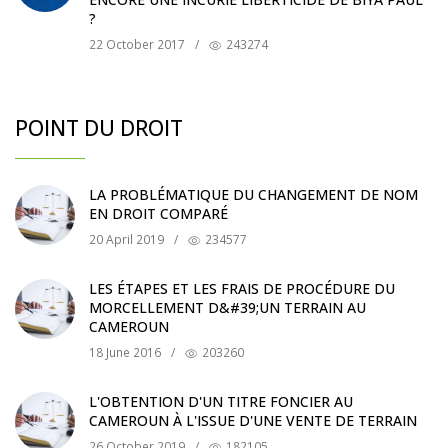
?
22 October 2017
/
243274
POINT DU DROIT
LA PROBLÉMATIQUE DU CHANGEMENT DE NOM
EN DROIT COMPARÉ
20 April 2019
/
234577
LES ÉTAPES ET LES FRAIS DE PROCÉDURE DU
MORCELLEMENT D&#39;UN TERRAIN AU
CAMEROUN
18 June 2016
/
203260
L'OBTENTION D'UN TITRE FONCIER AU
CAMEROUN À L'ISSUE D'UNE VENTE DE TERRAIN
26 October 2019
/
182105