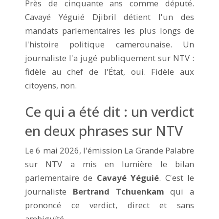
Près de cinquante ans comme député.
Cavayé Yéguié Djibril détient l'un des
mandats parlementaires les plus longs de
l'histoire politique camerounaise. Un
journaliste l'a jugé publiquement sur NTV :
fidèle au chef de l'État, oui. Fidèle aux
citoyens, non.
Ce qui a été dit : un verdict
en deux phrases sur NTV
Le 6 mai 2026, l'émission La Grande Palabre
sur NTV a mis en lumière le bilan
parlementaire de
Cavayé Yéguié
. C'est le
journaliste
Bertrand Tchuenkam
qui a
prononcé ce verdict, direct et sans
ambiguïté.