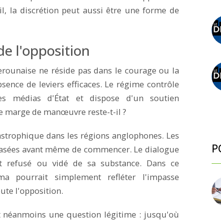
il, la discrétion peut aussi être une forme de
de l'opposition
erounaise ne réside pas dans le courage ou la
bsence de leviers efficaces. Le régime contrôle
, les médias d'État et dispose d'un soutien
lle marge de manœuvre reste-t-il ?
atastrophique dans les régions anglophones. Les
P
écrasées avant même de commencer. Le dialogue
nt refusé ou vidé de sa substance. Dans ce
oma pourrait simplement refléter l'impasse
ute l'opposition.
t néanmoins une question légitime : jusqu'où