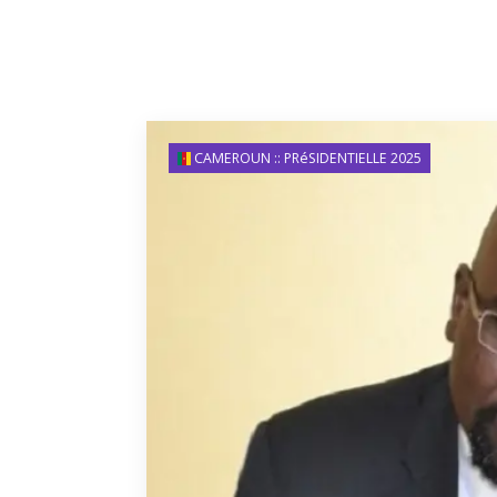
CAMEROUN :: PRéSIDENTIELLE 2025