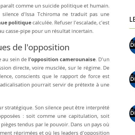
apparaît comme un suicide politique et humain.
e silence d'Issa Tchiroma ne traduit pas une
L
nue politique
calculée. Refuser l'escalade, c'est
au casse-pipe pour un résultat incertain.
ues de l'opposition
e au sein de
l'opposition camerounaise
. D'un
sion directe, voire musclée, sur le régime. De
udence, conscients que le rapport de force est
dicalisation pourrait servir de prétexte à une
r stratégique. Son silence peut être interprété
posées : soit comme une capitulation, soit
pièges tendus par le pouvoir. Dans un pays où
ment réprimées et où les leaders d'opposition