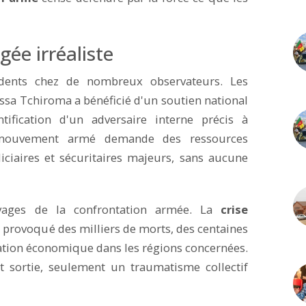
ée irréaliste
s dents chez de nombreux observateurs. Les
ssa Tchiroma a bénéficié d'un soutien national
entification d'un adversaire interne précis à
mouvement armé demande des ressources
iciaires et sécuritaires majeurs, sans aucune
vages de la confrontation armée. La
crise
a provoqué des milliers de morts, des centaines
tation économique dans les régions concernées.
t sortie, seulement un traumatisme collectif