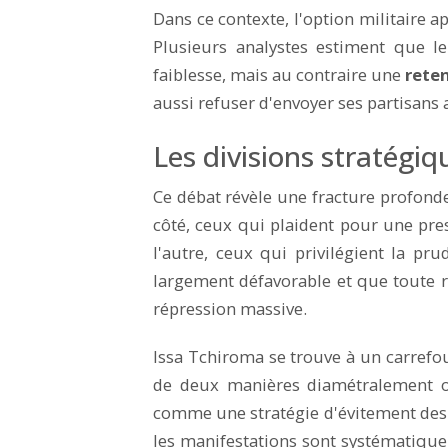
Dans ce contexte, l'option militaire 
Plusieurs analystes estiment que l
faiblesse, mais au contraire une
rete
aussi refuser d'envoyer ses partisans 
Les divisions stratégiq
Ce débat révèle une fracture profond
côté, ceux qui plaident pour une pres
l'autre, ceux qui privilégient la pr
largement défavorable et que toute ra
répression massive.
Issa Tchiroma se trouve à un carrefou
de deux manières diamétralement op
comme une stratégie d'évitement des 
les manifestations sont systématique