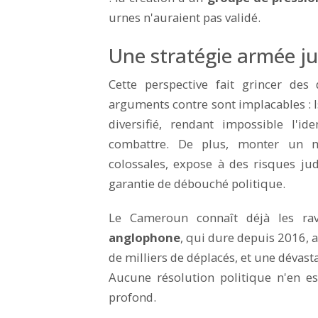
urnes n'auraient pas validé.
Une stratégie armée jug
Cette perspective fait grincer de
arguments contre sont implacables : I
diversifié, rendant impossible l'id
combattre. De plus, monter un 
colossales, expose à des risques jud
garantie de débouché politique.
Le Cameroun connaît déjà les ra
anglophone
, qui dure depuis 2016, 
de milliers de déplacés, et une dévas
Aucune résolution politique n'en es
profond.