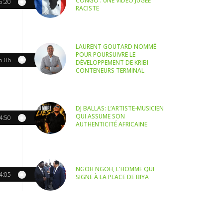
CONGO : UNE VIDÉO JUGÉE
5:20
RACISTE
LAURENT GOUTARD NOMMÉ
POUR POURSUIVRE LE
5:06
DÉVELOPPEMENT DE KRIBI
CONTENEURS TERMINAL
DJ BALLAS: L’ARTISTE-MUSICIEN
QUI ASSUME SON
4:50
AUTHENTICITÉ AFRICAINE
NGOH NGOH, L'HOMME QUI
4:05
SIGNE À LA PLACE DE BIYA