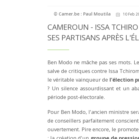
© Camer.be : Paul Moutila
10 Feb 2
CAMEROUN - ISSA TCHIR
SES PARTISANS APRÈS L'É
Ben Modo ne mâche pas ses mots. Le
salve de critiques contre Issa Tchir
le véritable vainqueur de
l'élection 
? Un silence assourdissant et un ab
période post-électorale.
Pour Ben Modo, l'ancien ministre sera
de conseillers parfaitement conscients
ouvertement. Pire encore, le promote
: la création d'un
groupe de pressi