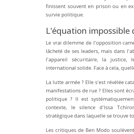
finissent souvent en prison ou en ex
survie politique.
L'équation impossible 
Le vrai dilemme de l'opposition cam
lâcheté de ses leaders, mais dans l'a
l'appareil sécuritaire, la justice
international solide. Face à cela, que
La lutte armée ? Elle s'est révélée c
manifestations de rue ? Elles sont 
politique ? Il est systématiqueme
contexte, le silence d'Issa Tchir
stratégique dans laquelle se trouve to
Les critiques de Ben Modo soulèven