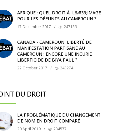
AFRIQUE : QUEL DROIT À L&#39;IMAGE
POUR LES DÉFUNTS AU CAMEROUN ?
17 December 2017
/
247139
CANADA - CAMEROUN, LIBERTÉ DE
MANIFESTATION PARTISANE AU
CAMEROUN : ENCORE UNE INCURIE
LIBERTICIDE DE BIYA PAUL ?
22 October 2017
/
243274
OINT DU DROIT
LA PROBLÉMATIQUE DU CHANGEMENT
DE NOM EN DROIT COMPARÉ
20 April 2019
/
234577