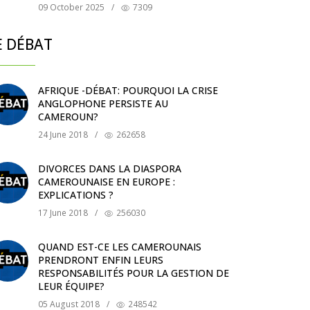
09 October 2025
/
7309
E DÉBAT
AFRIQUE -DÉBAT: POURQUOI LA CRISE
ANGLOPHONE PERSISTE AU
CAMEROUN?
24 June 2018
/
262658
DIVORCES DANS LA DIASPORA
CAMEROUNAISE EN EUROPE :
EXPLICATIONS ?
17 June 2018
/
256030
QUAND EST-CE LES CAMEROUNAIS
PRENDRONT ENFIN LEURS
RESPONSABILITÉS POUR LA GESTION DE
LEUR ÉQUIPE?
05 August 2018
/
248542