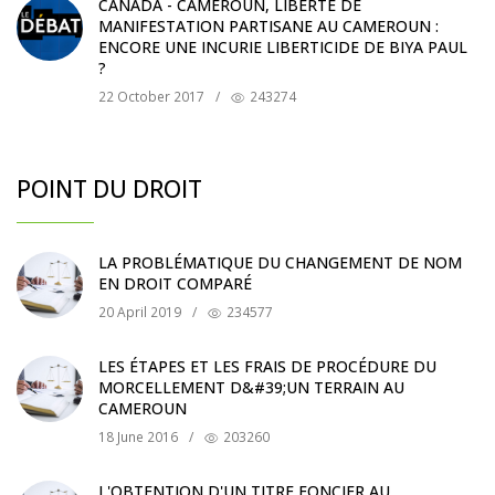
CANADA - CAMEROUN, LIBERTÉ DE
MANIFESTATION PARTISANE AU CAMEROUN :
ENCORE UNE INCURIE LIBERTICIDE DE BIYA PAUL
?
22 October 2017
/
243274
POINT DU DROIT
LA PROBLÉMATIQUE DU CHANGEMENT DE NOM
EN DROIT COMPARÉ
20 April 2019
/
234577
LES ÉTAPES ET LES FRAIS DE PROCÉDURE DU
MORCELLEMENT D&#39;UN TERRAIN AU
CAMEROUN
18 June 2016
/
203260
L'OBTENTION D'UN TITRE FONCIER AU