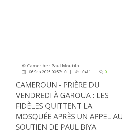
© Camer.be : Paul Moutila
06 Sep 2025 00:57:10
|
10411
|
0
CAMEROUN - PRIÈRE DU
VENDREDI À GAROUA : LES
FIDÈLES QUITTENT LA
MOSQUÉE APRÈS UN APPEL AU
SOUTIEN DE PAUL BIYA