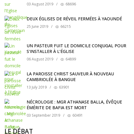
03 August 2019
/
68696
DEUX ÉGLISES DE RÉVEIL FERMÉES À YAOUNDÉ
25 June 2019
/
66215
UN PASTEUR FUIT LE DOMICILE CONJUGAL POUR
S’INSTALLER À L’ÉGLISE
06 August 2019
/
64899
LA PAROISSE CHRIST SAUVEUR À NOUVEAU
CAMBRIOLÉE À BANGUE
13 July 2019
/
63901
NÉCROLOGIE : MGR ATHANASE BALLA, ÉVÊQUE
ÉMÉRITE DE BAFIA EST MORT
03 September 2019
/
60491
LE DÉBAT