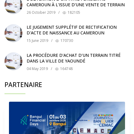
CAMEROUN À L'ISSUE D'UNE VENTE DE TERRAIN
26 October 2019
/
182105
LE JUGEMENT SUPPLÉTIF DE RECTIFICATION
D'ACTE DE NAISSANCE AU CAMEROUN
15 June 2019
/
170730
LA PROCÉDURE D'ACHAT D'UN TERRAIN TITRÉ
DANS LA VILLE DE YAOUNDÉ
04 May 2019
/
164748
PARTENAIRE