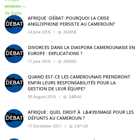
AFRIQUE -DÉBAT: POURQUOI LA CRISE
ANGLOPHONE PERSISTE AU CAMEROUN?
24 June 2018
/
262658
DIVORCES DANS LA DIASPORA CAMEROUNAISE EN
EUROPE : EXPLICATIONS ?
17 June 2018
/
256030
QUAND EST-CE LES CAMEROUNAIS PRENDRONT
ENFIN LEURS RESPONSABILITÉS POUR LA
GESTION DE LEUR ÉQUIPE?
05 August 2018
/
248542
AFRIQUE : QUEL DROIT À L&#39;IMAGE POUR LES
DÉFUNTS AU CAMEROUN ?
17 December 2017
/
247139