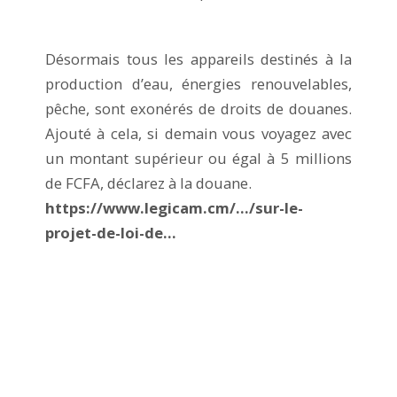
Désormais tous les appareils destinés à la
production d’eau, énergies renouvelables,
pêche, sont exonérés de droits de douanes.
Ajouté à cela, si demain vous voyagez avec
un montant supérieur ou égal à 5 millions
de FCFA, déclarez à la douane.
https://www.legicam.cm/.../sur-le-
projet-de-loi-de...