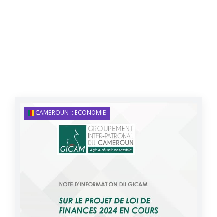
CAMEROUN :: ECONOMIE