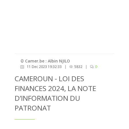
© Camer.be : Albin NJILO
11 Dec 2023 19:32:33
|
5832
|
0
CAMEROUN - LOI DES
FINANCES 2024, LA NOTE
D’INFORMATION DU
PATRONAT