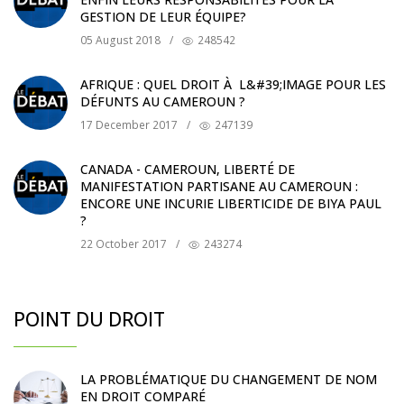
GESTION DE LEUR ÉQUIPE?
05 August 2018
/
248542
AFRIQUE : QUEL DROIT À L&#39;IMAGE POUR LES
DÉFUNTS AU CAMEROUN ?
17 December 2017
/
247139
CANADA - CAMEROUN, LIBERTÉ DE
MANIFESTATION PARTISANE AU CAMEROUN :
ENCORE UNE INCURIE LIBERTICIDE DE BIYA PAUL
?
22 October 2017
/
243274
POINT DU DROIT
LA PROBLÉMATIQUE DU CHANGEMENT DE NOM
EN DROIT COMPARÉ