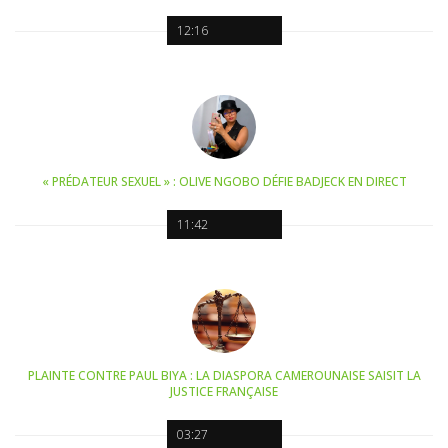
12:16
« PRÉDATEUR SEXUEL » : OLIVE NGOBO DÉFIE BADJECK EN DIRECT
11:42
PLAINTE CONTRE PAUL BIYA : LA DIASPORA CAMEROUNAISE SAISIT LA
JUSTICE FRANÇAISE
03:27