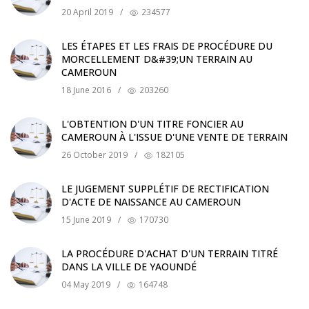
20 April 2019
/
234577
LES ÉTAPES ET LES FRAIS DE PROCÉDURE DU
MORCELLEMENT D&#39;UN TERRAIN AU
CAMEROUN
18 June 2016
/
203260
L'OBTENTION D'UN TITRE FONCIER AU
CAMEROUN À L'ISSUE D'UNE VENTE DE TERRAIN
26 October 2019
/
182105
LE JUGEMENT SUPPLÉTIF DE RECTIFICATION
D'ACTE DE NAISSANCE AU CAMEROUN
15 June 2019
/
170730
LA PROCÉDURE D'ACHAT D'UN TERRAIN TITRÉ
DANS LA VILLE DE YAOUNDÉ
04 May 2019
/
164748