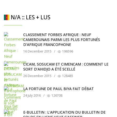
N/A :: LES + LUS
CLASSEMENT FORBES AFRIQUE : NEUF
CAMEROUNAIS PARMI LES PLUS FORTUNÉS
D’AFRIQUE FRANCOPHONE
16 December 2015
/
196596
CICAM, SOSUCAM ET CIMENCAM : COMMENT LE
SORT D’AHIDJO A ÉTÉ SCELLÉ
26 December 2015
/
128485
LA FORTUNE DE PAUL BIYA FAIT DÉBAT
24 July 2016
/
126708
E-BULLETIN : L'APPLICATION DU BULLETIN DE