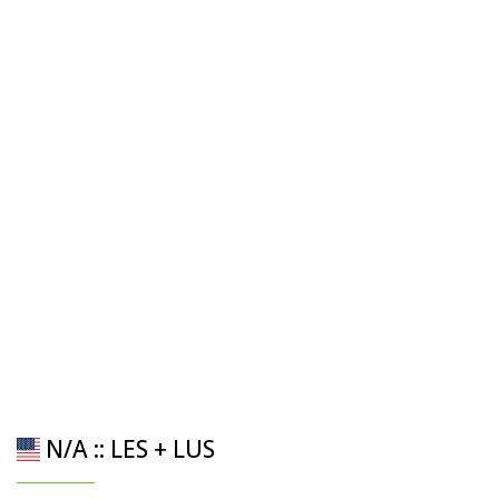
N/A :: LES + LUS