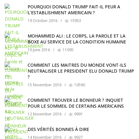
POURQUOI DONALD TRUMP FAIT-IL PEUR A
L’ESTABLISHMENT AMERICAIN ?
19 October 2016
/
15953
MOHAMMED ALI : LE CORPS, LA PAROLE ET LA
BOXE AU SERVICE DE LA CONDITION HUMAINE
10 June 2016
/
11095
COMMENT LES MAITRES DU MONDE VONT-ILS
NEUTRALISER LE PRESIDENT ELU DONALD TRUMP
?
15 November 2016
/
10590
COMMENT TROUVER LE BONHEUR ? INQUIET
POUR LE SOMMEIL DE CERTAINS AMERICAINS
12 November 2016
/
9991
DES VÉRITÉS BONNES À DIRE
14 November 2016
/
9927